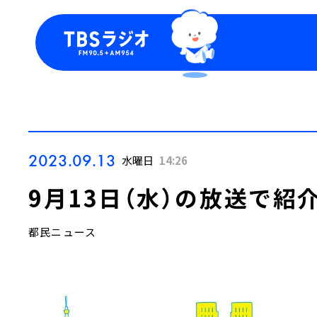
今日の番組表
トピッ
週間番組表
TBS
Podca
お知ら
2023.09.13
水曜日
14:26
9月13日（水）の放送で紹
都民ニュース