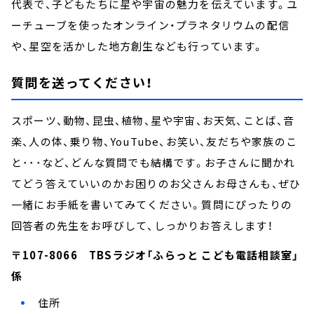
代表で、子どもたちに星や宇宙の魅力を伝えています。ユ
ーチューブを使ったオンライン・プラネタリウムの配信
や、星空を活かした地方創生なども行っています。
質問を送ってください！
スポーツ、動物、昆虫、植物、星や宇宙、お天気、ことば、音
楽、人の体、乗り物、YouTube、お笑い、友だちや家族のこ
と･･･など、どんな質問でも結構です。お子さんに聞かれ
てどう答えていいのかお困りのお父さんお母さんも、ぜひ
一緒にお手紙を書いてみてください。質問にぴったりの
回答者の先生をお呼びして、しっかりお答えします！
〒107-8066 TBSラジオ「ふらっと こども電話相談室」
係
住所