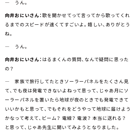
― うん。
向井おにいさん：
歌を聞かせてって言ってから歌ってくれ
るまでのスピードが速くてすごいよ。嬉しい、ありがとう
ね。
― うん。
向井おにいさん：
はるまくんの質問、なんで疑問に思った
の？
― 家族で旅行してたときソーラーパネルをたくさん見
て、でも夜は発電できないよねって思って、じゃあ月にソ
ーラーパネルを置いたら地球が夜のときでも発電できて
いいかもと思って、でもそれをどうやって地球に届けよう
かなって考えて、ビーム？ 電線？ 電波？ 本当に送れる？
と思って、じゃあ先生に聞いてみようとなりました。