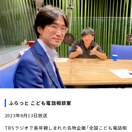
お知らせ
イベント・グッズ
YouTube
会社情報
ふらっと こども電話相談室
2023年9月13日放送
TBSラジオで長年親しまれた名物企画「全国こども電話相