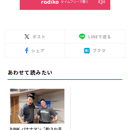
タイムフリーで聴く
ポスト
LINEで送る
シェア
ブクマ
あわせて読みたい
JUNK バナナマン「約３か月