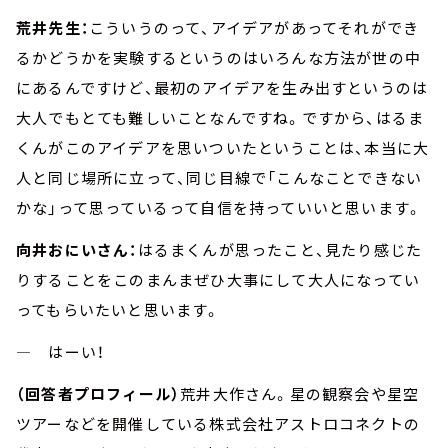
荒井先生：
こういうのって、アイデアがあってそれができ
るかどうかを実験するというのはいろんな方法が世の中
にあるんですけど、最初のアイデアを生み出すというのは
大人でもとても難しいことなんですね。ですから、はるま
くんがこのアイデアを思いついたということは、本当に大
人と同じ場所に立って、同じ目線で「こんなことできない
かな」って思っているって自信を持っていいと思います。
向井おにいさん：
はるまくんが思ったこと、見たり感じた
りすることをこのまんまぜひ大事にして大人になってい
ってもらいたいと思います。
― はーい！
（回答者プロフィール）
荒井大作さん。星の観察会や星空
ツアーなどを開催している株式会社アストロコネクトの