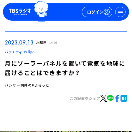
ログイン
マイページ
2023.09.13
水曜日
14:26
新規会員登録
ログイン
バラエティ・お笑い
月にソーラーパネルを置いて電気を地球に
届けることはできますか？
パンサー向井の#ふらっと
この記事をシェア
今日の番組表
週間番組表
トピックス
TBS Podcast