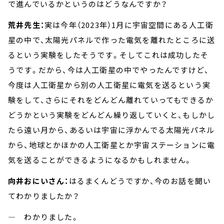
で進んでいるかというのはどうなんですか？
荒井先生：
実は今年（2023年）1月に宇宙空間にある人工衛
星の中で、太陽光パネルで作った電気を離れたところに送
るという実験をしたそうです。そしてこれは成功したそ
うです。だから、今は人工衛星の中でやったんですけど、
今度は人工衛星から別の人工衛星に電気を送るという実
験をして、さらにそれをどんどん離れていってもできるか
どうかという実験をどんどん繰り返していくと、もしかし
たら遠い月から、あるいは宇宙に浮かんでる太陽光パネル
から、地球とかほかの人工衛星とか宇宙ステーションに電
気を送ることができるようになるかもしれません。
向井おにいさん：
はるまくんどうですか、今のお話を聞い
てわかりましたか？
― わかりました。