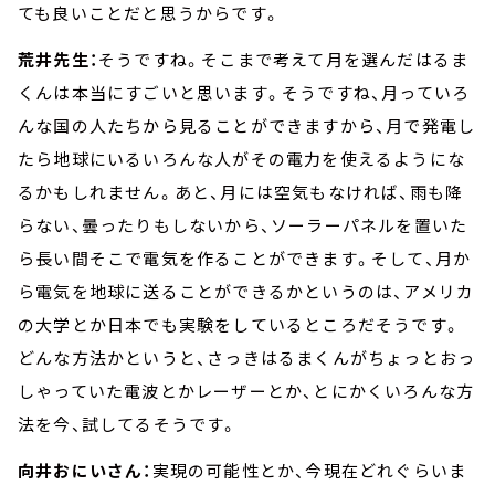
ても良いことだと思うからです。
荒井先生：
そうですね。そこまで考えて月を選んだはるま
くんは本当にすごいと思います。そうですね、月っていろ
んな国の人たちから見ることができますから、月で発電し
たら地球にいるいろんな人がその電力を使えるようにな
るかもしれません。あと、月には空気もなければ、雨も降
らない、曇ったりもしないから、ソーラーパネルを置いた
ら長い間そこで電気を作ることができます。そして、月か
ら電気を地球に送ることができるかというのは、アメリカ
の大学とか日本でも実験をしているところだそうです。
どんな方法かというと、さっきはるまくんがちょっとおっ
しゃっていた電波とかレーザーとか、とにかくいろんな方
法を今、試してるそうです。
向井おにいさん：
実現の可能性とか、今現在どれぐらいま