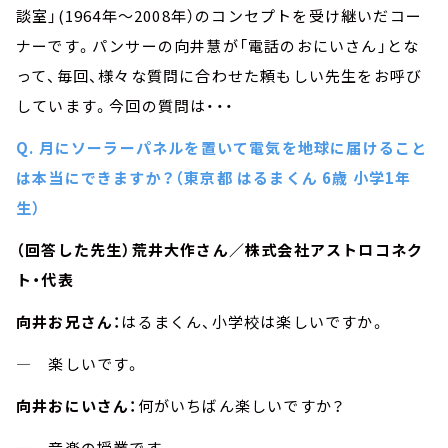
談室」(1964年～2008年）のコンセプトを受け継いだコー
ナーです。パンサーの向井慧が「電話のおにいさん」とな
って、毎回、様々な質問に合わせた頼もしい先生をお呼び
しています。今回の質問は・・・
Q. 月にソーラーパネルを置いて電気を地球に届けること
は本当にできますか？（東京都 はるまくん 6歳 小学1年
生）
（回答した先生）荒井大作さん／株式会社アストロコネク
ト・代表
向井お兄さん：
はるまくん、小学校は楽しいですか。
― 楽しいです。
向井おにいさん：
何がいちばん楽しいですか？
― 音楽の授業です。