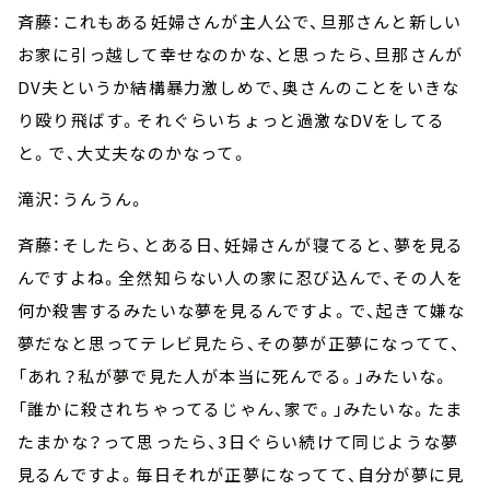
斉藤：これもある妊婦さんが主人公で、旦那さんと新しい
お家に引っ越して幸せなのかな、と思ったら、旦那さんが
DV夫というか結構暴力激しめで、奥さんのことをいきな
り殴り飛ばす。それぐらいちょっと過激なDVをしてる
と。で、大丈夫なのかなって。
滝沢：うんうん。
斉藤：そしたら、とある日、妊婦さんが寝てると、夢を見る
んですよね。全然知らない人の家に忍び込んで、その人を
何か殺害するみたいな夢を見るんですよ。で、起きて嫌な
夢だなと思ってテレビ見たら、その夢が正夢になってて、
「あれ？私が夢で見た人が本当に死んでる。」みたいな。
「誰かに殺されちゃってるじゃん、家で。」みたいな。たま
たまかな？って思ったら、3日ぐらい続けて同じような夢
見るんですよ。毎日それが正夢になってて、自分が夢に見