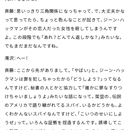
斉藤：思いっきり三角関係になっちゃって、で、大丈夫かな
って思ってたら、ちょっと色んなことが起きて、ジーン・ハ
ックマンがその恋人だった女性を殺してしまうんです
よ。この段階でも「あれ？どんでん返しかな？」みたいな。
でもまだまだなんですね。
滝沢：へー！
斉藤：ここから先がありまして。「やばい」と。ジーン・ハッ
クマンは罪を犯しちゃったから「どうしよう？」ってなる
んですけど、秘書の人とかと協力して「誰かに罪なすりつ
けちゃいましょうよ」みたいな話になって。架空の、伝説
のアメリカで語り継がれてるスパイ、いるかどうかも、よ
くわかんないスパイなんですけど、「こいつのせいにしよ
うぜ」って。いろんな証拠を捏造するんです。誘導してこ