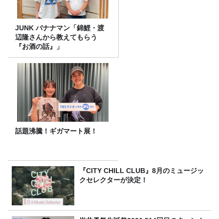
JUNK バナナマン「錦鯉・渡
辺隆さんから教えてもらう
『お酒の話』」
話題沸騰！ギガマート展！
『CITY CHILL CLUB』8月のミュージッ
クセレクターが決定！