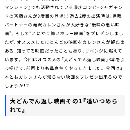
マンション』でも活動されている漫才コンビ・ジャガモン
ドの斉藤さんが3度目の登場！！ 過去2度の出演時は、月曜
パートナーの滝沢カレンさんが大好きな“後味の悪い映
画”。そして“とにかく怖いホラー映画”をプレゼンしまし
たが、オススメしたほとんどの映画をカレンさんが観た事
ある、知ってる映画だったこともあり、リベンジに燃えて
います。 今回はオススメの「大どんでん返し映画」3本を引
っ提げて、前回よりも鼻息荒くやってきました。 今回は3
本ともカレンさんが知らない映画をプレゼン出来るので
しょうか！？
大どんでん返し映画その1『追いつめら
れて』