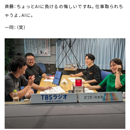
斉藤：ちょっとAIに負けるの悔しいですね。仕事取られち
ゃうよ、AIに。
一同：（笑）