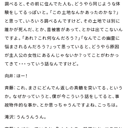
調べると、その前に住んでた人も、どうやら同じような体
験をしてるっぽいと。「この土地なんかあったのかな？」
と思って、いろいろ調べるんですけど、その土地では別に
誰かが死んだ、とか、昔被害があって、とかは出てこないん
ですよ。「あれ？これ何なんだろう？」「なんでこの幽霊に
悩まされるんだろう？」って思っていると、どうやら原因
が主人公の女性にあるんじゃないか？ってことがわかっ
てきて・・・っていう話なんですけど。
向井：ほー！
斉藤：これ、まさにどんでん返しの真髄を突いてる、という
か。なぜかっていうと、僕が今こういう話をしてると、事
故物件的な事か、とか思っちゃうんですよね、こっちは。
滝沢：うんうんうん。