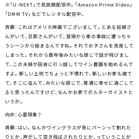
※「U-NEXT」で見放題配信中。「Amazon Prime Video」
「DMM TV」などでレンタル配信中。
斉藤：これはアメリカ映画でございまして。とある妊婦さ
んがいて、旦那さんがいて、冒頭から車の事故に遭っちゃ
うシーンから始まるんですね。それでお子さんを流産して
しまった。それから数年後みたいな感じで話が飛びまし
て、この夫婦が田舎に引っ越してワイン農園を始めるんで
すよ。新しい土地でちょっと不慣れで、新しいお家も建て
て、そこに住んで、みたいな感じで、普通に幸せに過ごして
ると思ったんですけど、なんかお家でポルターガイストと
いうか。
向井：心霊現象？
斉藤：はい。なんかワイングラスが急にパーンって割れた
りとか、声がして突き飛ばされたりとか、っていうことが