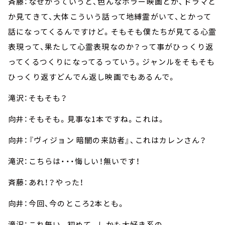
斉藤：なぜかっていうと、色んなホラー映画とか、ドラマと
か見てきて、大体こういう話って地縛霊がいて、とかって
話になってくるんですけど。そもそも僕たちが見てる心霊
表現って、果たして心霊表現なのか？って事がひっくり返
ってくるつくりになってるっていう。ジャンルをそもそも
ひっくり返すどんでん返し映画でもあるんで。
滝沢：そもそも？
向井：そもそも。見事な1本ですね。これは。
向井：『ヴィジョン 暗闇の来訪者』、これはカレンさん？
滝沢：こちらは・・・悔しい！無いです！
斉藤：あれ！？やった！
向井：今回、今のところ2本とも。
滝沢：これ無い。初めて。しかも大好き系の。