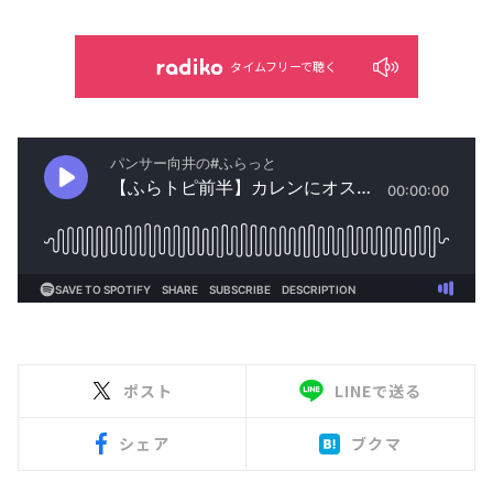
タイムフリーで聴く
ポスト
LINEで送る
シェア
ブクマ