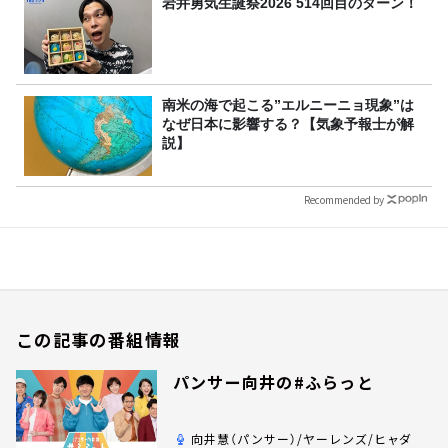
岩井勇気生誕祭2026 514回目のターン！
南米の海で起こる”エルニーニョ現象”は
なぜ日本に影響する？【気象予報士が解
説】
Recommended by
この記事の番組情報
パンサー向井の#ふらっと
向井慧（パンサー）/ヤーレンズ/ヒャダ