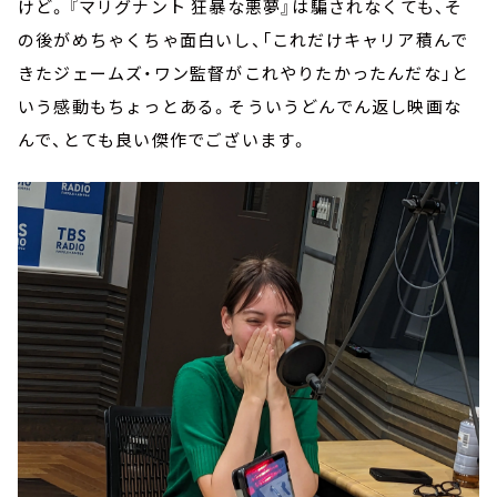
けど。『マリグナント 狂暴な悪夢』は騙されなくても、そ
の後がめちゃくちゃ面白いし、「これだけキャリア積んで
きたジェームズ・ワン監督がこれやりたかったんだな」と
いう感動もちょっとある。そういうどんでん返し映画な
んで、とても良い傑作でございます。