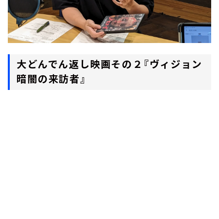
大どんでん返し映画その２『ヴィジョン
暗闇の来訪者』