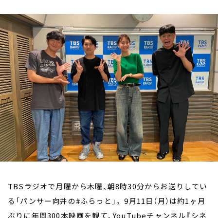
お知らせ
イベント・グッズ
YouTube
会社情報
TBSラジオで月曜から木曜、朝8時30分からお送りしてい
る「パンサー向井の#ふらっと」。 9月11日（月）は約1ヶ月
ぶりに年間300本映画を観て、YouTubeチャンネル『シネ