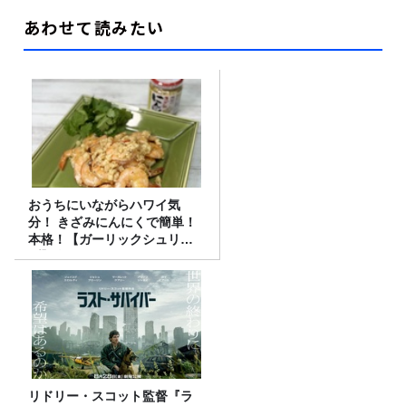
あわせて読みたい
おうちにいながらハワイ気
分！ きざみにんにくで簡単！
本格！【ガーリックシュリン
プ】 桃屋のかんたんレシピ
リドリー・スコット監督『ラ