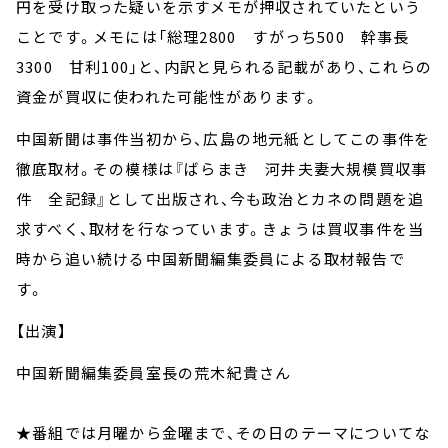
円を受け取った疑いを示すメモが押収されていたという
ことです。メモには「総理2800 すがっち500 幹事長
3300 甘利100」と、内訳と見られる記載があり、これらの
資金が買収に使われた可能性があります。
中国新聞は事件当初から、広島の地元紙としてこの事件を
徹底取材。その模様は『ばらまき 河井夫妻大規模買収事
件 全記録』として出版され、今も政治とカネの問題を追
求すべく、取材を行なっています。きょうは買収事件を当
時から追い続ける中国新聞編集委員による取材報告で
す。
【出演】
中国新聞編集委員室長の荒木紀貴さん
★番組では月曜から金曜まで、その日のテーマについてな