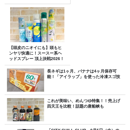
【頭皮のニオイにも】頭もヒ
ンヤリ快適に！スースー系ヘ
ッドスプレー 頂上決戦2026！
長ネギは1ヶ月、バナナは4ヶ月保存可
能！「アイラップ」を使った冷凍スゴ技
これが美味い、めんつゆ特集！！売上げ
四天王を比較！話題の唐船峡も