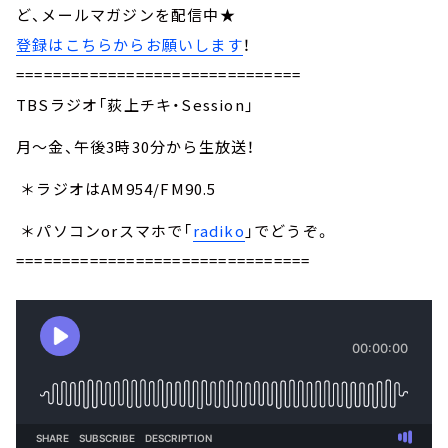
ど、メールマガジンを配信中★
登録はこちらからお願いします
！
===============================
TBSラジオ「荻上チキ・Session」
月～金、午後3時30分から生放送！
＊ラジオはAM954/FM90.5
＊パソコンorスマホで「
radiko
」でどうぞ。
================================