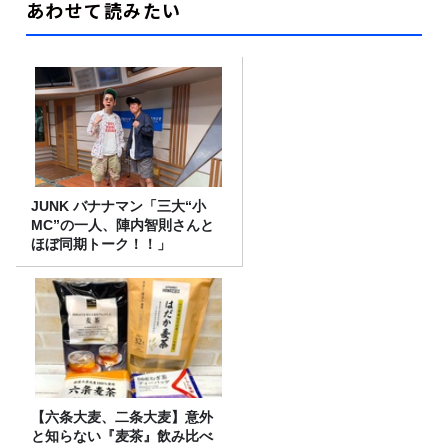
あわせて読みたい
JUNK バナナマン「三大“小
MC”の一人、陣内智則さんと
ほぼ同期トーク！！」
【六条大麦、二条大麦】意外
と知らない『麦茶』飲み比べ