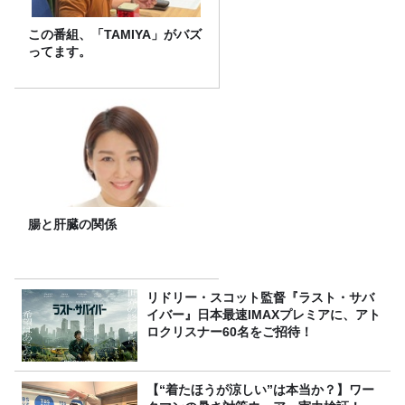
この番組、「TAMIYA」がバズ
ってます。
腸と肝臓の関係
リドリー・スコット監督『ラスト・サバ
イバー』日本最速IMAXプレミアに、アト
ロクリスナー60名をご招待！
【“着たほうが涼しい”は本当か？】ワー