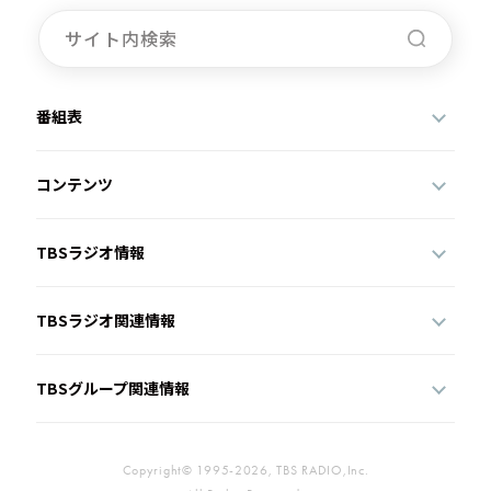
番組表
コンテンツ
TBSラジオ情報
TBSラジオ関連情報
TBSグループ関連情報
Copyright© 1995-2026, TBS RADIO,Inc.