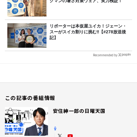
クマンの暑さ対策ウェア、実力検証！
リポーターは本仮屋ユイカ！ジェーン・
スーがスイカ割りに挑む‼【#278放送後
記】
Recommended by
この記事の番組情報
安住紳一郎の日曜天国