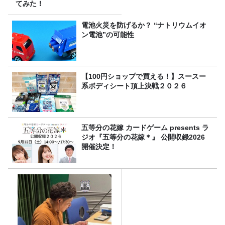
てみた！
電池火災を防げるか？ “ナトリウムイオ
ン電池”の可能性
【100円ショップで買える！】スースー
系ボディシート頂上決戦２０２６
五等分の花嫁 カードゲーム presents ラ
ジオ『五等分の花嫁＊』 公開収録2026
開催決定！