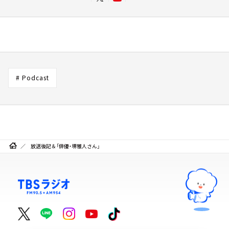
# Podcast
放送後記＆「俳優・堺雅人さん」