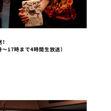
放送！
時～17時まで4時間生放送）