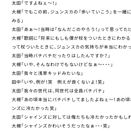
太田「ですよねぇ～！」
大槻「でもこの前、ジュンスカの『歩いていこう』を一緒
みる」
太田「あぁ～！当時は「なんだこのやろう！」って思ってた
大槻「歌詞に「将来にもしも僕が杖をついたときにわかる
って杖ついたときに、ジュンスカの気持ちが本当にわかっ
太田「当時バチバチだったりはしたんですか？」
大槻「いや、そんなわけでもないけどなぁ～・・・」
太田「我々と浅草キッドみたいな」
田中「いや、例が！笑 例えが良くないよ！笑」
太田「我々の世代は、同世代は全員バチバチ」
大槻「あの頃本当にバチバチしてましたよねぇ～！あの頃
ンズに冷たかった笑」
太田「シャインズに対しては俺たちも冷たかったかもし
大槻「シャインズかわいそうだったなぁ・・・笑」