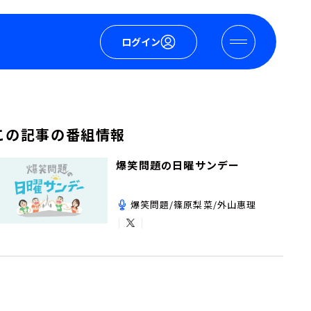
ログイン
この記事の番組情報
爆笑問題の日曜サンデー
爆笑問題/篠原梨菜/外山惠理