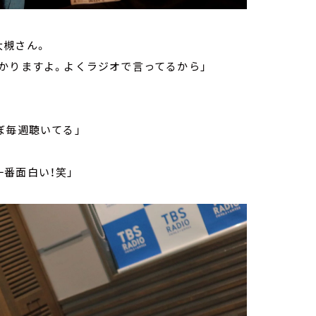
大槻さん。
かりますよ。よくラジオで言ってるから」
ぼ毎週聴いてる」
番面白い！笑」