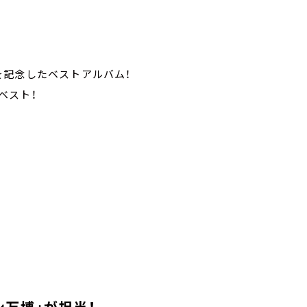
を記念したベストアルバム！
ベスト！
万博」が担当！