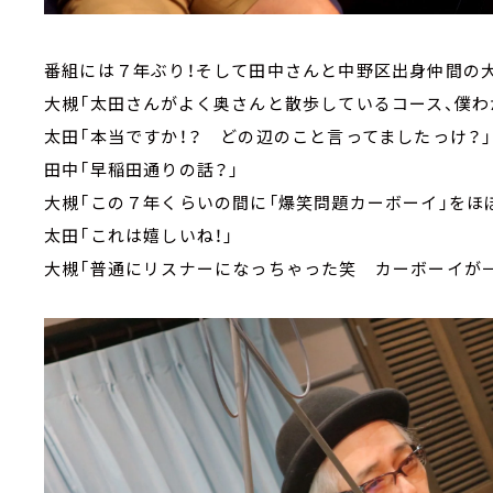
番組には７年ぶり！そして田中さんと中野区出身仲間の
大槻「太田さんがよく奥さんと散歩しているコース、僕わ
太田「本当ですか！？ どの辺のこと言ってましたっけ？」
田中「早稲田通りの話？」
大槻「この７年くらいの間に「爆笑問題カーボーイ」をほ
太田「これは嬉しいね！」
大槻「普通にリスナーになっちゃった笑 カーボーイが一