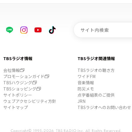
TBSラジオ情報
TBSラジオ関連情報
会社情報
TBSラジオの聴き方
プロモーションガイド
ワイドFM
TBSハウジング
音楽情報
TBSショッピング
防災メモ
サイトポリシー
点字番組表のご提供
ウェブアクセシビリティ方針
JRN
サイトマップ
TBSラジオへのお問い合わせ
Copyright© 1995-2026, TBS RADIO,Inc.
All Rights Reserved.