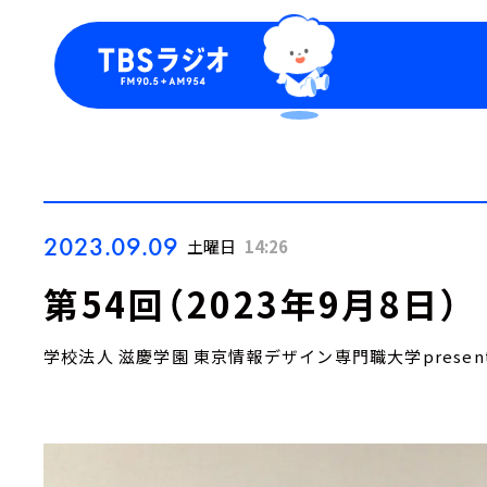
今日の番組表
トピッ
週間番組表
TBS
Podca
お知ら
2023.09.09
土曜日
14:26
第54回（2023年9月8日
学校法人 滋慶学園 東京情報デザイン専門職大学presen