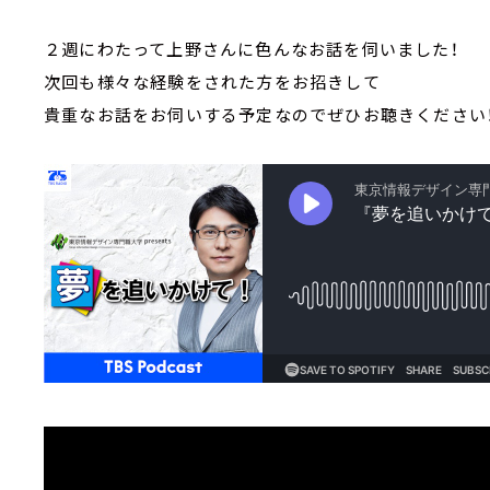
２週にわたって上野さんに色んなお話を伺いました！
次回も様々な経験をされた方をお招きして
貴重なお話をお伺いする予定なのでぜひお聴きください