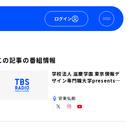
ログイン
この記事の番組情報
学校法人 滋慶学園 東京情報デ
ザイン専門職大学presents夢
を追いかけて！
安東弘樹