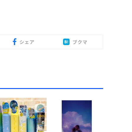
シェア
ブクマ