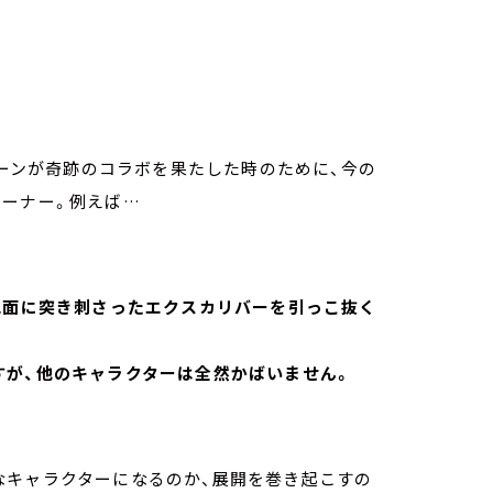
ターンが奇跡のコラボを果たした時のために、今の
コーナー。例えば…
地面に突き刺さったエクスカリバーを引っこ抜く
すが、他のキャラクターは全然かばいません。
なキャラクターになるのか、展開を巻き起こすの