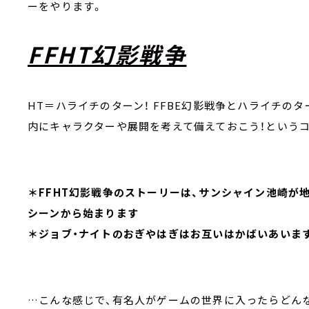
ーをやります。
FFHT幻影戦争
HT＝ハライチのターン！ FFBE幻影戦争とハライチの
内にキャラクターや展開を考えて備えておこう！という
＊FFHT幻影戦争のストーリーは、サンシャイン池崎が
シーンから始まります
＊ジョブ・ナイトのおぎやはぎはお互いはかばいあいま
…こんな感じで、有名人がゲームの世界に入ったらどん