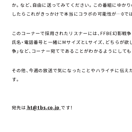
か。など、自由に送ってみてください。この番組にゆか
したらこれがきっかけで本当にコラボの可能性が…0で
このコーナーで採用されたリスナーには、FFBE幻影戦
氏名・電話番号と一緒にMサイズとLサイズ、どちらが欲
争」など、コーナー宛てであることがわかるようにしても
その他、今週の放送で気になったことやハライチに伝え
す。
宛先は
ht@tbs.co.jp
です！