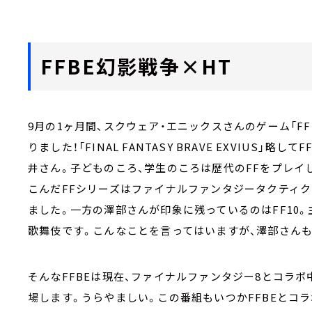
FFBE幻影戦争×HT
9月の1ヶ月間、スクウェア・エニックスさんのゲーム「F
りました！「FINAL FANTASY BRAVE EXVIUS」
井さん。子どものころ、学生のころは歴代のFFをプレイし
こんだFFシリーズはファイナルファンタジータクティ
ました。一方の澤部さんが印象に残っているのはFF10
歌舞伎です。こんなことを言ってはいますが、澤部さんも
そんなFFBEは現在、ファイナルファンタジー8とコラボ
場します。うらやましい。この番組もいつかFFBEとコラ