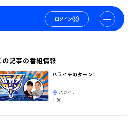
ログイン
この記事の番組情報
ハライチのターン！
ハライチ