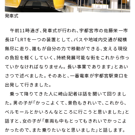
発車式
午前11時過ぎ、発車式が行われ、宇都宮市の佐藤栄一市
長は「LRTを一つの装置として、バスや地域内交通が縦横
無尽に走り、誰もが自分の力で移動ができる、支える現役
の負担を軽くしていく、持続発展可能な街をこれから作っ
ていかなければなりません。長い事業であります」とあい
さつで述べました。そのあと、一番電車が宇都宮駅東口を
出発して行きました。
乗って降りてきた人に崎山記者は話を聞いて回りまし
た。男の子が「かっこよくて、景色もきれいで、これから、
ベルモールとかいろんなところに行こうと思いました」と
話すと、女の子が「車両も中もとってもきれいでかっこよ
かったので、また乗りたいなと思いました」と話します。