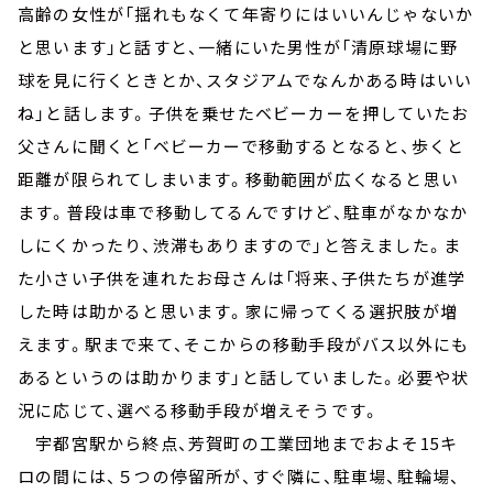
高齢の女性が「揺れもなくて年寄りにはいいんじゃないか
と思います」と話すと、一緒にいた男性が「清原球場に野
球を見に行くときとか、スタジアムでなんかある時はいい
ね」と話します。子供を乗せたベビーカーを押していたお
父さんに聞くと「ベビーカーで移動するとなると、歩くと
距離が限られてしまいます。移動範囲が広くなると思い
ます。普段は車で移動してるんですけど、駐車がなかなか
しにくかったり、渋滞もありますので」と答えました。ま
た小さい子供を連れたお母さんは「将来、子供たちが進学
した時は助かると思います。家に帰ってくる選択肢が増
えます。駅まで来て、そこからの移動手段がバス以外にも
あるというのは助かります」と話していました。必要や状
況に応じて、選べる移動手段が増えそうです。
宇都宮駅から終点、芳賀町の工業団地までおよそ15キ
ロの間には、５つの停留所が、すぐ隣に、駐車場、駐輪場、