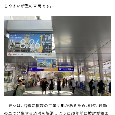
しやすい新型の車両です。
元々は、沿線に複数の工業団地があるため、朝夕、通勤
の車で発生する渋滞を解消しようと30年前に検討が始ま