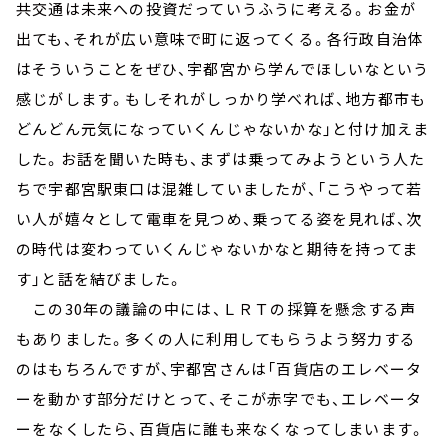
共交通は未来への投資だっていうふうに考える。お金が
出ても、それが広い意味で町に返ってくる。各行政自治体
はそういうことをぜひ、宇都宮から学んでほしいなという
感じがします。もしそれがしっかり学べれば、地方都市も
どんどん元気になっていくんじゃないかな」と付け加えま
した。お話を聞いた時も、まずは乗ってみようという人た
ちで宇都宮駅東口は混雑していましたが、「こうやって若
い人が嬉々として電車を見つめ、乗ってる姿を見れば、次
の時代は変わっていくんじゃないかなと期待を持ってま
す」と話を結びました。
この30年の議論の中には、ＬＲＴの採算を懸念する声
もありました。多くの人に利用してもらうよう努力する
のはもちろんですが、宇都宮さんは「百貨店のエレベータ
ーを動かす部分だけとって、そこが赤字でも、エレベータ
ーをなくしたら、百貨店に誰も来なくなってしまいます。