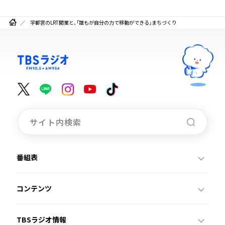
宇都宮のLRT開業と、「誰もが自分の力で移動ができる」まちづくり
番組表
コンテンツ
TBSラジオ情報