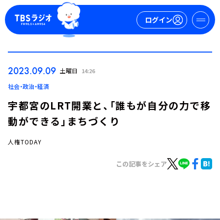
ログイン
マイページ
2023.09.09
土曜日
14:26
新規会員登録
ログイン
社会・政治・経済
宇都宮のLRT開業と、「誰もが自分の力で移
動ができる」まちづくり
人権TODAY
この記事をシェア
今日の番組表
週間番組表
トピックス
TBS Podcast