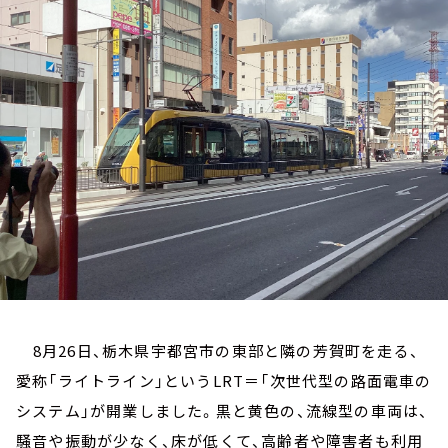
お知らせ
イベント・グッズ
YouTube
会社情報
8月26日、栃木県宇都宮市の東部と隣の芳賀町を走る、
愛称「ライトライン」というLRT＝「次世代型の路面電車の
システム」が開業しました。黒と黄色の、流線型の車両は、
騒音や振動が少なく、床が低くて、高齢者や障害者も利用