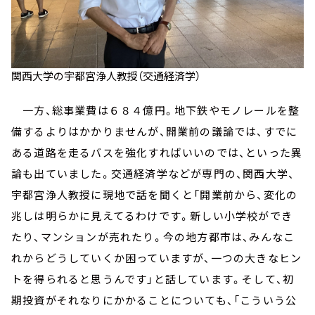
関西大学の宇都宮浄人教授（交通経済学）
一方、総事業費は６８４億円。地下鉄やモノレールを整
備するよりはかかりませんが、開業前の議論では、すでに
ある道路を走るバスを強化すればいいのでは、といった異
論も出ていました。交通経済学などが専門の、関西大学、
宇都宮浄人教授に現地で話を聞くと「開業前から、変化の
兆しは明らかに見えてるわけです。新しい小学校ができ
たり、マンションが売れたり。今の地方都市は、みんなこ
れからどうしていくか困っていますが、一つの大きなヒン
トを得られると思うんです」と話しています。そして、初
期投資がそれなりにかかることについても、「こういう公