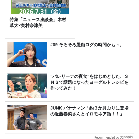
特集「ニュース座談会」木村
草太×奥村奈津美
#69 そろそろ愚痴ログの時間かも～。
”バレリーナの夜食”をはじめとした、Ｓ
ＮＳで話題になったヨーグルトレシピを
作ってみた！
JUNK バナナマン「約３か月ぶりに登場
の近藤春菜さんとイロモネア話！！」
Recommended by