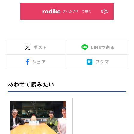
タイムフリーで聴く
ポスト
LINEで送る
シェア
ブクマ
あわせて読みたい