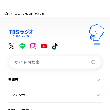
2023年9月9日【今朝の３枚】
番組表
コンテンツ
TBSラジオ情報