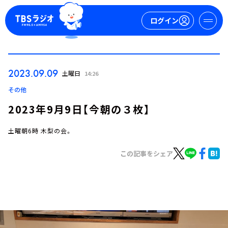
ログイン
マイページ
2023.09.09
土曜日
14:26
新規会員登録
ログイン
その他
2023年9月9日【今朝の３枚】
土曜朝6時 木梨の会。
この記事をシェア
今日の番組表
週間番組表
トピックス
TBS Podcast