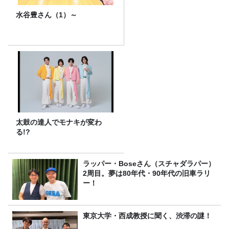
水谷豊さん（1）～
太鼓の達人でモナキが変わ
る!?
ラッパー・Boseさん（スチャダラパー）
2周目。夢は80年代・90年代の旧車ラリ
ー！
東京大学・西成教授に聞く、渋滞の謎！