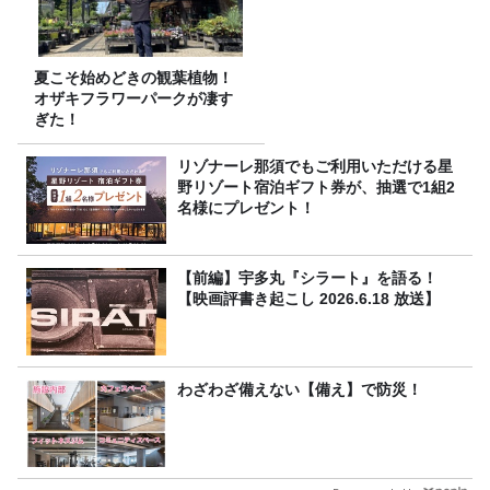
夏こそ始めどきの観葉植物！
オザキフラワーパークが凄す
ぎた！
リゾナーレ那須でもご利用いただける星
野リゾート宿泊ギフト券が、抽選で1組2
名様にプレゼント！
【前編】宇多丸『シラート』を語る！
【映画評書き起こし 2026.6.18 放送】
わざわざ備えない【備え】で防災！