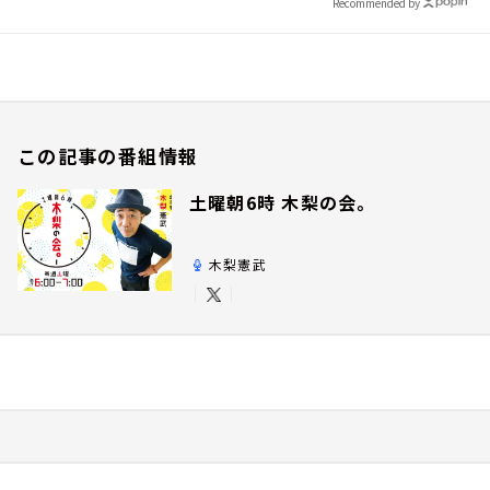
Recommended by
この記事の番組情報
土曜朝6時 木梨の会。
木梨憲武