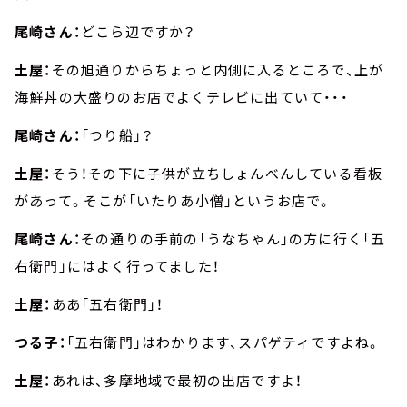
尾崎さん：
どこら辺ですか？
土屋：
その旭通りからちょっと内側に入るところで、上が
海鮮丼の大盛りのお店でよくテレビに出ていて・・・
尾崎さん：
「つり船」？
土屋：
そう！その下に子供が立ちしょんべんしている看板
があって。そこが「いたりあ小僧」というお店で。
尾崎さん：
その通りの手前の「うなちゃん」の方に行く「五
右衛門」にはよく行ってました！
土屋：
ああ「五右衛門」！
つる子：
「五右衛門」はわかります、スパゲティですよね。
土屋：
あれは、多摩地域で最初の出店ですよ！