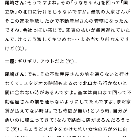
尾崎さん：
そうですよね。その「うなちゃん」を回って「国
立駅」の北口に行けるじゃないですか。最初の大家さんが
そこの家を手放したかで不動産屋さんの管轄になったん
ですね、会社っぽい感じで。家賃の払いが毎月遅れていた
んで、けっこう激しくキツめな・・・まあ当たり前なんです
けど（笑）。
土屋：
ギリギリ、アウトだよ（笑）。
尾崎さん：
でも、その不動産屋さんの前を通らないと行け
なくて。スタジオの時間もあるので北口から行かないと
間に合わない時があるんですよ。基本は南口まで回って不
動産屋さんの前を通らないようにしてたんですよ、まだ家
賃が払えてない時は。でも時間が無い！という時、自分が
悪いのに腹立ってきて！なんで路面に店があるんだろうっ
て（笑）。ちょうどメガネをかけた怖い女性の方が外に向