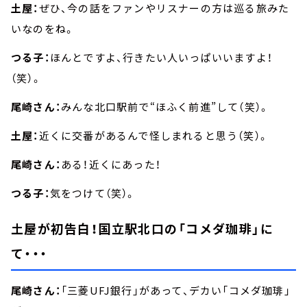
土屋：
ぜひ、今の話をファンやリスナーの方は巡る旅みた
いなのをね。
つる子：
ほんとですよ、行きたい人いっぱいいますよ！
（笑）。
尾崎さん：
みんな北口駅前で“ほふく前進”して（笑）。
土屋：
近くに交番があるんで怪しまれると思う（笑）。
尾崎さん：
ある！近くにあった！
つる子：
気をつけて（笑）。
土屋が初告白！国立駅北口の「コメダ珈琲」に
て・・・
尾崎さん：
「三菱UFJ銀行」があって、デカい「コメダ珈琲」