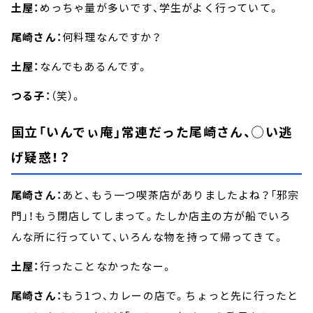
土屋：
めっちゃ量が多いです、学生がよく行っていて。
尾崎さん：
何料理なんですか？
土屋：
なんでもあるんです。
つる子：
（笑）。
国立「いんでぃ庵」常連だった尾崎さん、◯い逃
げ疑惑！？
尾崎さん：
あと、もう一つ喫茶店がありましたよね？「邪宗
門」！もう閉店してしまって。たしか店主の方が船でいろ
んな所に行っていて、いろんな物を持って帰ってきて。
土屋：
行ったことなかったなー。
尾崎さん：
もう1つ、カレーの店で。ちょっと先に行ったと