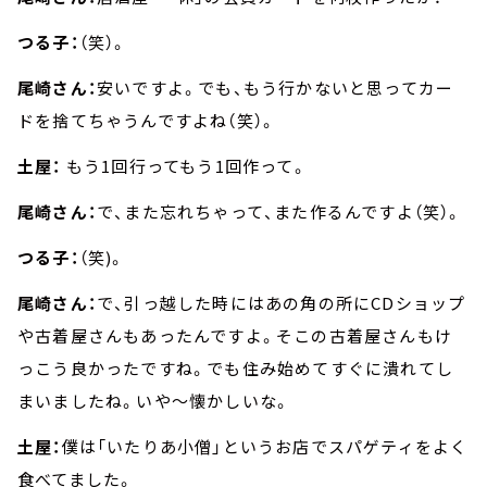
つる子：
（笑）。
尾崎さん：
安いですよ。でも、もう行かないと思ってカー
ドを捨てちゃうんですよね（笑）。
土屋：
もう1回行ってもう1回作って。
尾崎さん：
で、また忘れちゃって、また作るんですよ（笑）。
つる子：
（笑)。
尾崎さん：
で、引っ越した時にはあの角の所にCDショップ
や古着屋さんもあったんですよ。そこの古着屋さんもけ
っこう良かったですね。でも住み始めてすぐに潰れてし
まいましたね。いや～懐かしいな。
土屋：
僕は「いたりあ小僧」というお店でスパゲティをよく
食べてました。