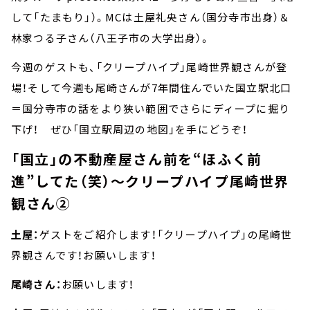
して「たまもり」）。MCは土屋礼央さん（国分寺市出身）＆
林家つる子さん（八王子市の大学出身）。
今週のゲストも、「クリープハイプ」尾崎世界観さんが登
場！そして今週も尾崎さんが7年間住んでいた国立駅北口
＝国分寺市の話をより狭い範囲でさらにディープに掘り
下げ！ ぜひ「国立駅周辺の地図」を手にどうぞ！
「国立」の不動産屋さん前を“ほふく前
進”してた（笑）～クリープハイプ尾崎世界
観さん②
土屋：
ゲストをご紹介します！「クリープハイプ」の尾崎世
界観さんです！お願いします！
尾崎さん：
お願いします！