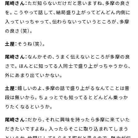
尾崎さん：
ただ知らないだけだと思いますね、多摩の良さ
を。こうやって話して、結局盛り上がってどんどん内側に
入っていっちゃって、伝わらないっていうところが、多摩
の良さ（笑）。
土屋：
そうね（笑）。
尾崎さん：
なんかその、うまく伝えないところが多摩の良
さで。ほんとに知ってる人同士で盛り上がっちゃうから、
外にあまり出ていかない。
土屋：
嬉しいのよ、多摩の話で盛り上がるなんてことは普
段は無いから。ちょっとでも知ってるとどんどん乗っか
りたくなるというか。
尾崎さん：
だから、それに興味を持ったら多摩に来ていた
だきたいですよね。入ったらそこに取り込まれてしまう
というか、仲間にしてもらえる町だと思うので。魅力が伝