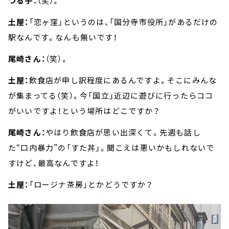
つる子：
（笑）。
土屋：
「恋ヶ窪」というのは、「国分寺市役所」があるだけの
駅なんです。なんも無いです！
尾崎さん：
（笑）。
土屋：
飲食店が申し訳程度にあるんですよ。そこにみんな
が集まってる（笑）。今「国立」近辺に遊びに行ったらココ
がいいですよ！という場所はどこですか？
尾崎さん：
やはり飲食店が思い出深くて。先週も話し
た“口内暴力”の「すた丼」。聞こえは悪いかもしれないで
すけど、最高なんですよ！
土屋：
「ロージナ茶房」とかどうですか？