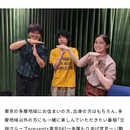
お知らせ
イベント・グッズ
YouTube
会社情報
東京の多摩地域にお住まいの方、出身の方はもちろん、多
摩地域以外の方にも一緒に楽しんでいただきたい番組「立
飛グループpresents東京042～多摩もりあげ宣言～」（略