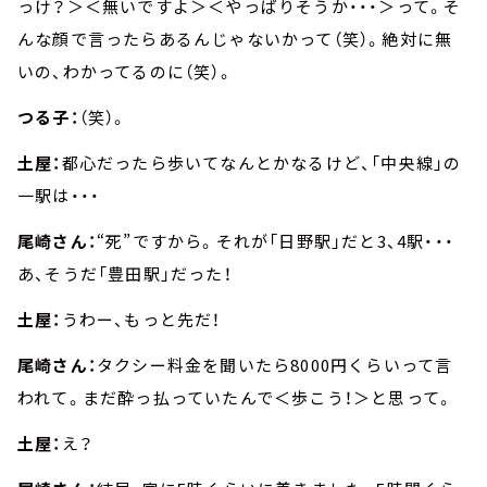
っけ？＞＜無いですよ＞＜やっぱりそうか・・・＞って。そ
んな顔で言ったらあるんじゃないかって（笑）。絶対に無
いの、わかってるのに（笑）。
つる子：
（笑）。
土屋：
都心だったら歩いてなんとかなるけど、「中央線」の
一駅は・・・
尾崎さん：
“死”ですから。それが「日野駅」だと3、4駅・・・
あ、そうだ「豊田駅」だった！
土屋：
うわー、もっと先だ！
尾崎さん：
タクシー料金を聞いたら8000円くらいって言
われて。まだ酔っ払っていたんで＜歩こう！＞と思って。
土屋：
え？