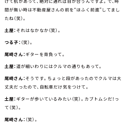
けて机があって、絶対に通れば目が合うんですよ。で、時
間が無い時は不動産屋さんの前を“ほふく前進”してまし
たね（笑）。
土屋：
それはなかなか（笑）。
つる子：
（笑）。
尾崎さん：
ギターを背負って。
土屋：
道が細いわりにはクルマの通りもあって。
尾崎さん：
そうです。ちょっと段があったのでクルマは大
丈夫だったので、自転車だけ気をつけて。
土屋：
ギターが歩いているみたい（笑）。カブトムシだ！っ
て（笑）。
尾崎さん：
（笑）。