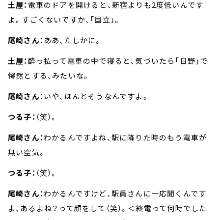
土屋：
電車のドアを開けると、新宿よりも2度低いんです
よ。すごくないですか、「国立」。
尾崎さん：
ああ、たしかに。
土屋：
酔っ払って電車の中で寝ると、気づいたら「日野」で
愕然とする、みたいな。
尾崎さん：
いや、ほんとそうなんですよ。
つる子：
（笑）。
尾崎さん：
わかるんですよね、駅に降りた時のもう電車が
無い空気。
つる子：
（笑）。
尾崎さん：
わかるんですけど、駅員さんに一応聞くんです
よ、あるよね？って顔をして（笑）。＜終電って何時でした