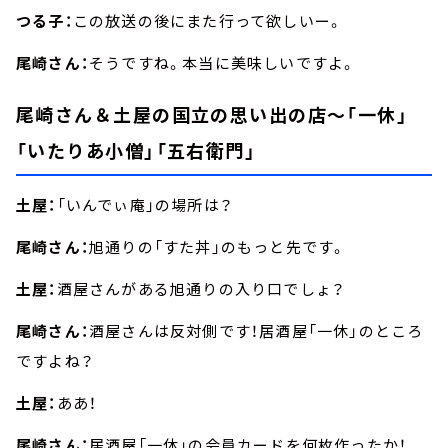
つる子：
この放送の後にまた行って欲しいー。
尾崎さん：
そうですね。本当に美味しいですよ。
尾崎さん＆土屋の国立の思い出の店～「一休」
「いたりあ小僧」「五右衛門」
土屋：
「いんでぃ庵」の場所は？
尾崎さん：
旭通りの「すた丼」のもっと先です。
土屋：
酒屋さんがある旭通りの入り口でしょ？
尾崎さん：
酒屋さんは反対側です！居酒屋「一休」のところ
ですよね？
土屋：
ああ！
尾崎さん：
居酒屋「一休」の会員カードを何枚作ったか！