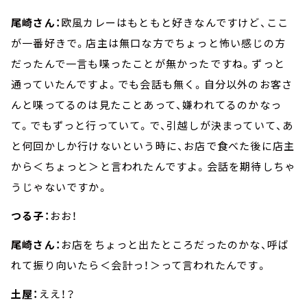
尾崎さん：
欧風カレーはもともと好きなんですけど、ここ
が一番好きで。店主は無口な方でちょっと怖い感じの方
だったんで一言も喋ったことが無かったですね。ずっと
通っていたんですよ。でも会話も無く。自分以外のお客さ
んと喋ってるのは見たことあって、嫌われてるのかなっ
て。でもずっと行っていて。で、引越しが決まっていて、あ
と何回かしか行けないという時に、お店で食べた後に店主
から＜ちょっと＞と言われたんですよ。会話を期待しちゃ
うじゃないですか。
つる子：
おお！
尾崎さん：
お店をちょっと出たところだったのかな、呼ば
れて振り向いたら＜会計っ！＞って言われたんです。
土屋：
ええ！？