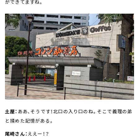
ができてますね。
土屋：
ああ、そうです！北口の入り口のね。そこで義理の弟
と揉めた記憶がある。
尾崎さん：
ええー！？