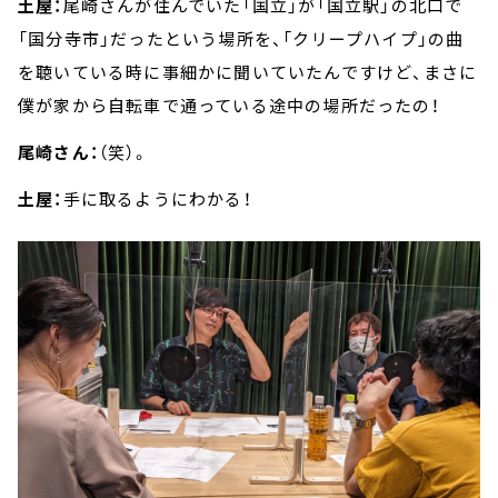
土屋：
尾崎さんが住んでいた「国立」が「国立駅」の北口で
「国分寺市」だったという場所を、「クリープハイプ」の曲
を聴いている時に事細かに聞いていたんですけど、まさに
僕が家から自転車で通っている途中の場所だったの！
尾崎さん：
（笑）。
土屋：
手に取るようにわかる！