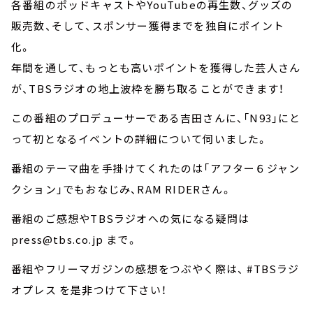
各番組のポッドキャストやYouTubeの再生数、グッズの
販売数、そして、スポンサー獲得までを独自にポイント
化。
年間を通して、もっとも高いポイントを獲得した芸人さん
が、TBSラジオの地上波枠を勝ち取ることができます！
この番組のプロデューサーである吉田さんに、「N93」にと
って初となるイベントの詳細について伺いました。
番組のテーマ曲を手掛けてくれたのは「アフター６ジャン
クション」でもおなじみ、RAM RIDERさん。
番組のご感想やTBSラジオへの気になる疑問は
press@tbs.co.jp まで。
番組やフリーマガジンの感想をつぶやく際は、 #TBSラジ
オプレス を是非つけて下さい！