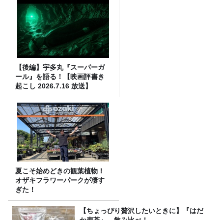
【後編】宇多丸『スーパーガ
ール』を語る！【映画評書き
起こし 2026.7.16 放送】
夏こそ始めどきの観葉植物！
オザキフラワーパークが凄す
ぎた！
【ちょっぴり贅沢したいときに】『はだ
か麦茶』、飲み比べ！