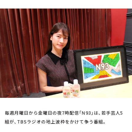
お知らせ
イベント・グッズ
YouTube
会社情報
毎週月曜日から金曜日の夜7時配信「N93」は、若手芸人5
組が、TBSラジオの地上波枠をかけて争う番組。