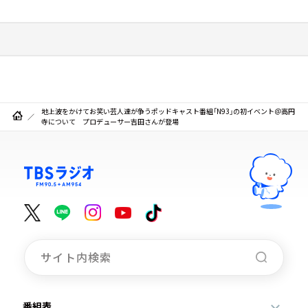
地上波をかけてお笑い芸人達が争うポッドキャスト番組「N93」の初イベント＠高円
寺について プロデューサー吉田さんが登場
番組表