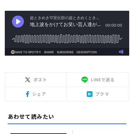
ポスト
LINEで送る
シェア
ブクマ
あわせて読みたい