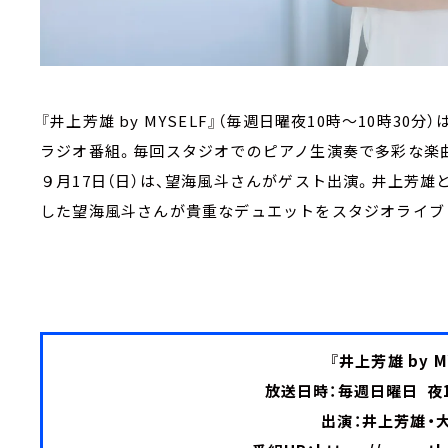
『井上芳雄 by MYSELF』（毎週日曜夜10時～10時3
ラジオ番組。毎回スタジオでのピアノ生演奏で多彩な楽
９月17日（日）は、望海風斗さんがゲスト出演。井上芳雄
した望海風斗さんが貴重なデュエットをスタジオライブ
『井上芳雄 by M
放送日時：毎週日曜日 夜1
出演：井上芳雄・