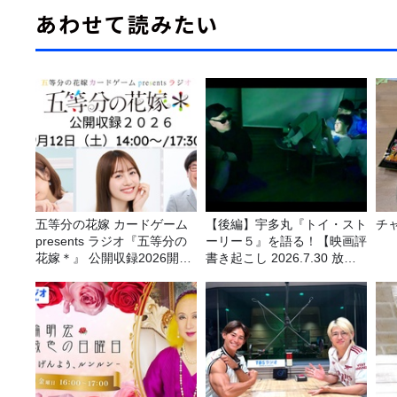
あわせて読みたい
五等分の花嫁 カードゲーム
【後編】宇多丸『トイ・スト
チ
presents ラジオ『五等分の
ーリー５』を語る！【映画評
花嫁＊』 公開収録2026開催
書き起こし 2026.7.30 放
決定！
送】