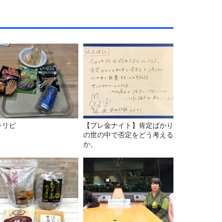
ャリピ
【プレ金ナイト】肯定ばかり
の世の中で否定をどう考える
か。