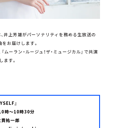
0分）は、井上芳雄がパーソナリティを務める生放送の
曲をお届けします。
と『ムーラン・ルージュ！ザ・ミュージカル』で共演
します。
YSELF』
0時～10時30分
大貫祐一郎