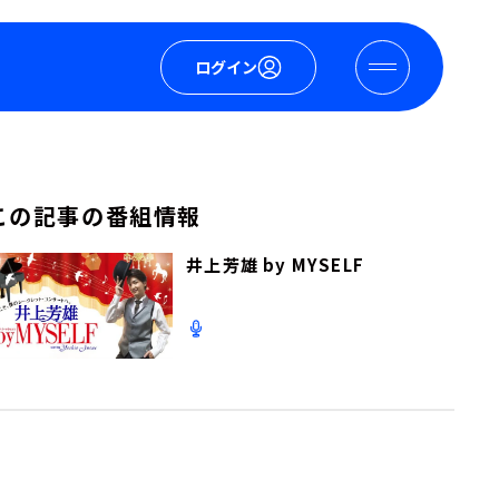
ログイン
この記事の番組情報
井上芳雄 by MYSELF