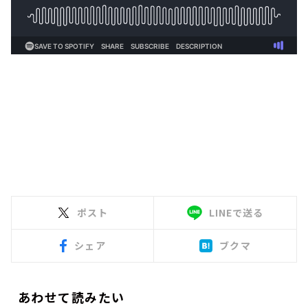
ポスト
LINEで送る
シェア
ブクマ
あわせて読みたい