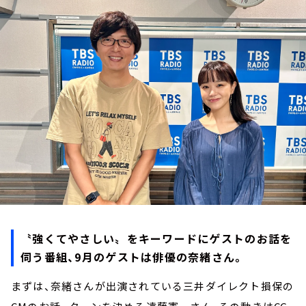
お知らせ
イベント・グッズ
YouTube
会社情報
〝強くてやさしい〟をキーワードにゲストのお話を
伺う番組、9月のゲストは俳優の奈緒さん。
まずは、奈緒さんが出演されている三井ダイレクト損保の