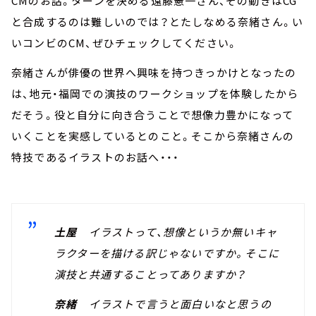
CMのお話。ターンを決める遠藤憲一さん、その動きはCG
と合成するのは難しいのでは？とたしなめる奈緒さん。い
いコンビのCM、ぜひチェックしてください。
奈緒さんが俳優の世界へ興味を持つきっかけとなったの
は、地元・福岡での演技のワークショップを体験したから
だそう。役と自分に向き合うことで想像力豊かになって
いくことを実感しているとのこと。そこから奈緒さんの
特技であるイラストのお話へ・・・
土屋
イラストって、想像というか無いキャ
ラクターを描ける訳じゃないですか。そこに
演技と共通することってありますか？
奈緒
イラストで言うと面白いなと思うの