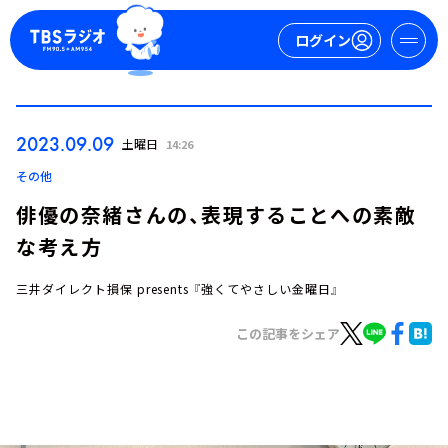
ログイン
マイページ
2023.09.09
土曜日
14:26
新規会員登録
ログイン
その他
俳優の奈緒さんの、表現することへの素敵
な考え方
三井ダイレクト損保 presents 『強くてやさしい金曜日』
この記事をシェア
今日の番組表
週間番組表
トピックス
TBS Podcast