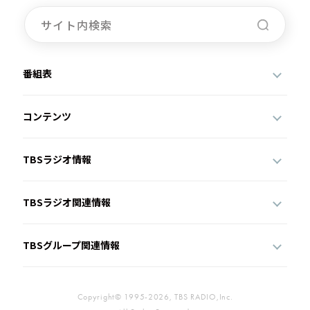
番組表
コンテンツ
TBSラジオ情報
TBSラジオ関連情報
TBSグループ関連情報
Copyright© 1995-2026, TBS RADIO,Inc.