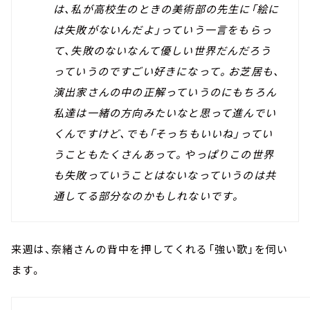
は、私が高校生のときの美術部の先生に「絵に
は失敗がないんだよ」っていう一言をもらっ
て、失敗のないなんて優しい世界だんだろう
っていうのですごい好きになって。お芝居も、
演出家さんの中の正解っていうのにもちろん
私達は一緒の方向みたいなと思って進んでい
くんですけど、でも「そっちもいいね」ってい
うこともたくさんあって。やっぱりこの世界
も失敗っていうことはないなっていうのは共
通してる部分なのかもしれないです。
来週は、奈緒さんの背中を押してくれる「強い歌」を伺い
ます。