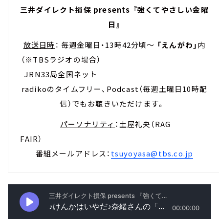
三井ダイレクト損保 presents 『強くてやさしい金曜
日』
放送日時
： 毎週金曜日・13時42分頃～
「えんがわ」
内
（※TBSラジオの場合）
JRN33局全国ネット
radikoのタイムフリー、Podcast（毎週土曜日10時配
信）でもお聴きいただけます。
パーソナリティ
：土屋礼央（RAG
FAIR）
番組メールアドレス：
tsuyoyasa@tbs.co.jp