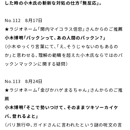
した時の小木氏の斬新な対処の仕方「無反応」。
No.112 8月17日
★ラジオネーム「関内マイコラス信忠」さんからのご推薦
小木博明「パックンって、あの人間のパックン？」
（小木ゆっくり言葉にて、「え、そうじゃないのもあるの
か」と思わせる、理解の範疇を超えた小木氏ならではのパ
ックンマックンに関する疑問）
No.113 8月24日
★ラジオネーム「金ぴかハゲまるちゃん」さんからのご推
薦
小木博明「そこで勢いつけて、そのままツキソーカイケ
バ、登れるよと」
（バリ旅行中、ガイドさんに言われたという謎の呪文の言