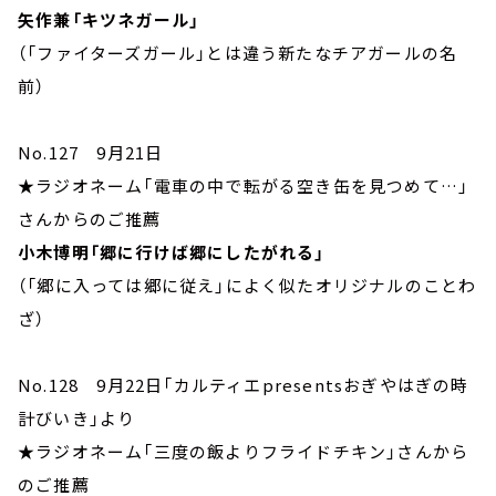
矢作兼「キツネガール」
（「ファイターズガール」とは違う新たなチアガールの名
前）
No.127 9月21日
★ラジオネーム「電車の中で転がる空き缶を見つめて…」
さんからのご推薦
小木博明「郷に行けば郷にしたがれる」
（「郷に入っては郷に従え」によく似たオリジナルのことわ
ざ）
No.128 9月22日「カルティエpresentsおぎやはぎの時
計びいき」より
★ラジオネーム「三度の飯よりフライドチキン」さんから
のご推薦