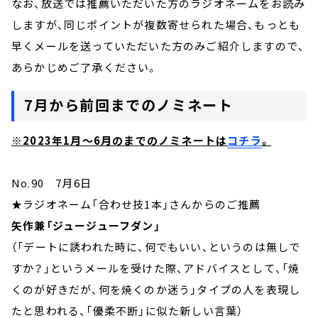
なお、放送では推薦いただいた方のラジオネームをお読み
しますが、同じポイントが複数寄せられた場合、もっとも
早くメールを送っていただいた方のみご紹介しますので、
あらかじめご了承ください。
7月から前回までのノミネート
※2023年1月～6月のまでのノミネートは
コチラ
。
No.90 7月6日
★ラジオネーム「合わせ技1本」さんからのご推薦
矢作兼「ジュージューフダン」
（「デートに誘われた時に、何でもいい、というのは無しで
すか？」というメールを受けた際、アドバイスとして、「焼
くのが好きだが、何を焼くのか迷う」タイプの人を表現し
たと思われる、「優柔不断」に似た新しい言葉）