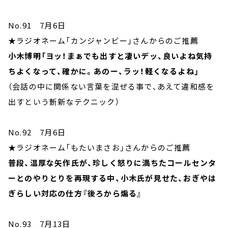
No.91 7月6日
★ラジオネーム「カンジャンビー」さんからのご推薦
小木博明「ヨッ！まぁでも出すと凄いデッ、良いよね気持
ちよくなって、確かに。あのー、ラッ！軽くなるよね」
（会話の中に関係ない言葉を混ぜる事で、あえて違和感を
出すという斬新なテクニック）
No.92 7月6日
★ラジオネーム「もたいまさお」さんからのご推薦
普段、温厚な矢作氏が、珍しく怒りに満ちたコールセンタ
ーとのやりとりを再現する中、小木氏が見せた、おぎやは
ぎらしい対応の仕方『後ろから煽る』
No.93 7月13日