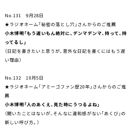
No.131 9月28日
★ラジオネーム「秘密の落とし穴」さんからのご推薦
小木博明「もう遅いもん絶対に、デンマデンマ、持って、持
ってるし」
（日記を書きたいと思うが、意外な日記を書くにはもう遅
い理由）
No.132 10月5日
★ラジオネーム「アミーゴファン歴20年」さんからのご推
薦
小木博明「人のあくえ、見た時にうつるよね」
（聞いたことはないが、そんなに違和感がない「あくび」の
新しい呼び方。）