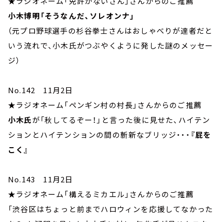
★ラジオネーム「免許がないさん」さんからのご推薦
小木博明「そうなんだ、ソレオンナ」
（元プロ野球選手の杉谷拳士さんはおしゃべりが達者だと
いう流れで、小木氏がつぶやくように発した謎のメッセー
ジ）
No.142 11月2日
★ラジオネーム「ペンギン村の村長」さんからのご推薦
小木氏
が「秋してるぞー！」と言った後に見せた、ハイテン
ションとハイテンションの間の斬新なブリッジ・・・
『屁を
こく』
No.143 11月2日
★ラジオネーム「構えるミカエル」さんからのご推薦
「渋谷区はちょっと前までハロウィンを応援してなかった