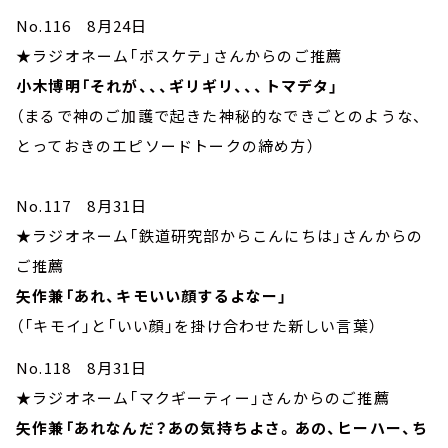
No.116 8月24日
★ラジオネーム「ボスケテ」さんからのご推薦
小木博明「それが、、、ギリギリ、、、トマデタ」
（まるで神のご加護で起きた神秘的なできごとのような、
とっておきのエピソードトークの締め方）
No.117 8月31日
★ラジオネーム「鉄道研究部からこんにちは」さんからの
ご推薦
矢作兼「あれ、キモいい顔するよなー」
（「キモイ」と「いい顔」を掛け合わせた新しい言葉）
No.118 8月31日
★ラジオネーム「マクギーティー」さんからのご推薦
矢作兼「あれなんだ？あの気持ちよさ。あの、ヒーハー、ち