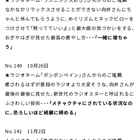
なかなかリラックスさせることができない向井さんにち
ゃんと休んでもらうように、めぐリズムとネックピローを
つけさせて「黙ってていいよ」と最大級の気づかいをする、
おぎやはぎが見せた最高の癒やし方・・・
「一緒に寝ちゃ
う」
No.140 10月26日
★ラジオネーム「ポンポンペイン」さんからのご推薦
癒されるはずが普段のラジオより大変そうな、向井さんが
最後の最後に見せた、新世代のラジオスターと呼ばれるに
ふさわしい技術・・・
「メチャクチャにされている状況なの
に、恐ろしいほど綺麗に締める」
No.141 11月2日