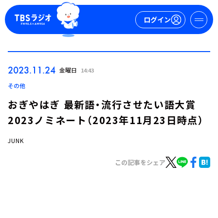
ログイン
マイページ
2023.11.24
金曜日
14:43
新規会員登録
ログイン
その他
おぎやはぎ 最新語・流行させたい語大賞
2023ノミネート（2023年11月23日時点）
JUNK
この記事をシェア
今日の番組表
週間番組表
トピックス
TBS Podcast