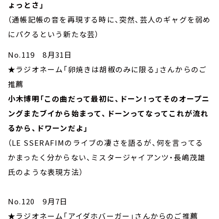
ょっとさ」
（通帳記帳の音を再現する時に、突然、芸人のギャグを弱め
にパクるという新たな芸）
No.119 8月31日
★ラジオネーム「卵焼きは胡椒のみに限る」さんからのご
推薦
小木博明「この曲だって最初に、ドーン！ってそのオープニ
ングまたブイから始まって、ドーンってなってこれが流れ
るから、ドワーンだよ」
（LE SSERAFIMのライブの凄さを語るが、何を言ってる
かまったく分からない、ミスタージャイアンツ・長嶋茂雄
氏のような表現方法）
No.120 9月7日
★ラジオネーム「アイダホバーガー」さんからのご推薦