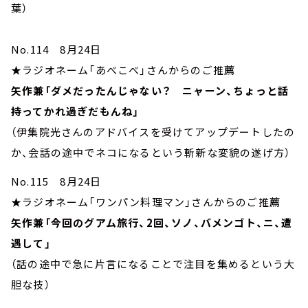
葉）
No.114 8月24日
★ラジオネーム「あべこべ」さんからのご推薦
矢作兼「ダメだったんじゃない？ ニャーン、ちょっと話
持ってかれ過ぎだもんね」
（伊集院光さんのアドバイスを受けてアップデートしたの
か、会話の途中でネコになるという斬新な変貌の遂げ方）
No.115 8月24日
★ラジオネーム「ワンパン料理マン」さんからのご推薦
矢作兼「今回のグアム旅行、2回、ソノ、バメンゴト、ニ、遭
遇して」
（話の途中で急に片言になることで注目を集めるという大
胆な技）