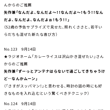
んからのご推薦
矢作兼「なんだよ、なんだよ～！！なんだよ～！もう！！なん
だよ、なんだよ、なんだよぉ！もう！！」
（52歳の予告サプライズで見せた、照れくささと、若干い
らだちも混ぜた新たな喜び方）
No.123 9月14日
★ラジオネーム「カレーライスは沢山かき混ぜたい」さん
からのご推薦
矢作兼「ずーっとアンテナはらないで過ごしてきちゃうけ
ど…なんかムーン」
（「さすがスッパマン！」と思わせる、時計の話の時にも好
きなものを入れ込むという驚くべきテクニック）
No.124 9月14日