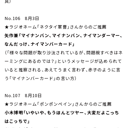
具）
No.106 8月3日
★ラジオネーム「ネクタイ軍曹」さんからのご推薦
矢作兼「マイナンバン、マイナンバン、ナイマンダーマー、
なんだっけ、ナイマンバーカード」
（「様々な問題が取り沙汰されているが、問題視すべきはネ
ーミングにあるのでは？」というメッセージが込められて
いると推察される、あえてうまく言わず、赤子のように言
う「マイナンバーカード」の言い方）
No.107 8月10日
★ラジオネーム「ポンポンペイン」さんからのご推薦
小木博明「いやいや、もうほんとツヤー、大変だよこっち
はこっちで」