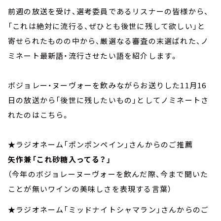
前週の放送を受け、選考委員であるリスナーの皆様から、
「これは絶対に流行る、ぜひとも後世に残して欲しい」と
寄せられたものの中から、厳選なる審査の末選ばれた、ノ
ミネート最新語・流行させたい語を紹介します。
ボジョレー・ヌーヴォーを飲みながらお送りした11月16
日の放送から「後世に残したいもの」としてノミネートさ
れたのはこちら。
★ラジオネーム「ポンポンペイン」さんからのご推薦
矢作兼「これ砂糖入ってる？」
（今年のボジョレーヌーヴォーを飲んだ際、今まで聞いた
ことが無いワインの美味しさを表現する言葉）
★ラジオネーム「ミッドナイトシャマラン」さんからのご