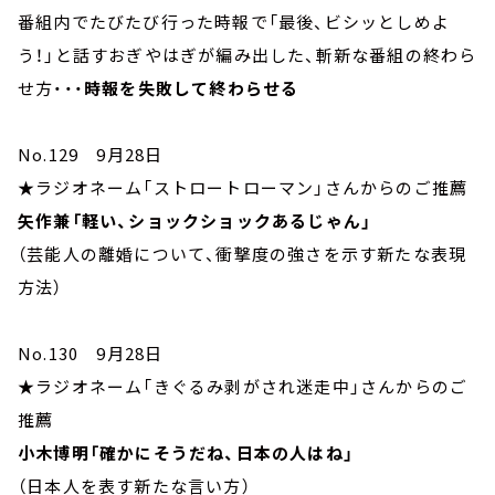
番組内でたびたび行った時報で「最後、ビシッとしめよ
う！」と話すおぎやはぎが編み出した、斬新な番組の終わら
せ方・・・
時報を失敗して終わらせる
No.129 9月28日
★ラジオネーム「ストロートローマン」さんからのご推薦
矢作兼「軽い、ショックショックあるじゃん」
（芸能人の離婚について、衝撃度の強さを示す新たな表現
方法）
No.130 9月28日
★ラジオネーム「きぐるみ剥がされ迷走中」さんからのご
推薦
小木博明「確かにそうだね、日本の人はね」
（日本人を表す新たな言い方）