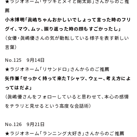
★ラジオネーム「サツキとメイと朔太郎」さんからのご推
薦
小木博明「眞嶋ちゃんおかしいでしょって言った時のフリ
グイ、マウ、ムッ、振り返った時の顔もすごかったし」
（女優・眞嶋優さんの気が動転している様子を表す新しい
言葉）
No.125 9月14日
★ラジオネーム「リサンドロ」さんからのご推薦
矢作兼「せっかく持って来たTシャツ、ウェー、考え方によ
ってはだよ」
（眞嶋優さんをフォローしていると思わせて、本心の感情
をチラリと見せるという高度な会話術）
No.126 9月21日
★ラジオネーム「ランニング大好き」さんからのご推薦