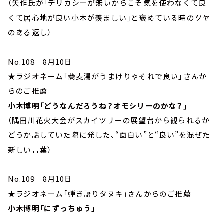
（矢作氏が「デリカシーが無いからこそ気を使わなくて良
くて居心地が良い小木が羨ましい」と褒めている時のツヤ
のある返し）
No.108 8月10日
★ラジオネーム「蕎麦湯がうまけりゃそれで良い」さんか
らのご推薦
小木博明「どうなんだろうね？オモシリーのかな？」
（隅田川花火大会がスカイツリーの展望台から観られるか
どうか話していた際に発した、“面白い”と“良い”を混ぜた
新しい言葉）
No.109 8月10日
★ラジオネーム「弾き語りタヌキ」さんからのご推薦
小木博明「にずっちゅう」