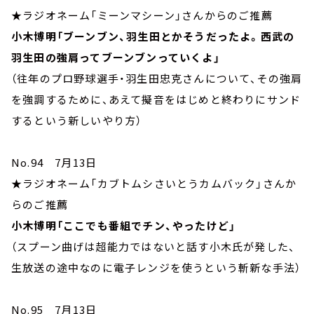
★ラジオネーム「ミーンマシーン」さんからのご推薦
小木博明「ブーンブン、羽生田とかそうだったよ。西武の
羽生田の強肩ってブーンブンっていくよ」
（往年のプロ野球選手・羽生田忠克さんについて、その強肩
を強調するために、あえて擬音をはじめと終わりにサンド
するという新しいやり方）
No.94 7月13日
★ラジオネーム「カブトムシさいとうカムバック」さんか
らのご推薦
小木博明「ここでも番組でチン、やったけど」
（スプーン曲げは超能力ではないと話す小木氏が発した、
生放送の途中なのに電子レンジを使うという斬新な手法）
No.95 7月13日