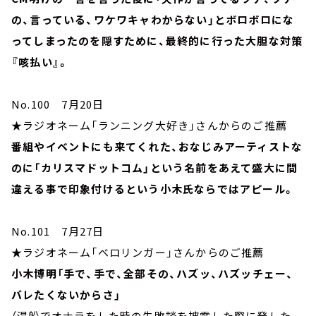
の、言っている、ワケワキャわからない」とボロボロにな
ってしまったのを隠すために、最終的に行った大胆な対策
『咳払い』。
No.100 7月20日
★ラジオネーム「ランニング大好き」さんからのご推薦
番組やイベントにも来てくれた、おなじみアーティストな
のに「カリスマドットコム」という名前をあえて盛大に間
違える事で印象付けるという小木氏ならではアピール。
No.101 7月27日
★ラジオネーム「ベロリンガー」さんからのご推薦
小木博明「手で、手で、全部その、ハズッ、ハズッチェー、
バレたくないからさ」
（湯船でオナラをした時の失敗談を披露した際に発した、