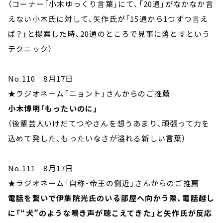
（コーナー「小木ゆっくり言葉」にて、「20通」がなかなか言
えない小木氏に対して、矢作氏が「15通から1つずつ言え
ば？」と提案した時、20通のところで見事に落とすという
テクニック）
No.110 8月17日
★ラジオネーム「ニョント」さんからのご推薦
小木博明「もったいのに」
（後輩芸人いけだてつやさんを想うあまり、頑張って力を
込めて発した、もったいなさが溢れる新しい言葉）
No.111 8月17日
★ラジオネーム「自称・帝王の側近」さんからのご推薦
電話を繋いで伊集院光氏のいる部屋へ向かう際、電話越し
に「“犬”のような鳴き声が聴こえてきた」と矢作氏が反応