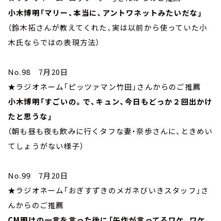
小木博明「マリー、本当に、アントワネットみたいだな」
（鈴木拓さんが教えてくれた、実は以前から使っていた小
木氏ならではの表現方法）
No.98 7月20日
★ラジオネーム「ピッツァマン竹田」さんからのご推薦
小木博明「すごいの。で、キュン、今日もどっか２回出かけ
たと思うな」
（朝も昼も夜も飲みに行くタフな妻・奈歩さんに、ときめい
てしょうがない様子）
No.99 7月20日
★ラジオネーム「おぎすずきのメガネびいきスタッフ」さ
んからのご推薦
CM明けの一言を言った後に「矢作が言ってるワケ、ワケ