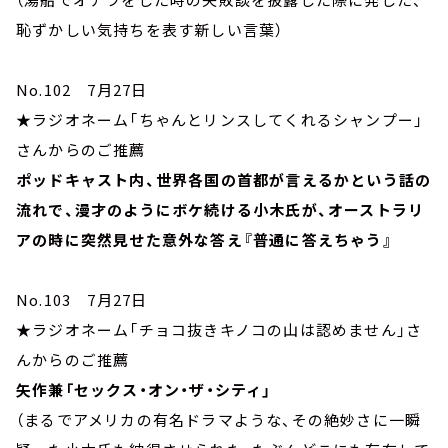
恥ずかしい気持ちを表す新しい言葉）
No.102 7月27日
★ラジオネーム「ちゃんとリンスしてくれるシャンプー」
さんからのご推薦
ポッドキャスト内、世界各国の首都が言えるかという話の
流れで、漫才のようにボケ続ける小木氏が、オーストラリ
アの時に突然見せた意外な答え『普通に答えちゃう』
No.103 7月27日
★ラジオネーム「チョコ抜きキノコの山は認めません」さ
んからのご推薦
矢作兼「セックス・オン・ザ・シティ」
（まるでアメリカの有名ドラマような、その絶妙さに一瞬