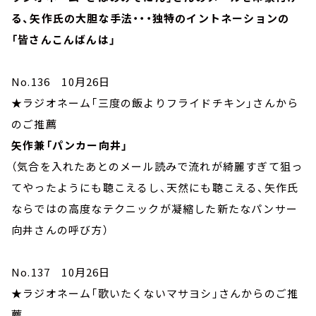
る、矢作氏の大胆な手法・・・独特のイントネーションの
「皆さんこんばんは」
No.136 10月26日
★ラジオネーム「三度の飯よりフライドチキン」さんから
のご推薦
矢作兼「パンカー向井」
（気合を入れたあとのメール読みで流れが綺麗すぎて狙っ
てやったようにも聴こえるし、天然にも聴こえる、矢作氏
ならではの高度なテクニックが凝縮した新たなパンサー
向井さんの呼び方）
No.137 10月26日
★ラジオネーム「歌いたくないマサヨシ」さんからのご推
薦