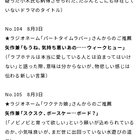
疑った小木氏も納得させられた、たぶんどこにも存在して
いないドラマのタイトル）
No.104 8月3日
★ラジオネーム「パートタイムラバー」さんからのご推薦
矢作兼「もうね、気持ち悪いあの……ウィークヒュー」
（「ラブホテルは本当に愛している人とは泊まってはいけ
ない」と語った際、意味は分からないが、物悲しい感じは
伝わる新しい言葉）
No.105 8月3日
★ラジオネーム「ワクテカ娘」さんからのご推薦
矢作兼「スクスク、ボースケー…ボード？」
（「ノビノビと育って欲しい」という願いが込められている
のか、小気味良いが、まだ世に出回っていない水遊びの道