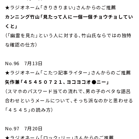
★ラジオネーム「きりきりまい」さんからのご推薦
カンニング竹山「見たって人に一個一個チョウチョしてい
くと」
（「幽霊を見た」という人に対する、竹山氏ならではの独特
な確認の仕方）
No.96 7月13日
★ラジオネーム「こたつ記事ライター」さんからのご推薦
矢作兼「４５４５０７２１、ヨコヨコオ●ニー」
（スマホのパスワード当ての流れで、男の子のベタな語呂
合わせというメールについて、そっち派なのかと思わせる
「４５４５」の読み方）
No.97 7月20日
★ラジオネーム「ロック・リー」さんからのご推薦