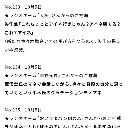
No.133 10月5日
★ラジオネーム「犬棒」さんからのご推薦
矢作兼「これちょっとアイネ行きじゃん？アイネ勝てる？
これ？アイネ」
（新たな佐々木舞音アナの呼び方をつらぬく、矢作の揺る
がぬ姿勢）
No.134 10月5日
★ラジオネーム「佐野元夏」さんからのご推薦
荒俣宏氏のマネで会話しながら、徐々に普段の自分に戻っ
ていくという小木氏のグラデーションモノマネ
No.135 10月5日
★ラジオネーム「おいでよパン向の森」さんからのご推薦
ラジオネーム「さばのみそにん」さんのメールを印象付け