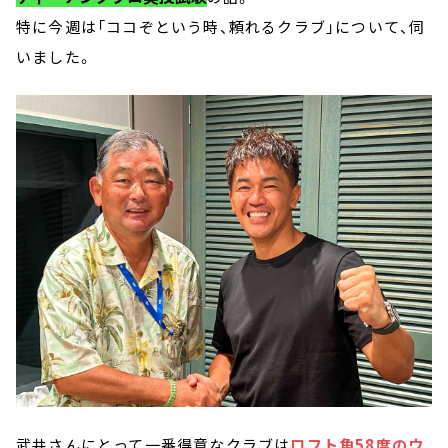
特に今週は「ココぞという時、頼れるクラブ」について、伺
いました。
武井さんにとって一番得意なクラブは
ロフト角58度のウ