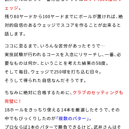
ェッジ
。
残り80ヤードから100ヤードまでにボールが置ければ、絶
対的自信のあるウェッジでスコアを作ることが出来ると
話します。
ココに至るまで、いろんな苦労があったそうで…
実技試験が行われるコースを入念にリサーチし、一番、必
要なものは何か、ということを考えた結果の58度。
そして毎日、ウェッジで250球を打ち込む日々。
そうして得られた自信なんだそうです。
ちなみに絶対に合格するために、
クラブのセッティングも
完璧に！
18ホールをきっちり使える14本を厳選したそうで、その
中でもびっくりしたのが
「複数のパター」
。
プロならば1本のパターで勝負できるけど、武井さんはそ