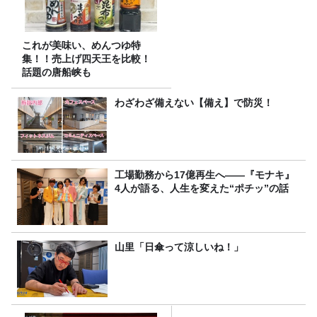
これが美味い、めんつゆ特
集！！売上げ四天王を比較！
話題の唐船峡も
わざわざ備えない【備え】で防災！
工場勤務から17億再生へ——『モナキ』
4人が語る、人生を変えた“ポチッ”の話
山里「日傘って涼しいね！」