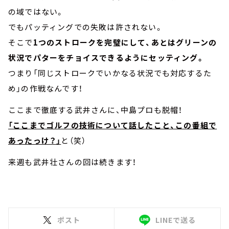
の域ではない。
でもパッティングでの失敗は許されない。
そこで
1つのストロークを完璧にして、あとはグリーンの
状況でパターをチョイスできるようにセッティング。
つまり「同じストロークでいかなる状況でも対応するた
め」の作戦なんです！
ここまで徹底する武井さんに、中島プロも脱帽！
「ここまでゴルフの技術について話したこと、この番組で
あったっけ？」
と（笑）
来週も武井壮さんの回は続きます！
ポスト
LINEで送る