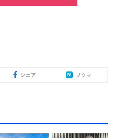
シェア
ブクマ