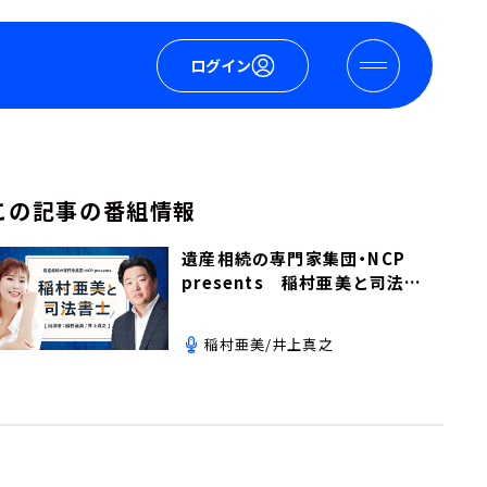
ログイン
この記事の番組情報
遺産相続の専門家集団・NCP
presents 稲村亜美と司法書
士
稲村亜美/井上真之