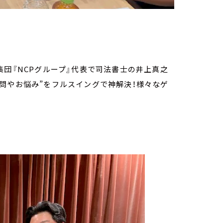
集団『NCPグループ』代表で司法書士の井上真之
問やお悩み”をフルスイングで神解決！様々なゲ