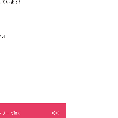
しています！
ジオ
フリーで聴く