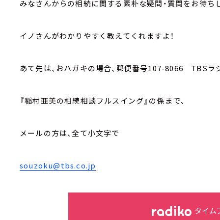
みなさんからの相続に関する素朴な疑問・質問をお待ち
イノさんがわかりやすく教えてくれますよ！
あて先は、おハガキの場合、郵便番号107-8066 TBSラ
『稲村亜美の相続相談フルスイング』の係まで、
メールの方は、全て小文字で
souzoku@tbs.co.jp
タイム