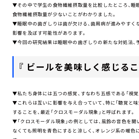
▼その中で学生の食物繊維摂取量を比較したところ、睡
食物繊維摂取量が少ないことがわかりました。
▼睡眠中の歯ぎしりは歯が欠ける、歯周病が進みやすく
影響を及ぼす可能性があります。
▼今回の研究結果は睡眠中の歯ぎしりの新たな対処法、
『 ビールを美味しく感じるこ
▼私たち身体には五つの感覚、すなわち五感である「視覚」
▼これらは互いに影響を与え合っていて、特に「聴覚と味
することを、最近「クロスモーダル現象」と呼ばれます。
▼「クロスモーダル現象」の例としては、風鈴の音色を聞
なくても照明を青色にすると涼しく、オレンジ系の暖色