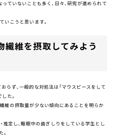
なっていないことも多く、日々、研究が進められて
していこうと思います。
食物繊維を摂取してみよう
ておらず、一般的な対処法は「マウスピースをして
でした。
物繊維の摂取量が少ない傾向にあることを明らか
査・推定し、睡眠中の歯ぎしりをしている学生とし
た。