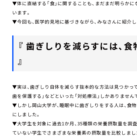
▼体に直結する「食」に関することも、まだまだ明らかに
います。
▼今回も、医学的見地に基づきながら、みなさんに紹介
『 歯ぎしりを減らすには、
』
▼実は、歯ぎしり自体を減らす抜本的な方法は見つかっ
歯を保護する」などといった「対処療法」しかありません
▼しかし岡山大学が、睡眠中に歯ぎしりをする人は、食
にしました。
▼大学生を対象に過去1か月、35種類の栄養摂取量を調
ていない学生でさまざまな栄養素の摂取量を比較しまし