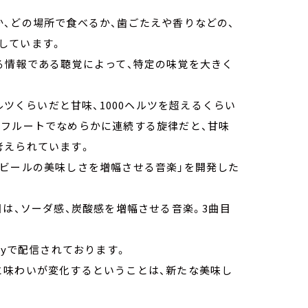
、どの場所で食べるか、歯ごたえや香りなどの、
しています。
る情報である聴覚によって、特定の味覚を大きく
ルツくらいだと甘味、1000ヘルツを超えるくらい
やフルートでなめらかに連続する旋律だと、甘味
考えられています。
「ビールの美味しさを増幅させる音楽」を開発した
目は、ソーダ感、炭酸感を増幅させる音楽。3曲目
fyで配信されております。
と味わいが変化するということは、新たな美味し