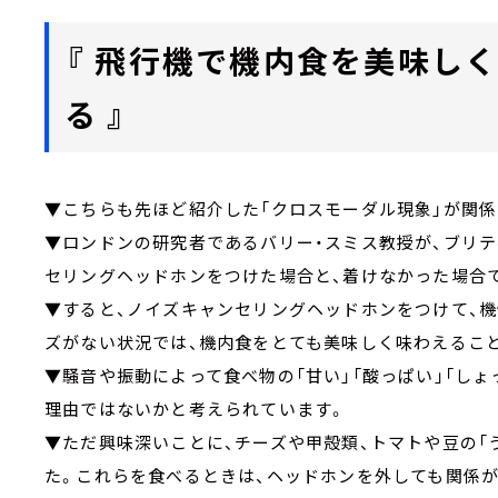
『 飛行機で機内食を美味し
る 』
▼こちらも先ほど紹介した「クロスモーダル現象」が関
▼ロンドンの研究者であるバリー・スミス教授が、ブリテ
セリングヘッドホンをつけた場合と、着けなかった場合
▼すると、ノイズキャンセリングヘッドホンをつけて、機
ズがない状況では、機内食をとても美味しく味わえるこ
▼騒音や振動によって食べ物の「甘い」「酸っぱい」「し
理由ではないかと考えられています。
▼ただ興味深いことに、チーズや甲殻類、トマトや豆の「
た。これらを食べるときは、ヘッドホンを外しても関係