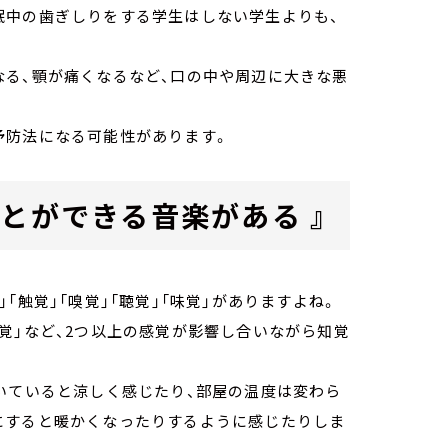
眠中の歯ぎしりをする学生はしない学生よりも、
なる、顎が痛くなるなど、口の中や周辺に大きな悪
予防法になる可能性があります。
とができる音楽がある 』
「触覚」「嗅覚」「聴覚」「味覚」がありますよね。
覚」など、2つ以上の感覚が影響し合いながら知覚
いていると涼しく感じたり、部屋の温度は変わら
にすると暖かくなったりするように感じたりしま