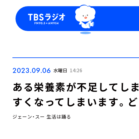
今日の番組表
トピッ
週間番組表
TBS
Podca
お知ら
2023.09.06
水曜日
14:26
ある栄養素が不足してしま
すくなってしまいます。ど
ジェーン・スー 生活は踊る