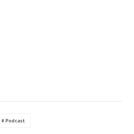
# Podcast