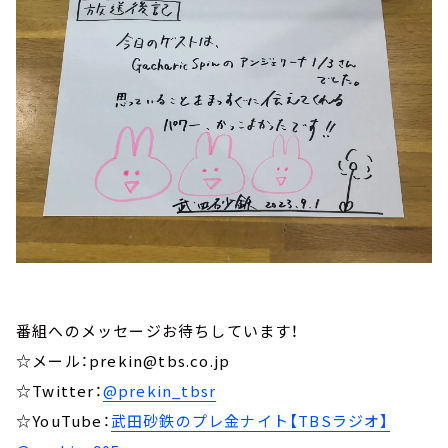
番組へのメッセージお待ちしています！
☆メール：prekin@tbs.co.jp
☆Twitter：
@prekin_tbsr
☆YouTube：
武田砂鉄のプレ金ナイト【TBSラジオ】