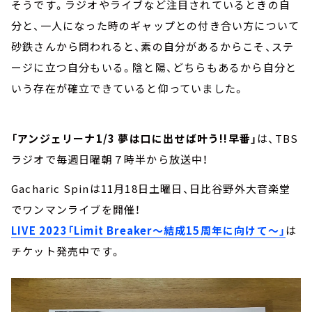
そうです。ラジオやライブなど注目されているときの自
分と、一人になった時のギャップとの付き合い方について
砂鉄さんから問われると、素の自分があるからこそ、ステ
ージに立つ自分もいる。陰と陽、どちらもあるから自分と
いう存在が確立できていると仰っていました。
「アンジェリーナ1/3 夢は口に出せば叶う!!早番」
は、TBS
ラジオで毎週日曜朝７時半から放送中！
Gacharic Spinは11月18日土曜日、日比谷野外大音楽堂
でワンマンライブを開催！
LIVE 2023「Limit Breaker～結成15周年に向けて～」
は
チケット発売中です。