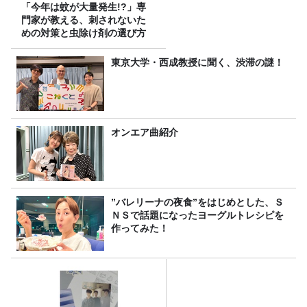
「今年は蚊が大量発生!?」専
門家が教える、刺されないた
めの対策と虫除け剤の選び方
東京大学・西成教授に聞く、渋滞の謎！
オンエア曲紹介
”バレリーナの夜食”をはじめとした、Ｓ
ＮＳで話題になったヨーグルトレシピを
作ってみた！