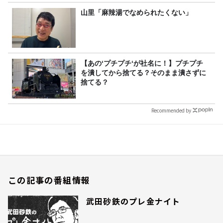
山里「麻辣湯でなめられたくない」
【あの‘プチプチ‘が社名に！】プチプチ
を潰してから捨てる？そのまま潰さずに
捨てる？
Recommended by
この記事の番組情報
武田砂鉄のプレ金ナイト