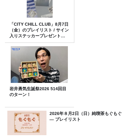
「CITY CHILL CLUB」8月7日
（金）のプレイリスト / サイン
入りステッカープレゼント有
り
岩井勇気生誕祭2026 514回目
のターン！
2026年８月2日（日）純喫茶もぐもぐ
― プレイリスト