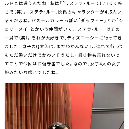
ルドとは違うんだね。私は「何、ステラ・ルーて！？」って感
じで（笑）。「ステラ・ルー」関係のキャラクターが4、5人い
るんだよね。パステルカラーっぽい「ダッフィー」とか「シ
ェリーメイ」とかいう仲間がいて、「ステラ・ルー」はその
一員で（笑）。それが大好きで、ディズニーシーに行ってき
ました。息子のQ太郎は、まだわかんないし、連れて行って
もただ暑いだけでかわいそうだし。乗り物も乗れないっ
てことで今回はお留守番でした。なので、女子4人の女子
旅みたいな感じでしたね。