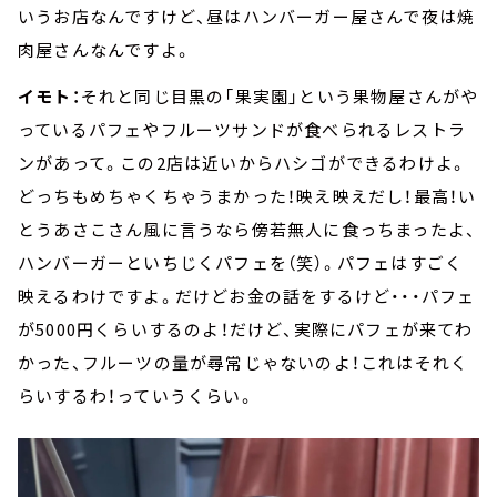
いうお店なんですけど、昼はハンバーガー屋さんで夜は焼
肉屋さんなんですよ。
イモト：
それと同じ目黒の「果実園」という果物屋さんがや
っているパフェやフルーツサンドが食べられるレストラ
ンがあって。この2店は近いからハシゴができるわけよ。
どっちもめちゃくちゃうまかった！映え映えだし！最高！い
とうあさこさん風に言うなら傍若無人に食っちまったよ、
ハンバーガーといちじくパフェを（笑）。パフェはすごく
映えるわけですよ。だけどお金の話をするけど・・・パフェ
が5000円くらいするのよ！だけど、実際にパフェが来てわ
かった、フルーツの量が尋常じゃないのよ！これはそれく
らいするわ！っていうくらい。