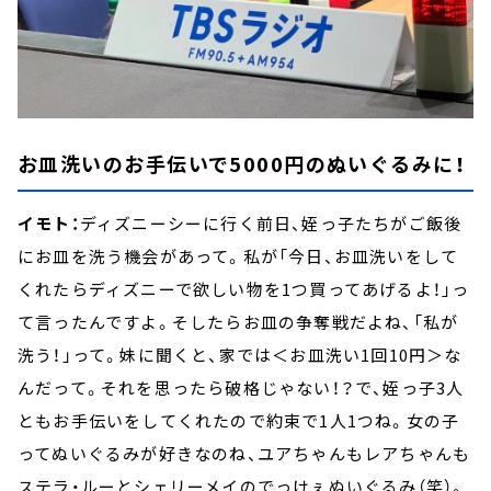
お皿洗いのお手伝いで5000円のぬいぐるみに！
イモト：
ディズニーシーに行く前日、姪っ子たちがご飯後
にお皿を洗う機会があって。私が「今日、お皿洗いをして
くれたらディズニーで欲しい物を1つ買ってあげるよ！」っ
て言ったんですよ。そしたらお皿の争奪戦だよね、「私が
洗う！」って。妹に聞くと、家では＜お皿洗い1回10円＞な
んだって。それを思ったら破格じゃない！？で、姪っ子3人
ともお手伝いをしてくれたので約束で1人1つね。女の子
ってぬいぐるみが好きなのね、ユアちゃんもレアちゃんも
ステラ・ルーとシェリーメイのでっけぇぬいぐるみ（笑）。