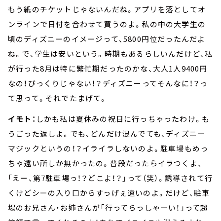
もう紙のチケットじゃないんだね。アプリを落としてオ
ンラインで日付を合わせて買うのよ。私の中の大学生の
頃のディズニーのイメージって、5800円位だったんだよ
ね。で、学生は安いという。時期もあるらしいんだけど、私
が行った8月は特に繁忙期だったのかな、大人1人9400円
なの！びっくりじゃない！？ディズニーってそんなに！？っ
て思って。それでたまげて。
イモト：
しかも私は夏休みの祝日に行っちゃったわけ。も
うごった返しよ。でも、どんだけ混んでても、ディズニー
マジックというの！？イライラしないのよ。駐車場もめっ
ちゃ遠い所しか無かったの。普段だったらイラつくよ、
「えー、第7駐車場っ！？どこよ！？」って（笑）。誘導されて行
くけどシーの入り口からすっげぇ遠いのよ。だけど、駐車
場のお兄さん・お姉さんが「行ってらっしゃーい！」って超