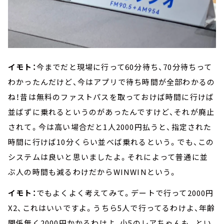
イモト：
今までだと現場に行って60分待ち、70分待ちって
わかったんだけど、今はアプリで待ち時間が全部わかるの
ね！昔は無料のファストパスを取っておけば時間に行けば
並ばずに乗れるというのがあったんですけど、それが廃止
されて。今は高い場合だと1人2000円払うと、指定された
時間に行けば10分くらい並べば乗れるという。でも、この
システムは良いと思いましたよ。それによって普通に並
ぶ人の時間も減るわけだからWINWINという。
イモト：
でもよくよく考えてみて。デートで行って2000円
X2、これはいいですよ。うちら5人で行ってるわけよ、年齢
関係無く2000円かかるわけよ、小5のレアちゃんも。とい