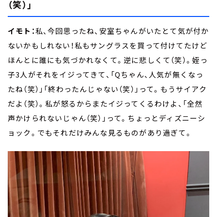
（笑）」
イモト：
私、今回思ったね、安室ちゃんがいたとて気が付か
ないかもしれない！私もサングラスを買って付けてたけど
ほんとに誰にも気づかれなくて。逆に悲しくて（笑）。姪っ
子3人がそれをイジってきて、「Qちゃん、人気が無くなっ
たね（笑）」「終わったんじゃない（笑）」って。もうサイアク
だよ（笑）。私が怒るからまたイジってくるわけよ、「全然
声かけられないじゃん（笑）」って。ちょっとディズニーシ
ョック。でもそれだけみんな見るものがあり過ぎて。