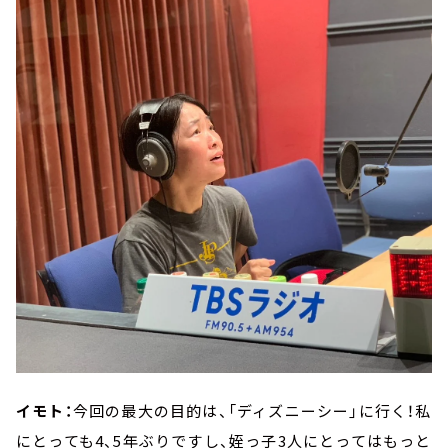
イモト：
今回の最大の目的は、「ディズニーシー」に行く！私
にとっても4、5年ぶりですし、姪っ子3人にとってはもっと