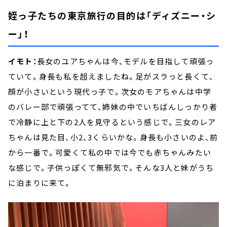
姪っ子たちの東京旅行の目的は「ディズニー・シ
ー」！
イモト：
長女のユアちゃんは今、モデルを目指して頑張っ
ていて。身長も私を超えましたね。足がスラっと長くて、
顔が小さいという現代っ子で。次女のモアちゃんは中学
のバレー部で頑張ってて、姉妹の中でいちばんしっかり者
で冷静に上と下の2人を見守るという感じで。三女のレア
ちゃんは見た目、小2、3くらいかな。身長も小さいのよ、前
から一番で。可愛くて私の中では今でも赤ちゃんみたい
な感じで。子供っぽくて無邪気で。そんな3人と妹がうち
に泊まりに来て。