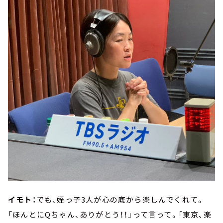
イモト：
でも、姪っ子3人が心の底から楽しんでくれて。
「ほんとにQちゃん、ありがとう！！」って言って。「東京、楽