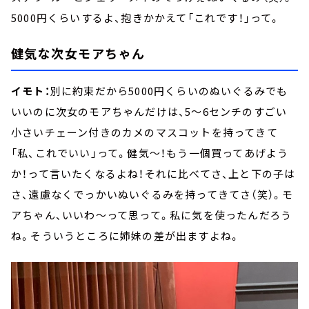
5000円くらいするよ、抱きかかえて「これです！」って。
健気な次女モアちゃん
イモト：
別に約束だから5000円くらいのぬいぐるみでも
いいのに次女のモアちゃんだけは、5～6センチのすごい
小さいチェーン付きのカメのマスコットを持ってきて
「私、これでいい」って。健気～！もう一個買ってあげよう
か！って言いたくなるよね！それに比べてさ、上と下の子は
さ、遠慮なくでっかいぬいぐるみを持ってきてさ（笑）。モ
アちゃん、いいわ～って思って。私に気を使ったんだろう
ね。そういうところに姉妹の差が出ますよね。