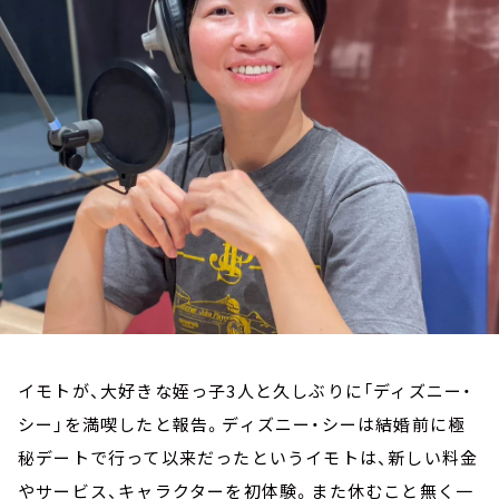
お知らせ
イベント・グッズ
YouTube
会社情報
イモトが、大好きな姪っ子3人と久しぶりに「ディズニー・
シー」を満喫したと報告。ディズニー・シーは結婚前に極
秘デートで行って以来だったというイモトは、新しい料金
やサービス、キャラクターを初体験。また休むこと無く一