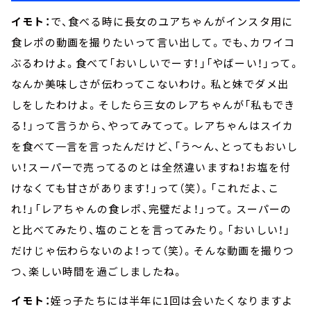
イモト：
で、食べる時に長女のユアちゃんがインスタ用に
食レポの動画を撮りたいって言い出して。でも、カワイコ
ぶるわけよ。食べて「おいしいでーす！」「やばーい！」って。
なんか美味しさが伝わってこないわけ。私と妹でダメ出
しをしたわけよ。そしたら三女のレアちゃんが「私もでき
る！」って言うから、やってみてって。レアちゃんはスイカ
を食べて一言を言ったんだけど、「う～ん、とってもおいし
い！スーパーで売ってるのとは全然違いますね！お塩を付
けなくても甘さがあります！」って（笑）。「これだよ、こ
れ！」「レアちゃんの食レポ、完璧だよ！」って。スーパーの
と比べてみたり、塩のことを言ってみたり。「おいしい！」
だけじゃ伝わらないのよ！って（笑）。そんな動画を撮りつ
つ、楽しい時間を過ごしましたね。
イモト：
姪っ子たちには半年に1回は会いたくなりますよ