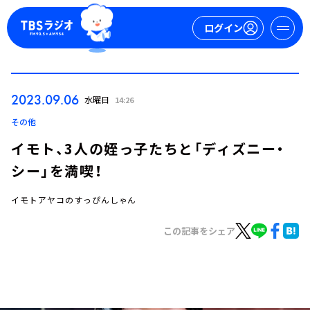
ログイン
マイページ
2023.09.06
水曜日
14:26
新規会員登録
ログイン
その他
イモト、3人の姪っ子たちと「ディズニー・
シー」を満喫！
イモトアヤコのすっぴんしゃん
この記事をシェア
今日の番組表
週間番組表
トピックス
TBS Podcast