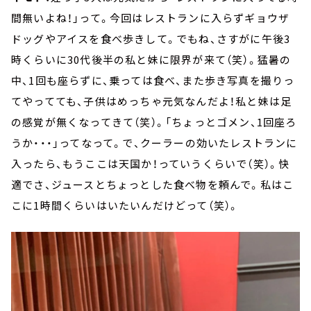
間無いよね！」って。今回はレストランに入らずギョウザ
ドッグやアイスを食べ歩きして。でもね、さすがに午後3
時くらいに30代後半の私と妹に限界が来て（笑）。猛暑の
中、1回も座らずに、乗っては食べ、また歩き写真を撮りっ
てやってても、子供はめっちゃ元気なんだよ！私と妹は足
の感覚が無くなってきて（笑）。「ちょっとゴメン、1回座ろ
うか・・・」ってなって。で、クーラーの効いたレストランに
入ったら、もうここは天国か！っていうくらいで（笑）。快
適でさ、ジュースとちょっとした食べ物を頼んで。私はこ
こに1時間くらいはいたいんだけどって（笑）。