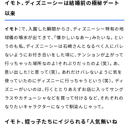
イモト、ディズニーシーは結婚前の極秘デート
以来
イモト：
で、入園した瞬間からさ、ディズニーシー特有の地
球儀の噴水が出てきて、「懐かしいなあ～」みたいな。とい
うのも私、ディズニーシーは石崎さんとなるべく人にバレ
ないようにお付き合いをした頃に、テンションが上がって
行っちゃった場所なのよ！それぶりだったのよ（笑）。あ、
思い出した！と思って（笑）。あれだけバレないように気を
使っていたのにディズニーに行っちゃうという（笑）。ディ
ズニーがいいのは、行くととりあえずお店に入ってサング
ラスやカチューシャなどを買って付けるなど、それぞれの
なりたいキャラクターになって馴染んじゃって。
イモト、姪っ子たちにイジられる「人気無いね