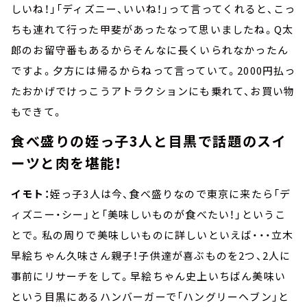
しいね！」「ディズニー、いいね！」って言ってくれると、こっ
ちも連れて行った甲斐があったなって思いましたね。Q太
郎のお留守番もあるからそんなに長くいられなかったん
ですよ。夕方には帰るからねって言っていて。2000円払っ
たおかげでけっこうアトラクションにも乗れて、お買い物
もできて。
食べ盛りの姪っ子3人と目黒で話題のスイ
ーツと肉を堪能！
イモト：
姪っ子3人は今、食べ盛りなので東京に来たら「デ
ィズニー・シー」と「美味しいものが食べたい！」というこ
とで。私の周りで美味しいものに詳しいといえば・・・立木
早絵ちゃん久味さん親子！子供達が喜ぶものを2つ、2人に
事前にリサーチをして。早絵ちゃん史上いちばん美味い
という目黒にあるハンバーガーで「ハングリーヘブン」と