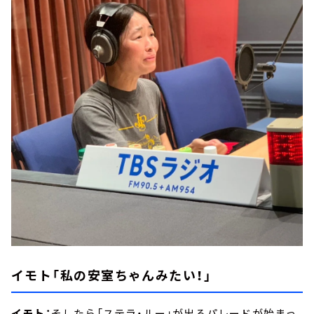
イモト「私の安室ちゃんみたい！」
イモト：
そしたら「ステラ・ルー」が出るパレードが始まっ