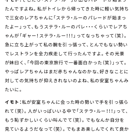
たんですよね。私がトイレから帰ってきた時に軽い気持ち
で三女のレアちゃんに「ステラ・ルーのパレードが始まっ
たよー」って、もうステラ・ルーのパレ・・・くらいでレアち
ゃんが「ギャー！ステラ・ルー！！！」ってなっちゃって（笑）。
急に立ち上がって私の腕を引っ張って、とんでもない勢い
でレストランを全力疾走して行ったんですよ。その光景
が妹曰く、「今回の東京旅行で一番面白かった（笑）」って。
やっぱレアちゃんはまだ赤ちゃんなのかな、好きなことに
対しての気持ちが抑えきれないのよね、私の安室ちゃんみ
たいに。
イモト：
私が安室ちゃんに会った時の勢いで手を引っ張ら
れて（笑）。人がいっぱいいる中で「ステラ・ルー！！！」って、
もう恥ずかしいくらい叫んでて（笑）。でもなんか自分を
見ているようだなって（笑）。でもまあ楽しんでくれて良か