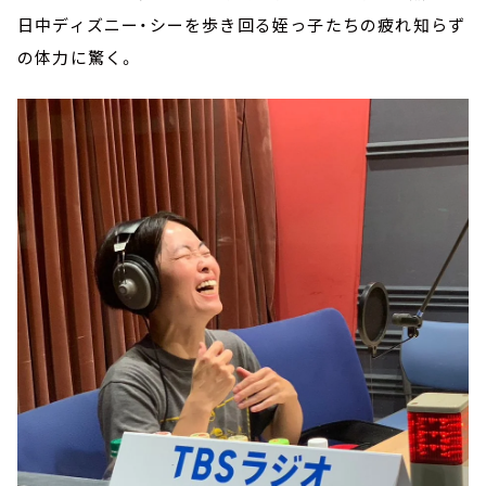
日中ディズニー・シーを歩き回る姪っ子たちの疲れ知らず
の体力に驚く。