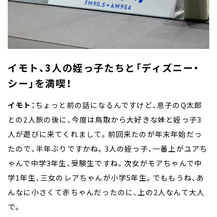
イモト、3人の姪っ子たちと「ディズニー・
シー」を満喫！
イモト：
ちょっと前の話になるんですけど、息子のQ太郎
との2人旅の後に、今度は鳥取から大好きな妹と姪っ子3
人が遊びに来てくれまして。前回来たのが年末年始だっ
たので、半年ぶりですかね。3人の姪っ子、一番上がユアち
ゃんで中学3年生、受験生ですね。次女がモアちゃんで中
学1年生、三女のレアちゃんが小学5年生。でももうね、あ
んなに小さくて赤ちゃんだったのに、上の2人なんて大人
で。