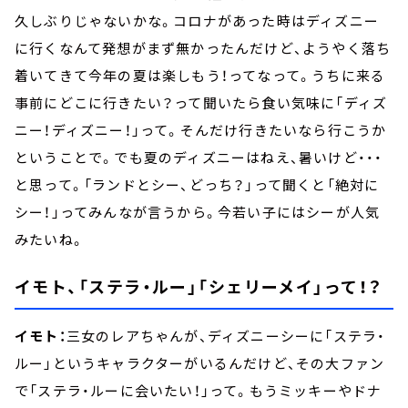
久しぶりじゃないかな。コロナがあった時はディズニー
に行くなんて発想がまず無かったんだけど、ようやく落ち
着いてきて今年の夏は楽しもう！ってなって。うちに来る
事前にどこに行きたい？って聞いたら食い気味に「ディズ
ニー！ディズニー！」って。そんだけ行きたいなら行こうか
ということで。でも夏のディズニーはねえ、暑いけど・・・
と思って。「ランドとシー、どっち？」って聞くと「絶対に
シー！」ってみんなが言うから。今若い子にはシーが人気
みたいね。
イモト、「ステラ・ルー」「シェリーメイ」って！？
イモト：
三女のレアちゃんが、ディズニーシーに「ステラ・
ルー」というキャラクターがいるんだけど、その大ファン
で「ステラ・ルーに会いたい！」って。もうミッキーやドナ