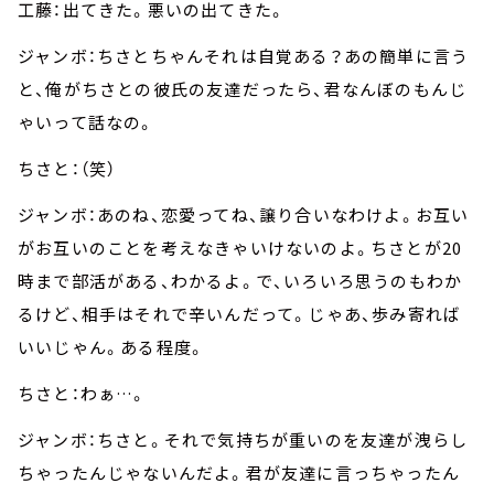
工藤：出てきた。悪いの出てきた。
ジャンボ：ちさとちゃんそれは自覚ある？あの簡単に言う
と、俺がちさとの彼氏の友達だったら、君なんぼのもんじ
ゃいって話なの。
ちさと：（笑）
ジャンボ：あのね、恋愛ってね、譲り合いなわけよ。お互い
がお互いのことを考えなきゃいけないのよ。ちさとが20
時まで部活がある、わかるよ。で、いろいろ思うのもわか
るけど、相手はそれで辛いんだって。じゃあ、歩み寄れば
いいじゃん。ある程度。
ちさと：わぁ…。
ジャンボ：ちさと。それで気持ちが重いのを友達が洩らし
ちゃったんじゃないんだよ。君が友達に言っちゃったん