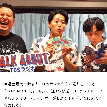
お知らせ
イベント・グッズ
YouTube
会社情報
毎週土曜夜10時より、TBSラジオからお送りしている
「TALK ABOUT」。 9月2日（土）の放送には、ゲストにトク
アバファミリー・レインボーがおよそ１年半ぶりに来てく
れました！