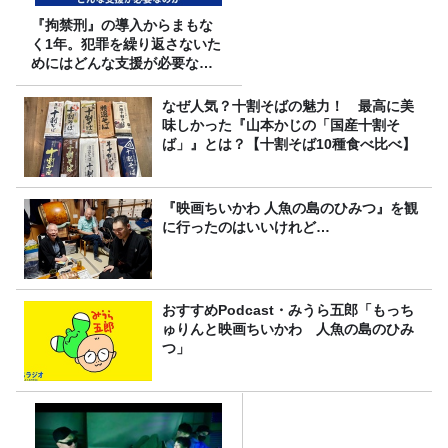
『拘禁刑』の導入からまもな
く1年。犯罪を繰り返さないた
めにはどんな支援が必要なの
か
なぜ人気？十割そばの魅力！ 最高に美
味しかった『山本かじの「国産十割そ
ば」』とは？【十割そば10種食べ比べ】
『映画ちいかわ 人魚の島のひみつ』を観
に行ったのはいいけれど…
おすすめPodcast・みうら五郎「もっち
ゅりんと映画ちいかわ 人魚の島のひみ
つ」