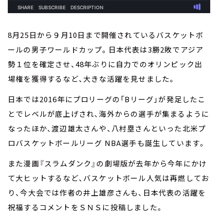
8月25日から９月10日まで開催されているバスケットボ
ールの男子ワールドカップ。日本代表は3勝2敗でアジア
勢１位を確定させ、48年ぶりに自力でのオリンピック出
場権を獲得するなど、大きな活躍を見せました。
日本では2016年にプロリーグの「Bリーグ」が発足したこ
とでレベルが底上げされ、海外からの選手が集まるように
なったほか、渡辺雄太さんや、八村塁さんといった北米プ
ロバスケットボールリーグ NBA選手も誕生しています。
また漫画『スラムダンク』の劇場版が去年から今年にかけ
て大ヒットするなど、バスケットボール人気は再燃してお
り、今大会では作者の井上雄彦さんも、日本代表の活躍を
祝福するコメントをＳＮＳに投稿しました。