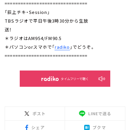
===============================
「荻上チキ・Session」
TBSラジオで平日午後3時30分から生放
送！
＊ラジオはAM954/FM90.5
＊パソコンorスマホで「
radiko
」でどうぞ。
===============================
タイムフリーで聴く
ポスト
LINEで送る
シェア
ブクマ