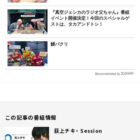
『真空ジェシカのラジオ父ちゃん』番組
イベント開催決定！今回のスペシャルゲ
ストは、タカアンドトシ！
鰻パクリ
Recommended by
この記事の番組情報
荻上チキ・ Session