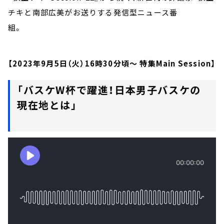
チキと南部広美がお送りする発信型ニュース番
組。
【2023年9月5日（火）16時30分頃～ 特集Main Session】
「バスケW杯で躍進！日本男子バスケの
現在地とは」