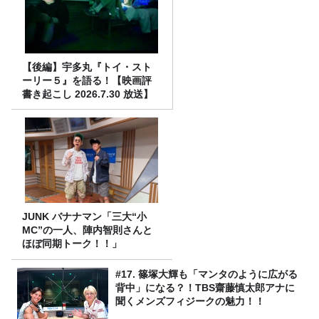
【後編】宇多丸『トイ・スト
ーリー５』を語る！【映画評
書き起こし 2026.7.30 放送】
JUNK バナナマン「三大“小
MC”の一人、陣内智則さんと
ほぼ同期トーク！！」
#17. 篠塚大輝も「マンタのように広がる
背中」になる？！TBS齋藤慎太郎アナに
聞くメンズフィジークの魅力！！