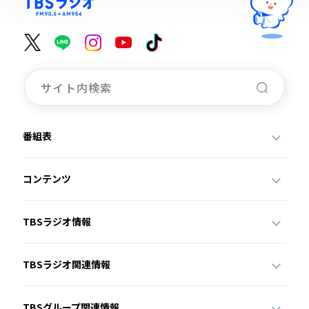
番組表
コンテンツ
TBSラジオ情報
TBSラジオ関連情報
TBSグループ関連情報