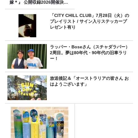
嫁＊』 公開収録2026開催決
定！
「CITY CHILL CLUB」7月28日（火）の
プレイリスト / サイン入りステッカープ
レゼント有り
ラッパー・Boseさん（スチャダラパー）
2周目。夢は80年代・90年代の旧車ラリ
ー！
放送後記＆「オーストラリアの皆さん お
はようございます」