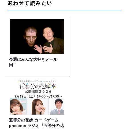
あわせて読みたい
今週はみんな大好きメール
回！
五等分の花嫁 カードゲーム
presents ラジオ『五等分の花