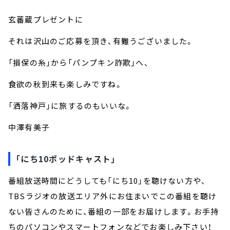
玄蕃蔵プレゼントに
それは沢山のご応募を頂き、有難うございました。
「損保の糸」から「パンプキン詐欺」へ、
食欲の秋到来も楽しみですね。
「洒落神戸」に旅するのもいいな。
中澤有美子
「にち10ポッドキャスト」
番組放送時間にどうしても「にち10」を聴けない方や、
TBSラジオの放送エリア外にお住まいでこの番組を聴け
ない皆さんのために、番組の一部をお届けします。お手持
ちのパソコンやスマートフォンなどでお楽しみ下さい！