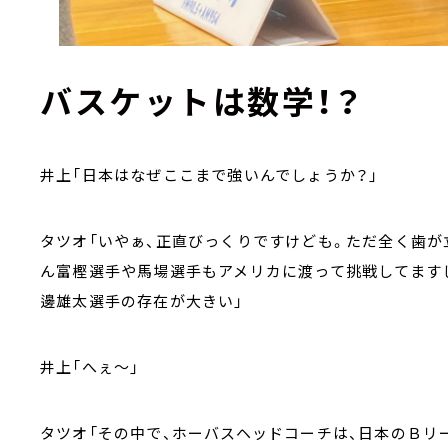
バスケットは数学！？
井上「日本はなぜここまで強いんでしょうか？」
タツオ「いやぁ、正直びっくりですけども。ただ全く歯
ん富樫選手や馬場選手もアメリカに渡って挑戦してます
邊雄太選手の存在が大きい」
井上「へぇ～」
タツオ「その中で、ホーバスヘッドコーチは、日本のＢリ