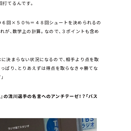
回打てるんです。
９６回×５０％＝４８回シュートを決められるの
れが、数学上の計算。なので、３ポイントも含め
なに決まらない状況になるので、相手より点を取
やっぱり、とりあえずは得点を取らなきゃ勝てな
」
NK』の流川選手の名言へのアンチテーゼ！？「バス