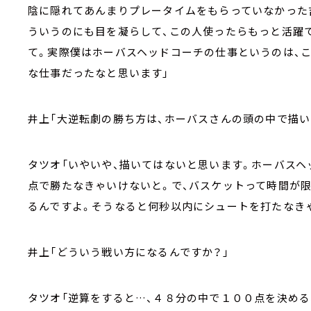
陰に隠れてあんまりプレータイムをもらっていなかった
ういうのにも目を凝らして、この人使ったらもっと活躍
て。実際僕はホーバスヘッドコーチの仕事というのは、
な仕事だったなと思います」
井上「大逆転劇の勝ち方は、ホーバスさんの頭の中で描い
タツオ「いやいや、描いてはないと思います。ホーバスヘ
点で勝たなきゃいけないと。で、バスケットって時間が
るんですよ。そうなると何秒以内にシュートを打たなき
井上「どういう戦い方になるんですか？」
タツオ「逆算をすると…、４８分の中で１００点を決める