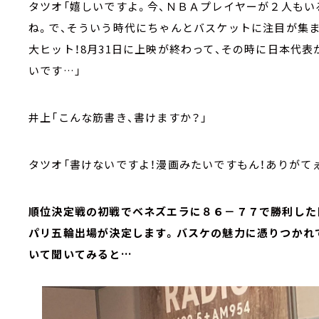
タツオ「嬉しいですよ。今、ＮＢＡプレイヤーが２人もい
ね。で、そういう時代にちゃんとバスケットに注目が集まる。そ
大ヒット！8月31日に上映が終わって、その時に日本代
いです…」
井上「こんな筋書き、書けますか？」
タツオ「書けないですよ！漫画みたいですもん！ありがて
順位決定戦の初戦でベネズエラに８６－７７で勝利した
パリ五輪出場が決定します。バスケの魅力に憑りつかれ
いて聞いてみると…