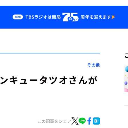
クス
イベント・グッ
ズ
st
YouTube
せ
会社情報
その他
サンキュータツオさんが
この記事をシェア