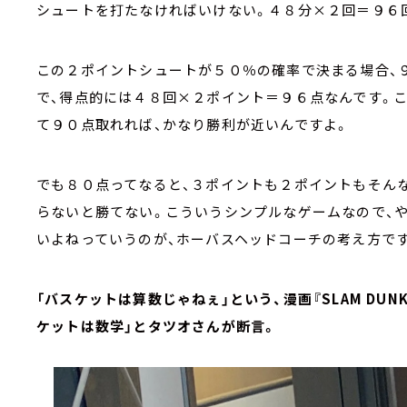
シュートを打たなければいけない。４８分×２回＝９６
この２ポイントシュートが５０％の確率で決まる場合、
で、得点的には４８回×２ポイント＝９６点なんです。こ
て９０点取れれば、かなり勝利が近いんですよ。
でも８０点ってなると、３ポイントも２ポイントもそん
らないと勝てない。こういうシンプルなゲームなので、
いよねっていうのが、ホーバスヘッドコーチの考え方です
「バスケットは算数じゃねぇ」という、漫画『SLAM DU
ケットは数学」とタツオさんが断言。