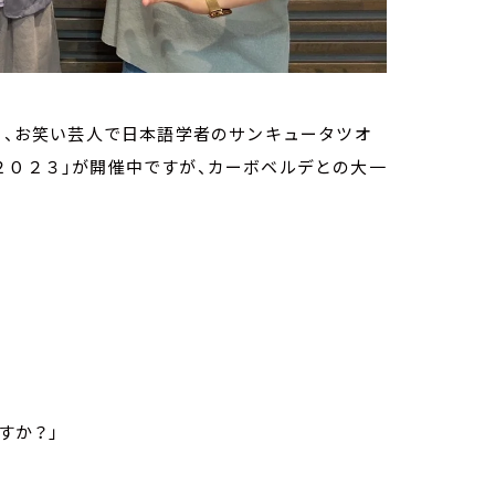
れる、お笑い芸人で日本語学者のサンキュータツオ
２０２３」が開催中ですが、カーボベルデとの大一
すか？」