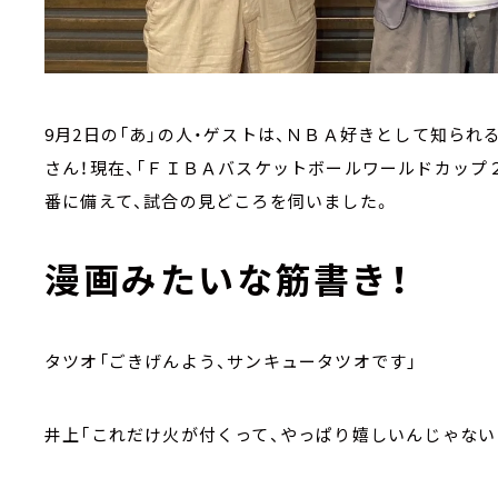
9月2日の「あ」の人・ゲストは、ＮＢＡ好きとして知ら
さん！現在、「ＦＩＢＡバスケットボールワールドカップ
番に備えて、試合の見どころを伺いました。
漫画みたいな筋書き！
タツオ「ごきげんよう、サンキュータツオです」
井上「これだけ火が付くって、やっぱり嬉しいんじゃない