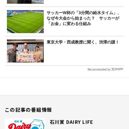
サッカーW杯の「3分間の給水タイム」、
なぜ今大会から始まった？ サッカーが
「お金」に変わる仕組み
東京大学・西成教授に聞く、渋滞の謎！
Recommended by
この記事の番組情報
石川實 DAIRY LIFE