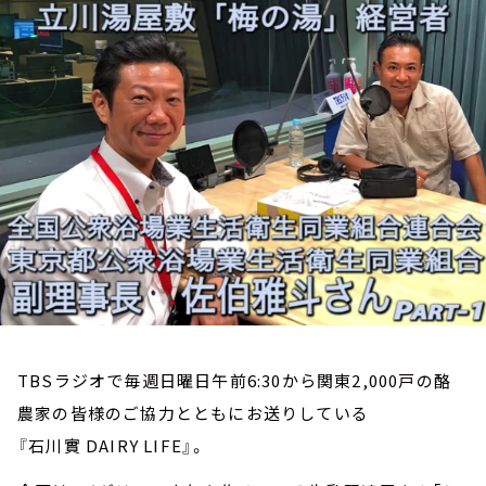
お知らせ
イベント・グッズ
YouTube
会社情報
TBSラジオで毎週日曜日午前6:30から関東2,000戸の酪
農家の皆様のご協力とともにお送りしている
『石川實 DAIRY LIFE』。