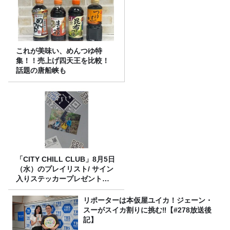
これが美味い、めんつゆ特
集！！売上げ四天王を比較！
話題の唐船峡も
「CITY CHILL CLUB」8月5日
（水）のプレイリスト/ サイン
入りステッカープレゼント有
り
リポーターは本仮屋ユイカ！ジェーン・
スーがスイカ割りに挑む‼【#278放送後
記】