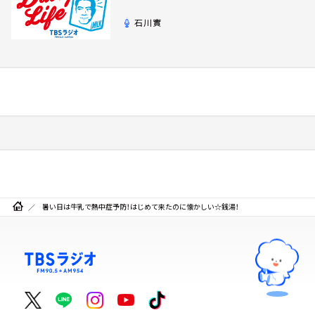
石川實
暑い日は牛乳で熱中症予防！はじめて来たのに懐かしい☆銭湯！