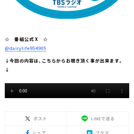
☆ 番組公式 X ☆
@dairylife954905
↓今回の内容は、こちらからお聴き頂く事が出来ます。
↓
ポスト
LINEで送る
シェア
ブクマ