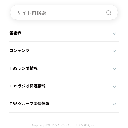
番組表
コンテンツ
TBSラジオ情報
TBSラジオ関連情報
TBSグループ関連情報
Copyright© 1995-2026, TBS RADIO,Inc.