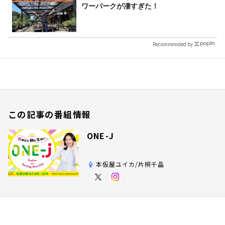
ワーパークが凄すぎた！
Recommended by
この記事の番組情報
ONE-J
本仮屋ユイカ/片桐千晶