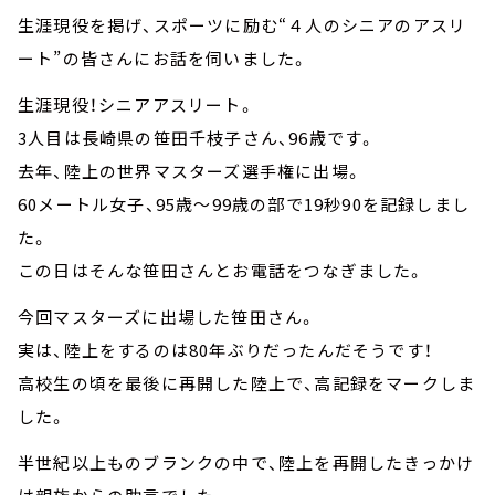
生涯現役を掲げ、スポーツに励む“４人のシニアのアスリ
ート”の皆さんにお話を伺いました。
生涯現役！シニアアスリート。
3人目は長崎県の笹田千枝子さん、96歳です。
去年、陸上の世界マスターズ選手権に出場。
60メートル女子、95歳～99歳の部で19秒90を記録しまし
た。
この日はそんな笹田さんとお電話をつなぎました。
今回マスターズに出場した笹田さん。
実は、陸上をするのは80年ぶりだったんだそうです！
高校生の頃を最後に再開した陸上で、高記録をマークしま
した。
半世紀以上ものブランクの中で、陸上を再開したきっかけ