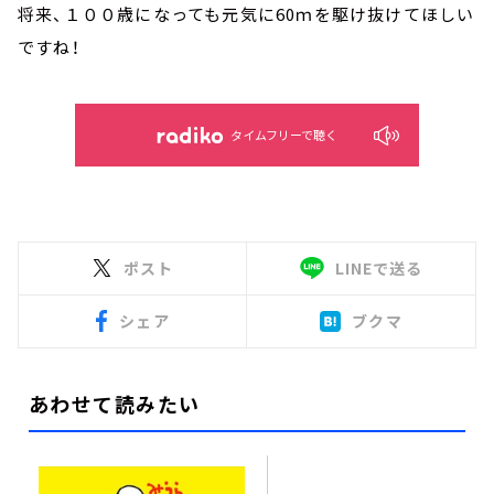
将来、１００歳になっても元気に60ｍを駆け抜けてほしい
ですね！
タイムフリーで聴く
ポスト
LINEで送る
シェア
ブクマ
あわせて読みたい