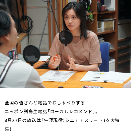
お知らせ
イベント・グッズ
YouTube
会社情報
全国の皆さんと電話でおしゃべりする
ニッポン列島生電話「ローカルレコメンド」。
8月27日の放送は「生涯現役！シニアアスリート」を大特
集！