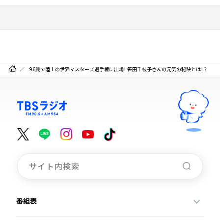
96歳で陸上の世界マスターズ選手権に出場！ 笹田千枝子さんの元気の秘訣とは！？
番組表