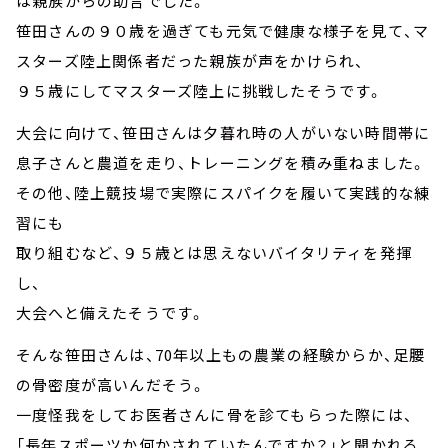
は親族からの助言でした。
笹田さんの９０歳を過ぎても元気で健康な様子を見て、マ
スターズ陸上関係者だった親族が声をかけられ、
９５歳にしてマスターズ陸上に挑戦したそうです。
大会に向けて、笹田さんは夕暮れ時の人がいない時間帯に
息子さんと農道を走り、トレーニングを積み重ねました。
その他、陸上競技場で実際にスパイクを履いて実践的な練
習にも
取り組むなど、９５歳とは思えないバイタリティを発揮
し、
大会へと備えたそうです。
そんな笹田さんは、70年以上もの農業の経験からか、足腰
の骨密度が高いんだそう。
一度怪我をしてお医者さんに骨を診てもらった際には、
「長年スポーツか何かされていたんですか？」と聞かれる