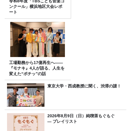
令和8年度「TBSこども音楽コ
ンクール」横浜地区大会レポ
ート
工場勤務から17億再生へ——
『モナキ』4人が語る、人生を
変えた“ポチッ”の話
東京大学・西成教授に聞く、渋滞の謎！
2026年8月9日（日）純喫茶もぐもぐ
― プレイリスト