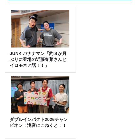
JUNK バナナマン「約３か月
ぶりに登場の近藤春菜さんと
イロモネア話！！」
ダブルインパクト2026チャン
ピオン！滝音にこねくと！！