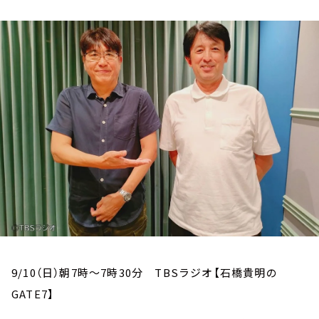
お知らせ
イベント・グッズ
YouTube
会社情報
9/10（日）朝7時～7時30分 TBSラジオ【石橋貴明の
GATE7】