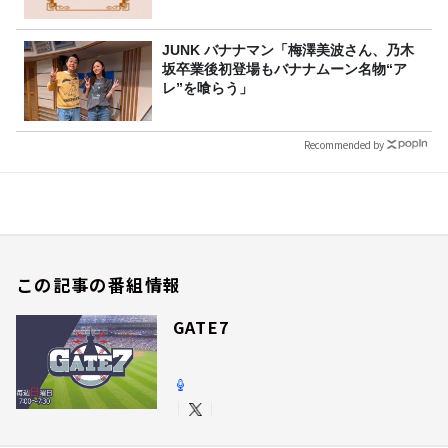
JUNK バナナマン「梅澤美波さん、乃木
坂卒業後初登場もバナナムーン名物“ア
レ”を喰らう」
Recommended by
この記事の番組情報
GATE7