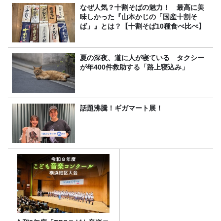
なぜ人気？十割そばの魅力！ 最高に美
味しかった『山本かじの「国産十割そ
ば」』とは？【十割そば10種食べ比べ】
夏の深夜、道に人が寝ている タクシー
が年400件救助する「路上寝込み」
話題沸騰！ギガマート展！