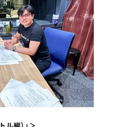
トル編）」＞