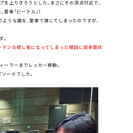
プを上りきろうとした、まさにその頂点付近で、
、愛車「ビートル」！
のような画を、愛車で演じてしまったのですが、
す。
ーマンの晒し者になってしまった構図に超赤面状
ディーラーまでレッカー移動。
ピソードでした。