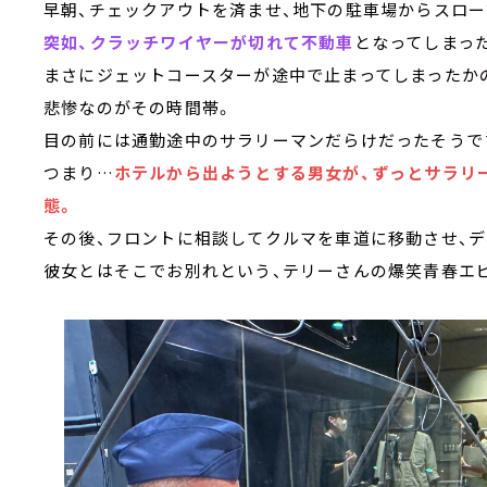
早朝、チェックアウトを済ませ、地下の駐車場からスロー
突如、クラッチワイヤーが切れて不動車
となってしまった
まさにジェットコースターが途中で止まってしまったか
悲惨なのがその時間帯。
目の前には通勤途中のサラリーマンだらけだったそうで
つまり…
ホテルから出ようとする男女が、ずっとサラリ
態。
その後、フロントに相談してクルマを車道に移動させ、
彼女とはそこでお別れという、テリーさんの爆笑青春エ