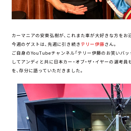
カーマニアの安東弘樹が、これまた車が大好きな方をお迎
今週のゲストは、先週に引き続き
テリー伊藤
さん。
ご自身のYouTubeチャンネル「テリー伊藤のお笑いバ
してアンディと共に日本カー・オブ・ザ・イヤーの選考員
を、存分に語っていただきました。