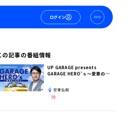
ログイン
この記事の番組情報
UP GARAGE presents
GARAGE HERO’ｓ～愛車のこ
だわり～
安東弘樹