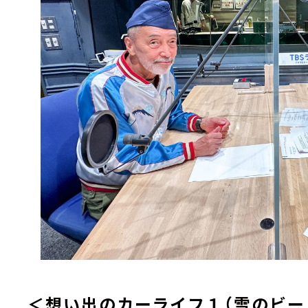
＜想い出のカーライフ１（雪のビー