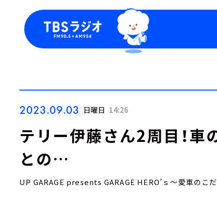
今日の番組表
トピッ
週間番組表
TBS
Podca
お知ら
2023.09.03
日曜日
14:26
テリー伊藤さん2周目！車
との…
UP GARAGE presents GARAGE HERO’ｓ～愛車の