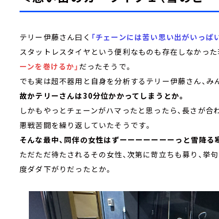
テリー伊藤さん曰く
「チェーンには苦い思い出がいっぱい
スタットレスタイヤという便利なものも存在しなかった
ーンを巻けるか」
だったそうで。
でも実は超不器用と自身を分析するテリー伊藤さん、みん
故かテリーさんは30分位かかってしまうとか。
しかもやっとチェーンがハマったと思ったら、長さが合
悪戦苦闘を繰り返していたそうです。
そんな最中、同伴の女性はずーーーーーーーっと雪降る
ただただ待たされるその女性、次第に苛立ちも募り、挙
度ダダ下がりだったとか。