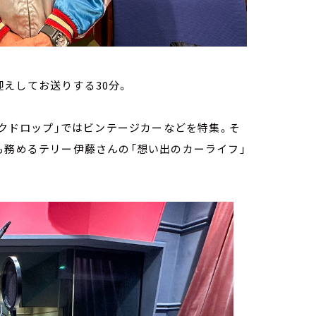
えしてお送りする30分。
ックドロップ」ではビンテージカーなどを特集。そ
も務めるテリー伊藤さんの「想い出のカーライフ」