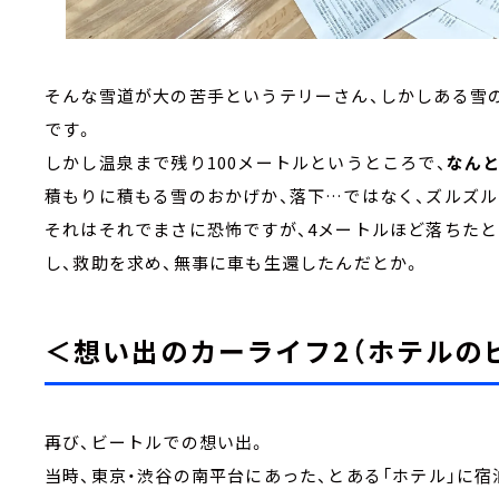
そんな雪道が大の苦手というテリーさん、しかしある雪
です。
しかし温泉まで残り100メートルというところで、
なんと
積もりに積もる雪のおかげか、落下…ではなく、ズルズル
それはそれでまさに恐怖ですが、4メートルほど落ちた
し、救助を求め、無事に車も生還したんだとか。
＜想い出のカーライフ2（ホテルの
再び、ビートルでの想い出。
当時、東京・渋谷の南平台にあった、とある「ホテル」に