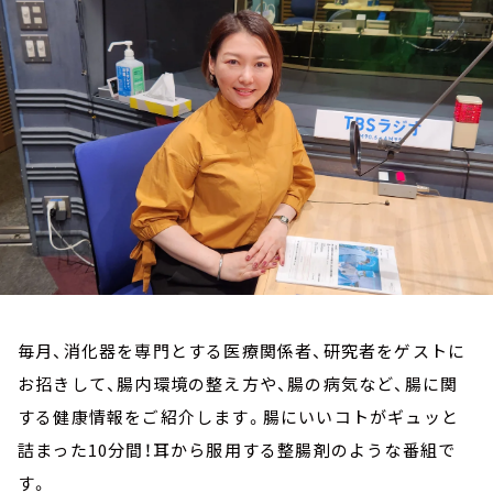
お知らせ
イベント・グッズ
YouTube
会社情報
毎月、消化器を専門とする医療関係者、研究者をゲストに
お招きして、腸内環境の整え方や、腸の病気など、腸に関
する健康情報をご紹介します。腸にいいコトがギュッと
詰まった10分間！耳から服用する整腸剤のような番組で
す。