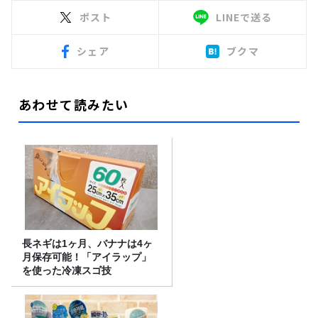
ポスト
LINEで送る
シェア
ブクマ
あわせて読みたい
長ネギは1ヶ月、バナナは4ヶ
月保存可能！「アイラップ」
を使った冷凍スゴ技