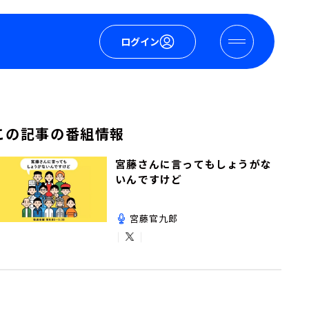
ログイン
この記事の番組情報
宮藤さんに言ってもしょうがな
いんですけど
宮藤官九郎