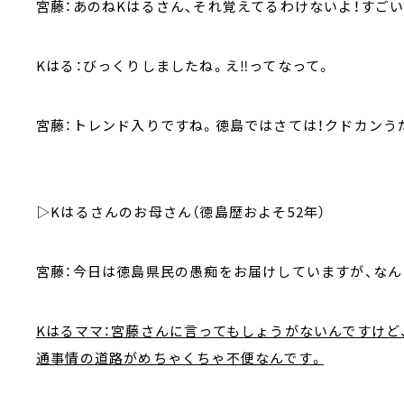
宮藤：あのねKはるさん、それ覚えてるわけないよ！すご
Kはる：びっくりしましたね。え‼ってなって。
宮藤：トレンド入りですね。徳島ではさては！クドカンう
▷Kはるさんのお母さん（徳島歴およそ52年）
宮藤：今日は徳島県民の愚痴をお届けしていますが、なん
Kはるママ：宮藤さんに言ってもしょうがないんですけど
通事情の道路がめちゃくちゃ不便なんです。