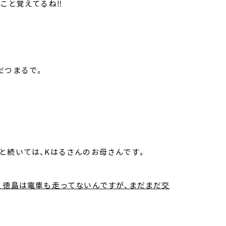
いこと覚えてるね‼
だつまるで。
と続いては、Kはるさんのお母さんです。
、徳島は電車も走ってないんですが、まだまだ交