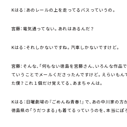
Kはる：あのレールの上を走ってるバスっていうの。
宮藤：電気通ってない。あれはあるんだ？
Kはる：それしかないですね。汽車しかないですけど。
宮藤：そんな、「何もない徳島を宮藤さん、いろんな作品
ていうことでメールくださったんですけど。えらいもん
た僕？これ１個だけ覚えてる、あまちゃんは。
Kはる：日曜劇場の『ごめんね青春！』で、あの中川家の
徳島県の「うだつまる」も着てるっていうのを、本当にぽ