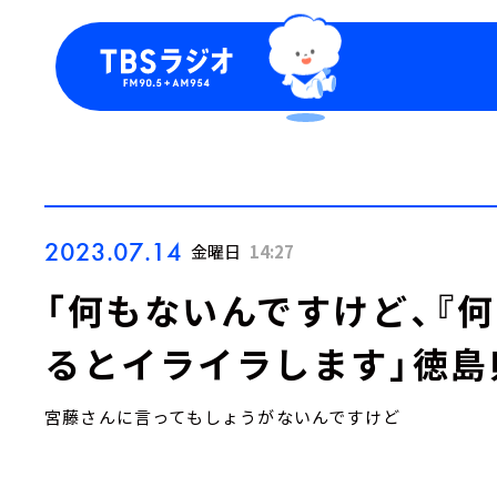
今日の番組表
トピッ
週間番組表
TBS
Podca
お知ら
2023.07.14
金曜日
14:27
「何もないんですけど、『
るとイライラします」徳島
宮藤さんに言ってもしょうがないんですけど