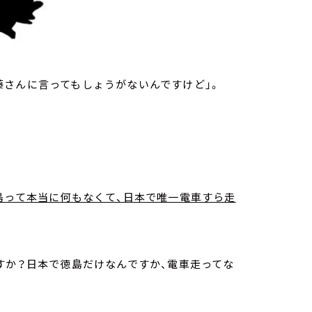
藤さんに言ってもしょうがないんですけど」。
島って本当に何もなくて、日本で唯一電車すら走
すか？日本で徳島だけなんですか、電車走ってな