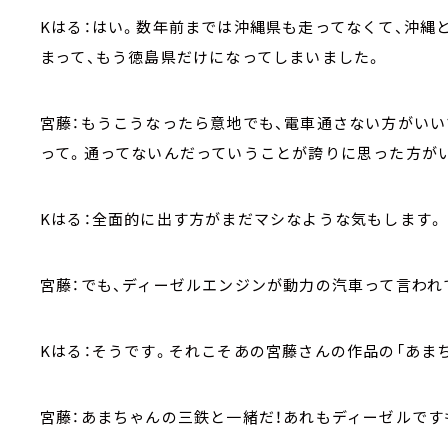
Kはる：はい。数年前までは沖縄県も走ってなくて、沖縄
まって、もう徳島県だけになってしまいました。
宮藤：もうこうなったら意地でも、電車通さない方がいい
って。通ってないんだっていうことが誇りに思った方が
Kはる：全面的に出す方がまだマシなような気もします。
宮藤：でも、ディーゼルエンジンが動力の汽車って言われ
Kはる：そうです。それこそあの宮藤さんの作品の「あま
宮藤：あまちゃんの三鉄と一緒だ！あれもディーゼルです