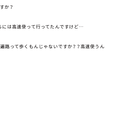
すか？
ちには高速使って行ってたんですけど…
お遍路って歩くもんじゃないですか？？高速使うん