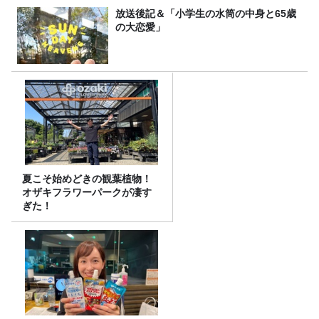
放送後記＆「小学生の水筒の中身と65歳
の大恋愛」
夏こそ始めどきの観葉植物！
オザキフラワーパークが凄す
ぎた！