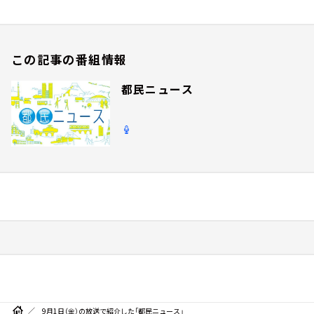
この記事の番組情報
都民ニュース
9月1日（金）の放送で紹介した「都民ニュース」