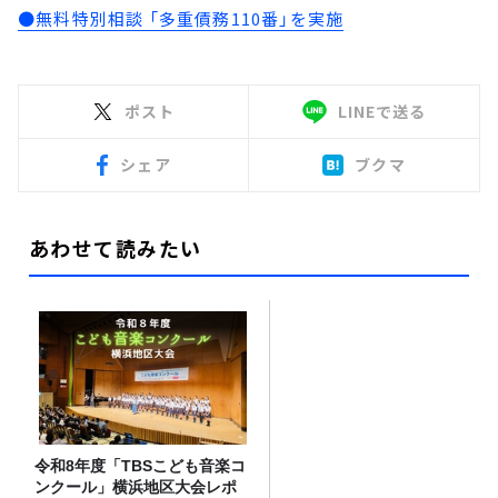
●無料特別相談 「多重債務110番」を実施
ポスト
LINEで送る
シェア
ブクマ
あわせて読みたい
令和8年度「TBSこども音楽コ
ンクール」横浜地区大会レポ