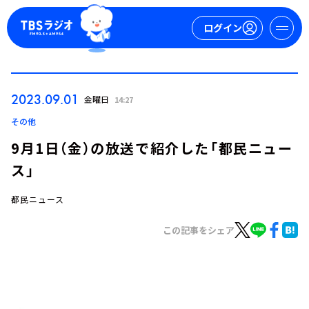
ログイン
マイページ
2023.09.01
金曜日
14:27
新規会員登録
ログイン
その他
9月1日（金）の放送で紹介した「都民ニュー
ス」
都民ニュース
この記事をシェア
今日の番組表
週間番組表
トピックス
TBS Podcast