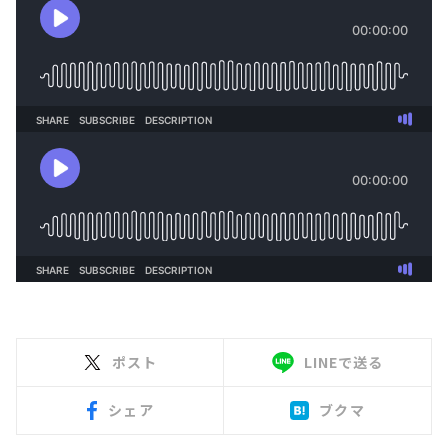
ポスト
LINEで送る
シェア
ブクマ