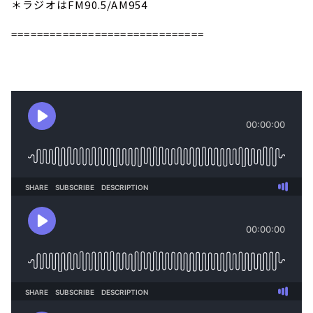
＊ラジオはFM90.5/AM954
==============================