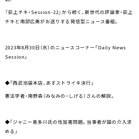
『荻上チキ・Session-22』から続く、新世代の評論家・荻上
チキと南部広美がお送りする発信型ニュース番組。
2023年8月30日（水）のニュースコーナー「Daily News
Session」
◆「西武池袋本店、あすストライキ決行」
憲法学者・南野森（みなみの・しげる）さんの解説。
◆「ジャニー喜多川氏の性加害問題。当事者が国の介入求
める」