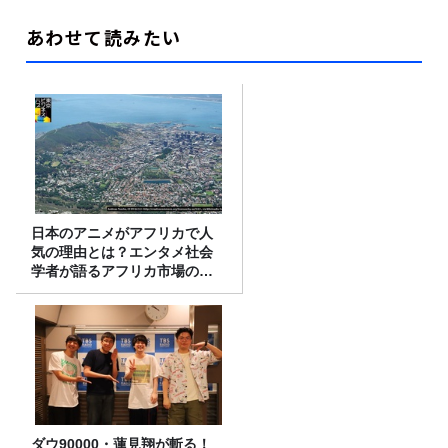
あわせて読みたい
日本のアニメがアフリカで人
気の理由とは？エンタメ社会
学者が語るアフリカ市場のリ
アル
ダウ90000・蓮見翔が斬る！