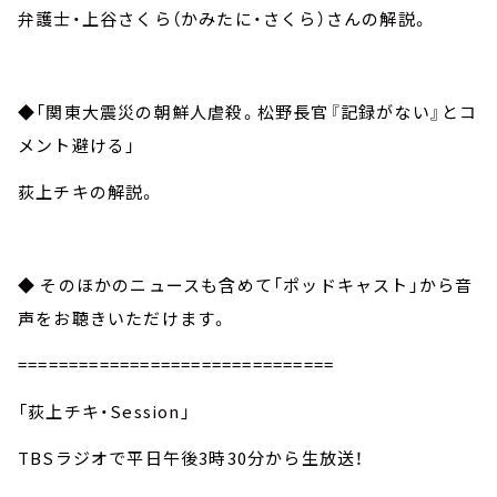
弁護士・上谷さくら（かみたに・さくら）さんの解説。
◆「関東大震災の朝鮮人虐殺。松野長官『記録がない』とコ
メント避ける」
荻上チキの解説。
◆ そのほかのニュースも含めて「ポッドキャスト」から音
声をお聴きいただけます。
===============================
「荻上チキ・Session」
TBSラジオで平日午後3時30分から生放送！