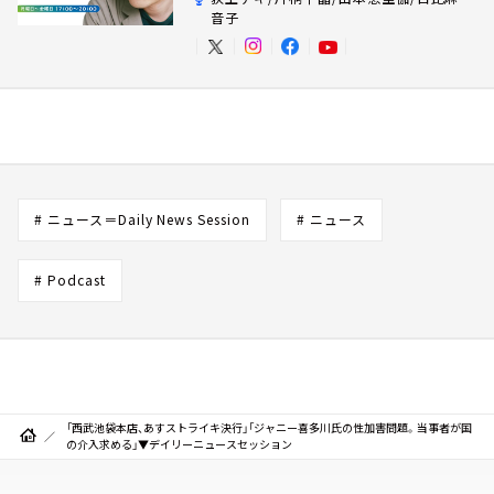
音子
# ニュース＝Daily News Session
# ニュース
# Podcast
「西武池袋本店、あすストライキ決行」「ジャニー喜多川氏の性加害問題。当事者が国
の介入求める」▼デイリーニュースセッション