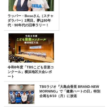
ラッパー・Boseさん（スチャ
ダラパー）2周目。夢は80年
代・90年代の旧車ラリー！
令和8年度「TBSこども音楽コ
ンクール」横浜地区大会レポ
ート
TBSラジオ『大島由香里 BRAND-NEW
MORNING』で「健康ハートの日」特別
企画を8/10（月）に放送