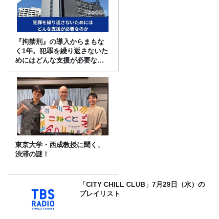
『拘禁刑』の導入からまもな
く1年。犯罪を繰り返さないた
めにはどんな支援が必要なの
か
東京大学・西成教授に聞く、
渋滞の謎！
「CITY CHILL CLUB」7月29日（水）の
プレイリスト