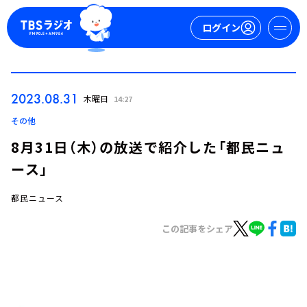
ログイン
マイページ
2023.08.31
木曜日
14:27
新規会員登録
ログイン
その他
8月31日（木）の放送で紹介した「都民ニュ
ース」
都民ニュース
この記事をシェア
今日の番組表
週間番組表
トピックス
TBS Podcast