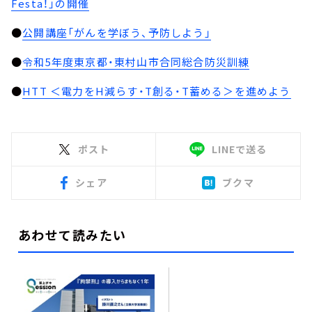
Festa！」の開催
●
公開講座「がんを学ぼう、予防しよう」
●
令和5年度東京都・東村山市合同総合防災訓練
●
HTT ＜電力をH減らす・T創る・T蓄める＞を進めよう
ポスト
LINEで送る
シェア
ブクマ
あわせて読みたい