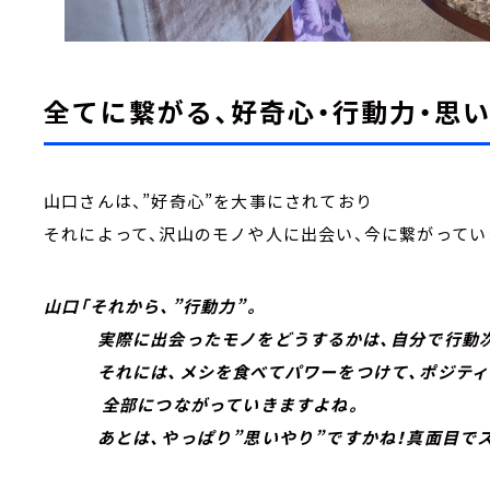
全てに繋がる、好奇心・行動力・思い
山口さんは、”好奇心”を大事にされており
それによって、沢山のモノや人に出会い、今に繋がってい
山口「それから、”行動力”。
実際に出会ったモノをどうするかは、自分で行動次
それには、メシを食べてパワーをつけて、ポジティ
全部につながっていきますよね。
あとは、やっぱり”思いやり”ですかね！真面目でスミ