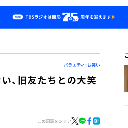
クス
イベント・グッ
ズ
st
YouTube
せ
会社情報
バラエティ・お笑い
い、旧友たちとの大笑
この記事をシェア