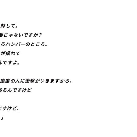
に対して。
要じゃないですか？
るハンバーのところ。
が揺れて
んですよ。
座席の人に衝撃がいきますから。
るんですけど
すけど、
」