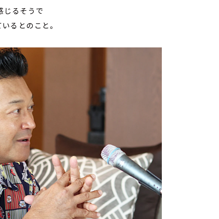
感じるそうで
ているとのこと。