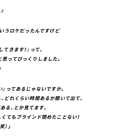
」
ていうロケだったんですけど
てきます！』って、
思ってびっくりしました。
」
い』ってあるじゃないですか。
どれくらい時間あるか聞いて出て、
ある、とか見てます。
くてもブラインド閉めたことない！
）」