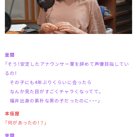
坐間
「そう！安定したアナウンサー業を辞めて声優目指してい
るの！
その子にも4年ぶりくらいに会ったら
なんか見た目がすごくチャラくなってて。
福井出身の素朴な男の子だったのに・・・」
本仮屋
「何があったの！？」
坐間