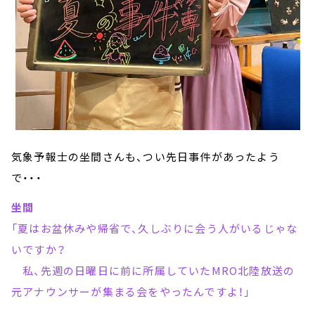
気象予報士の坐間さんも、つい先日事件があったよう
で・・・
坐間
「夏はお盆休みや帰省で、久しぶりに会う人がいるじゃな
いですか？
私、先週の日曜日に前に所属していたMRO北陸放送の
元アナウンサーが集まる会をやったんですよ！」