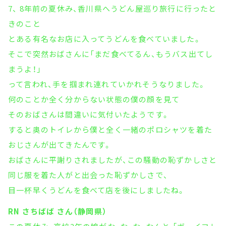
7、 8年前の夏休み、香川県へうどん屋巡り旅行に行ったと
きのこと
とある有名なお店に入ってうどんを食べていました。
そこで突然おばさんに「まだ食べてるん、もうバス出てし
まうよ！」
って言われ、手を掴まれ連れていかれそうなりました。
何のことか全く分からない状態の僕の顔を見て
そのおばさんは間違いに気付いたようです。
すると奥のトイレから僕と全く一緒のポロシャツを着た
おじさんが出てきたんです。
おばさんに平謝りされましたが、この騒動の恥ずかしさと
同じ服を着た人がと出会った恥ずかしさで、
目一杯早くうどんを食べて店を後にしましたね。
RN さちばば さん（静岡県）