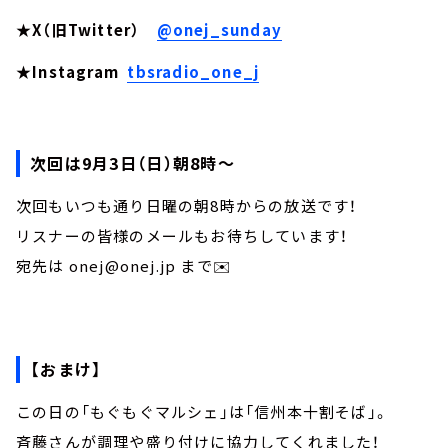
★X（旧Twitter）
@onej_sunday
★Instagram
tbsradio_one_j
次回は9月3日（日）朝8時～
次回もいつも通り日曜の朝8時からの放送です！
リスナーの皆様のメールもお待ちしています！
宛先は onej@onej.jp まで✉️
【おまけ】
この日の「もぐもぐマルシェ」は「信州本十割そば」。
斉藤さんが調理や盛り付けに協力してくれました！