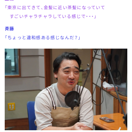
「東京に出てきて、金髪に近い茶髪になっていて
すごいチャラチャラしている感じで・・・」
斉藤
「ちょっと違和感ある感じなんだ？」