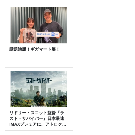
話題沸騰！ギガマート展！
リドリー・スコット監督『ラ
スト・サバイバー』日本最速
IMAXプレミアに、アトロクリ
スナー60名をご招待！