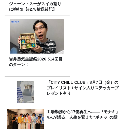
ジェーン・スーがスイカ割り
に挑む‼【#278放送後記】
岩井勇気生誕祭2026 514回目
のターン！
「CITY CHILL CLUB」8月7日（金）の
プレイリスト / サイン入りステッカープ
レゼント有り
工場勤務から17億再生へ——『モナキ』
4人が語る、人生を変えた“ポチッ”の話