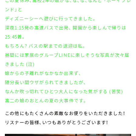
この夏休み、高校2年の娘がな、な、な、なんと 「ボーイフレ
ンド」と
ディズニーシーへ遊びに行ってきました。
深夜1:15発の高速バスで出発、 開園から楽しんで帰りは
25:45着。
もちろん? バスの駅までの送迎は私。
昼間には家族のグループLINEに楽しそうな写真が次々届
きました (泣)
娘からの子離れがなかなか出来ず、
随分長い間ウザがられてきましたが、
なんか吹っ切れてひとつ大人になった気がする (苦笑)
高二の娘のおとんの夏の大事件です。
この他にもたくさんの素敵なお便りをいただきました！
リスナーの皆様、いつもありがとうございます！