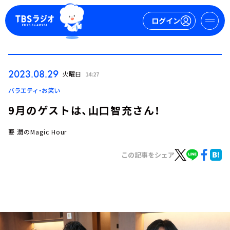
ログイン
マイページ
2023.08.29
火曜日
14:27
新規会員登録
ログイン
バラエティ・お笑い
9月のゲストは、山口智充さん！
要 潤のMagic Hour
この記事をシェア
今日の番組表
週間番組表
トピックス
TBS Podcast