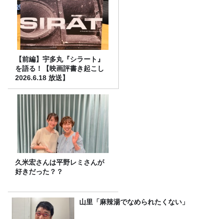
【前編】宇多丸『シラート』
を語る！【映画評書き起こし
2026.6.18 放送】
久米宏さんは平野レミさんが
好きだった？？
山里「麻辣湯でなめられたくない」