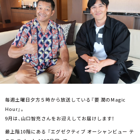
お知らせ
イベント・グッズ
YouTube
会社情報
毎週土曜日夕方５時から放送している『要 潤のMagic
Hour』。
9月は、山口智充さんをお迎えしてお届けします！
最上階10階にある 『エグゼクティブ オーシャンビュー テ