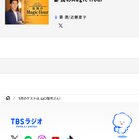
要 潤/近藤夏子
9月のゲストは、山口智充さん！