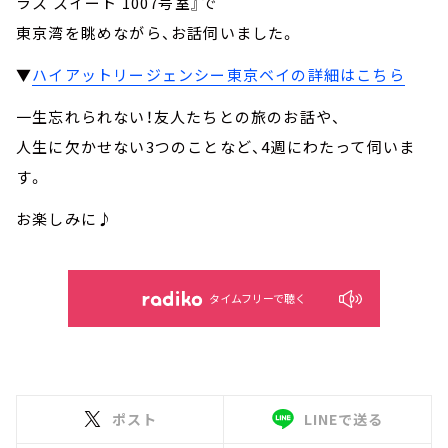
ラス スイート 1007号室』で
東京湾を眺めながら、お話伺いました。
▼
ハイアットリージェンシー東京ベイの詳細はこちら
一生忘れられない！友人たちとの旅のお話や、
人生に欠かせない3つのことなど、4週にわたって伺いま
す。
お楽しみに♪
タイムフリーで聴く
ポスト
LINEで送る