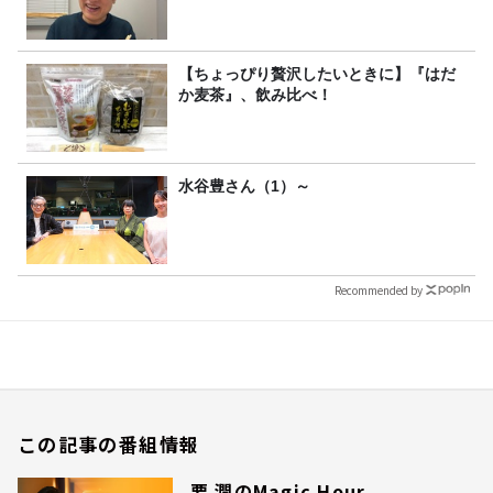
【ちょっぴり贅沢したいときに】『はだ
か麦茶』、飲み比べ！
水谷豊さん（1）～
Recommended by
この記事の番組情報
要 潤のMagic Hour