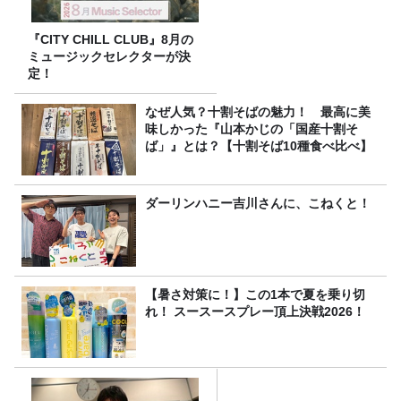
『CITY CHILL CLUB』8月の
ミュージックセレクターが決
定！
なぜ人気？十割そばの魅力！ 最高に美
味しかった『山本かじの「国産十割そ
ば」』とは？【十割そば10種食べ比べ】
ダーリンハニー吉川さんに、こねくと！
【暑さ対策に！】この1本で夏を乗り切
れ！ スースースプレー頂上決戦2026！