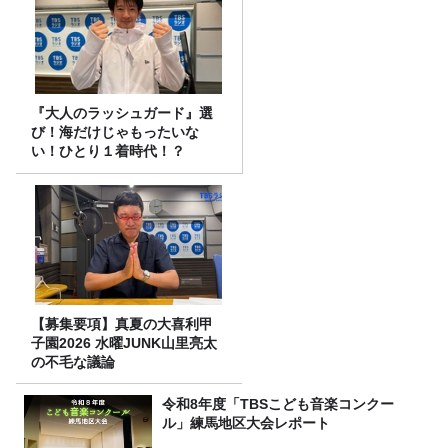
『大人のラッシュガード』選
び！海だけじゃもったいな
い！ひとり１着時代！？
【募集要項】真夏の大喜利甲
子園2026 水曜JUNK山里亮太
の不毛な議論
令和8年度「TBSこども音楽コンクー
ル」練馬地区大会レポート