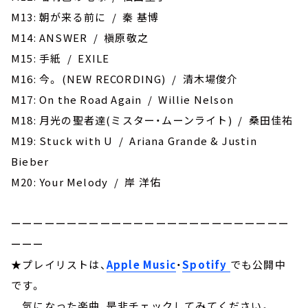
M13: 朝が来る前に / 秦 基博
M14: ANSWER / 槇原敬之
M15: 手紙 / EXILE
M16: 今。 (NEW RECORDING) / 清木場俊介
M17: On the Road Again / Willie Nelson
M18: 月光の聖者達(ミスター・ムーンライト) / 桑田佳祐
M19: Stuck with U / Ariana Grande & Justin
Bieber
M20: Your Melody / 岸 洋佑
ーーーーーーーーーーーーーーーーーーーーーーーーー
ーーー
★プレイリストは、
Apple Music
・
Spotify
でも公開中
です。
気になった楽曲、是非チェックしてみてください。