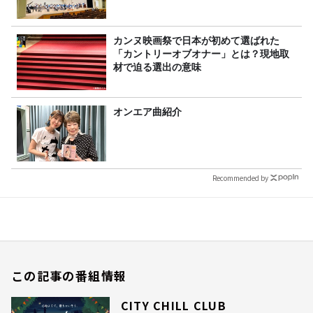
カンヌ映画祭で日本が初めて選ばれた
「カントリーオブオナー」とは？現地取
材で迫る選出の意味
オンエア曲紹介
Recommended by
この記事の番組情報
CITY CHILL CLUB