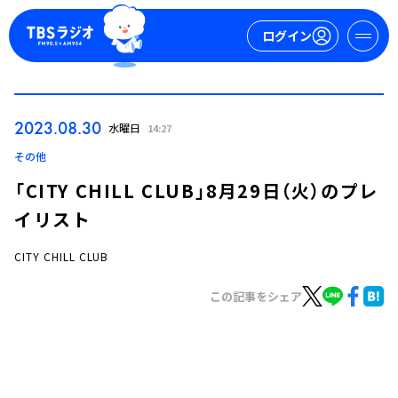
ログイン
マイページ
2023.08.30
水曜日
14:27
新規会員登録
ログイン
その他
「CITY CHILL CLUB」8月29日（火）のプレ
イリスト
CITY CHILL CLUB
この記事をシェア
今日の番組表
週間番組表
トピックス
TBS Podcast