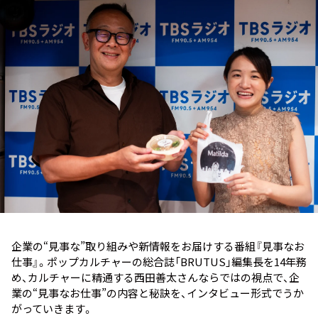
お知らせ
イベント・グッズ
YouTube
会社情報
企業の“見事な”取り組みや新情報をお届けする番組『見事なお
仕事』。ポップカルチャーの総合誌「BRUTUS」編集長を14年務
め、カルチャーに精通する西田善太さんならではの視点で、企
業の“見事なお仕事”の内容と秘訣を、インタビュー形式でうか
がっていきます。