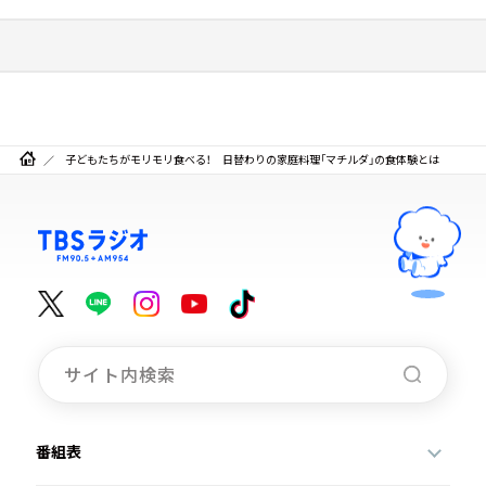
子どもたちがモリモリ食べる！ 日替わりの家庭料理「マチルダ」の食体験とは
番組表