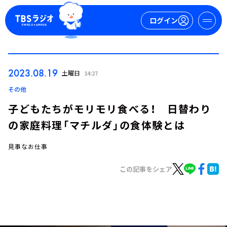
ログイン
マイページ
2023.08.19
土曜日
14:27
新規会員登録
ログイン
その他
子どもたちがモリモリ食べる！ 日替わり
の家庭料理「マチルダ」の食体験とは
見事なお仕事
この記事をシェア
今日の番組表
週間番組表
トピックス
TBS Podcast