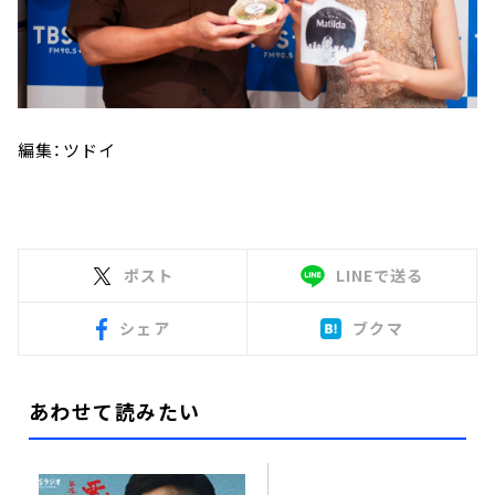
編集：ツドイ
ポスト
LINEで送る
シェア
ブクマ
あわせて読みたい