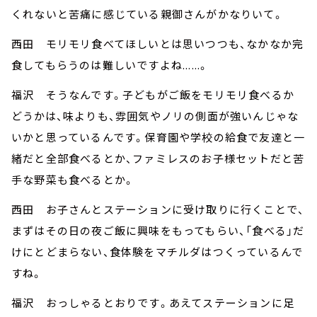
くれないと苦痛に感じている親御さんがかなりいて。
西田 モリモリ食べてほしいとは思いつつも、なかなか完
食してもらうのは難しいですよね......。
福沢 そうなんです。子どもがご飯をモリモリ食べるか
どうかは、味よりも、雰囲気やノリの側面が強いんじゃな
いかと思っているんです。保育園や学校の給食で友達と一
緒だと全部食べるとか、ファミレスのお子様セットだと苦
手な野菜も食べるとか。
西田 お子さんとステーションに受け取りに行くことで、
まずはその日の夜ご飯に興味をもってもらい、「食べる」だ
けにとどまらない、食体験をマチルダはつくっているんで
すね。
福沢 おっしゃるとおりです。あえてステーションに足