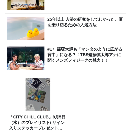
25年以上 入浴の研究をしてわかった、夏
を乗り切るための入浴方法
#17. 篠塚大輝も「マンタのように広がる
背中」になる？！TBS齋藤慎太郎アナに
聞くメンズフィジークの魅力！！
「CITY CHILL CLUB」8月5日
（水）のプレイリスト/ サイン
入りステッカープレゼント有