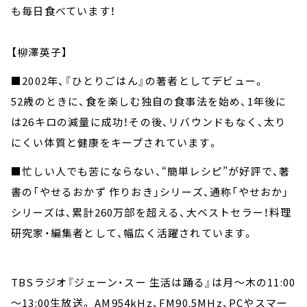
も毎日食べています！
【柳澤英子】
■2002年、『ひとりごはん』の著者としてデビュー。
52歳のときに、食を楽しむ独自の食事法を始め、1年後に
は26キロの減量に成功！その後、リバウンドもなく、太り
にくい体質と健康をキープされています。
■忙しい人でも苦にならない、“簡単レシピ”が好評で、著
書の「やせるおかず 作りおき」シリーズ、通称「やせおか」
シリーズは、累計260万部を超える、大ベストセラー！料理
研究家・編集者として、幅広く活躍されています。
TBSラジオ『ジェーン・スー 生活は踊る』は月～木の11:00
～13:00生放送。 AM954kHz、FM90.5MHz、PCやスマー