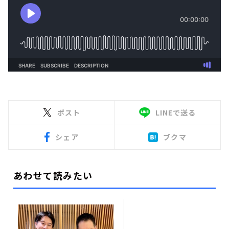
ポスト
LINEで送る
シェア
ブクマ
あわせて読みたい