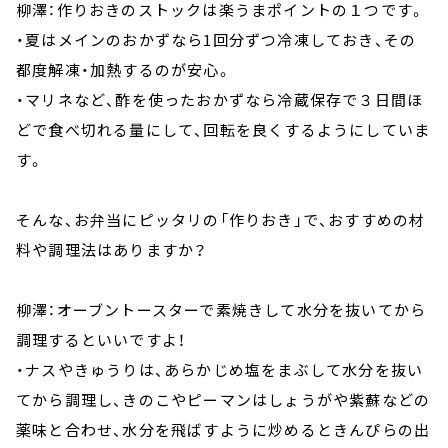
柳澤：作りおきのストックは楽うまポイントの１つです。
・夏はメインのおかずなら1回分ずつ冷凍しておき、その
都度解凍・加熱するのが安心。
・マリネなど、酢を使ったおかずなら冷蔵保存で３日間ほ
どで食べ切れる量にして、回転を良くするようにしていま
す。
そんな、お弁当にピッタリの「作りおき」で、おすすめの材
料や調理法はありますか？
柳澤：オーブントースターで素焼きして水分を抜いてから
調理するといいですよ！
・ナスやきゅうりは、あらかじめ塩をまぶして水分を抜い
てから調理し、きのこやピーマンはしょうがや紫蘇などの
薬味と合わせ、水分を飛ばすように炒めるときんぴらの出