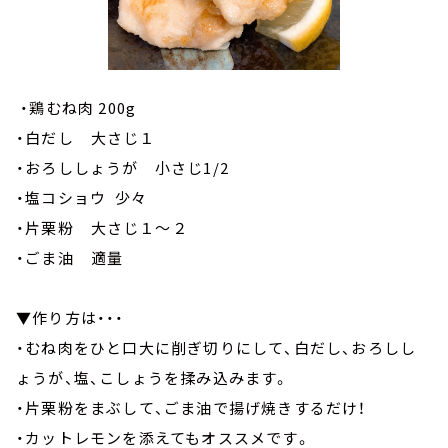
・鶏むね肉 200g
・白だし 大さじ１
・おろししょうが 小さじ1/2
・塩コショウ 少々
・片栗粉 大さじ１～２
・ごま油 適量
▼作り方は・・・
・むね肉をひと口大に削ぎ切りにして、白だし、おろしし
ょうが、塩、こしょうを揉み込みます。
・片栗粉をまぶして、ごま油で揚げ焼きするだけ！
・カットレモンを添えてもオススメです。