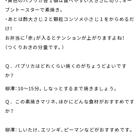
・黄色のパプリカ各１個は食べやすい大きさに切り、オー
ブントースターで素焼き。
・あとは酢大さじ２と顆粒コンソメ小さじ１をからめるだ
け！
お弁当に「赤」が入るとテンションが上がりますよね！
（つくりおきの分量です。）
Ｑ．パプリカはどれくらい焼くのがちょうどよいです
か？
柳澤：10～15分。しなっとするまで焼きましょう。
Ｑ．この素焼きマリネ、ほかにどんな食材がおすすめです
か？
柳澤：しいたけ、エリンギ、ピーマンなどがおすすめです。