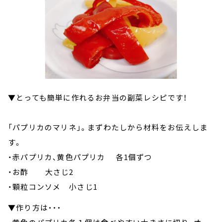
▼とっても簡単に作れるお弁当の副菜レシピです！
「パプリカのマリネ」。まずわたしから材料をお伝えしま
す。
・赤パプリカ、黄色パプリカ 各1個ずつ
・お酢 大さじ2
・顆粒コンソメ 小さじ1
▼作り方は・・・