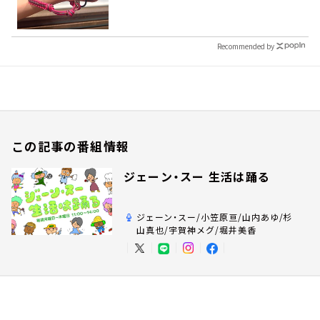
Recommended by
この記事の番組情報
ジェーン・スー 生活は踊る
ジェーン・スー/小笠原亘/山内あゆ/杉
山真也/宇賀神メグ/堀井美香