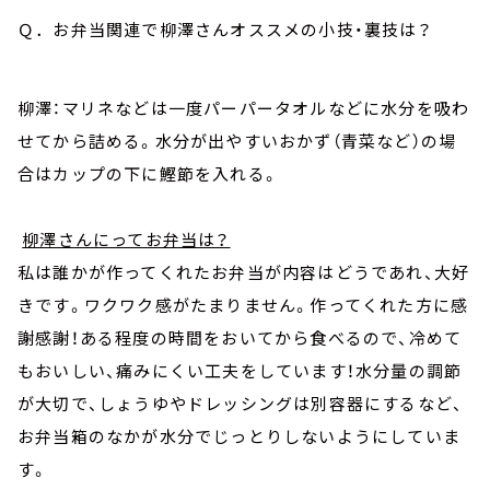
Ｑ．お弁当関連で柳澤さんオススメの小技・裏技は？
柳澤：マリネなどは一度パーパータオルなどに水分を吸わ
せてから詰める。水分が出やすいおかず（青菜など）の場
合はカップの下に鰹節を入れる。
柳澤さんにってお弁当は？
私は誰かが作ってくれたお弁当が内容はどうであれ、大好
きです。ワクワク感がたまりません。作ってくれた方に感
謝感謝！ある程度の時間をおいてから食べるので、冷めて
もおいしい、痛みにくい工夫をしています！水分量の調節
が大切で、しょうゆやドレッシングは別容器にするなど、
お弁当箱のなかが水分でじっとりしないようにしていま
す。