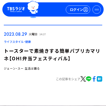
ログイン
マイページ
2023.08.29
火曜日
14:27
新規会員登録
ログイン
ライフスタイル・健康
トースターで素焼きする簡単パプリカマリ
ネ【OH!弁当フェスティバル】
ジェーン・スー 生活は踊る
この記事をシェア
今日の番組表
週間番組表
トピックス
TBS Podcast