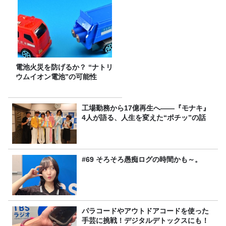
電池火災を防げるか？ “ナトリ
ウムイオン電池”の可能性
工場勤務から17億再生へ——『モナキ』
4人が語る、人生を変えた“ポチッ”の話
#69 そろそろ愚痴ログの時間かも～。
パラコードやアウトドアコードを使った
手芸に挑戦！デジタルデトックスにも！