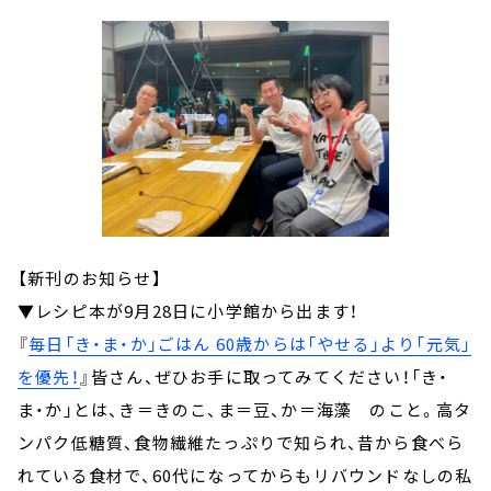
【新刊のお知らせ】
▼レシピ本が9月28日に小学館から出ます！
『
毎日「き・ま・か」ごはん 60歳からは「やせる」より「元気」
を優先！
』皆さん、ぜひお手に取ってみてください！「き・
ま・か」とは、き＝きのこ、ま＝豆、か＝海藻 のこと。高タ
ンパク低糖質、食物繊維たっぷりで知られ、昔から食べら
れている食材で、60代になってからもリバウンドなしの私