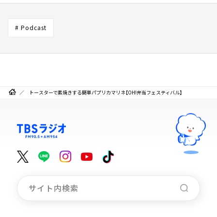
# Podcast
トースターで素焼きする簡単パプリカマリネ【OH!弁当フェスティバル】