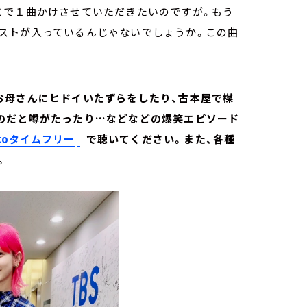
こで１曲かけさせていただきたいのですが。もう
ストが入っているんじゃないでしょうか。この曲
お母さんにヒドイいたずらをしたり、古本屋で楳
のだと噂がたったり…などなどの爆笑エピソード
ikoタイムフリー
で聴いてください。また、各種
。