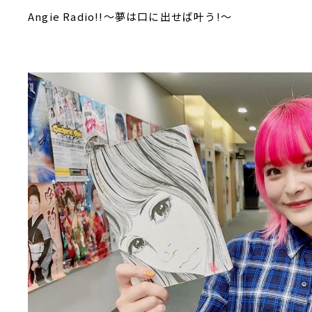
Angie Radio!!～夢は口に出せば叶う!～