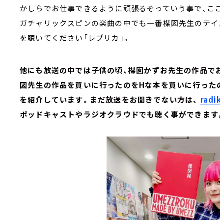
かしらでお仕事できるように頑張るぞっていう事で、こ
ガチャリックスピンの楽曲の中でも一番楳図先生のテイ
を聴いてください「レプリカ」。
他にも放送の中では子供の頃、楳図かずお先生の作品で
図先生の作品を買いに行ったのをHな本を買いに行った
を紹介しています。まだ放送をお聞きでない方は、
rad
ポッドキャストやラジオクラウドでも聴く事ができます