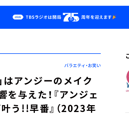
クス
イベント・グッ
ズ
st
YouTube
せ
会社情報
バラエティ・お笑い
」はアンジーのメイク
響を与えた！『アンジェ
叶う!!早番』（2023年