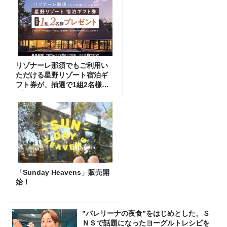
リゾナーレ那須でもご利用い
ただける星野リゾート宿泊ギ
フト券が、抽選で1組2名様に
プレゼント！
「Sunday Heavens」販売開
始！
”バレリーナの夜食”をはじめとした、Ｓ
ＮＳで話題になったヨーグルトレシピを