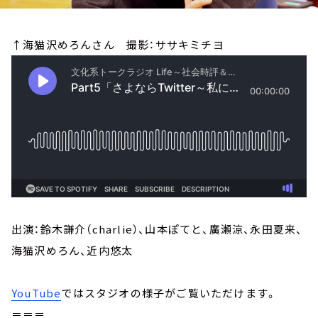
↑海猫沢めろんさん 撮影：ササキミチヨ
出演：鈴木謙介（charlie）、山本ぽてと、廣瀬涼、永田夏来、
海猫沢めろん、近内悠太
YouTube
ではスタジオの様子がご覧いただけます。
＝＝＝