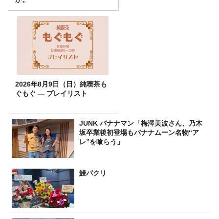
2026年8月9日（日）純喫茶も
ぐもぐ ― プレイリスト
JUNK バナナマン「梅澤美波さん、乃木
坂卒業後初登場もバナナムーン名物“ア
レ”を喰らう」
鰻パクリ