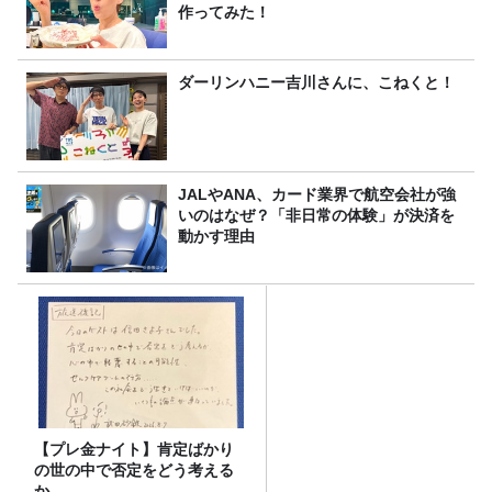
作ってみた！
ダーリンハニー吉川さんに、こねくと！
JALやANA、カード業界で航空会社が強
いのはなぜ？「非日常の体験」が決済を
動かす理由
【プレ金ナイト】肯定ばかり
の世の中で否定をどう考える
か。