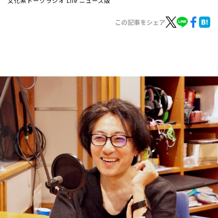
文化系トークラジオ Life ニュース版
お知らせ
イベント・グッズ
この記事をシェア
YouTube
会社情報