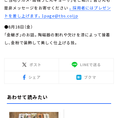
是非メッセージをお寄せください
。採用者にはプレゼン
トを差し上げます。1page@tbs.coljp
●8月18日（金）
「金継ぎ」のお話。陶磁器の割れや欠けを漆によって接着
し、金粉で装飾して美しく仕上げる技。
ポスト
LINEで送る
シェア
ブクマ
あわせて読みたい