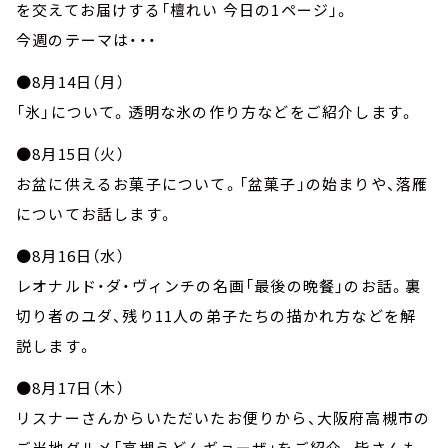
お知らせ
を交えてお届けする「檀れい 今日の1ページ」。
イベント・グッズ
今週のテーマは・・・
YouTube
会社情報
●8月14日（月）
「氷」について。透明な氷の作り方などをご紹介します。
●8月15日（火）
お盆に供えるお菓子について。「盆菓子」の始まりや、落雁
についてお話します。
●8月16日（水）
レオナルド・ダ・ヴィンチの名画「最後の晩餐」のお話。裏
切り者のユダ、残り11人の弟子たちの描かれ方などを解
説します。
●8月17日（木）
リスナーさんからいただいたお便りから、大阪府高槻市の
ご当地グルメ「高槻うどんギョーザ」をご紹介。皆さんも