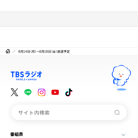
8月14日（月）～8月18日（金）放送予定
番組表