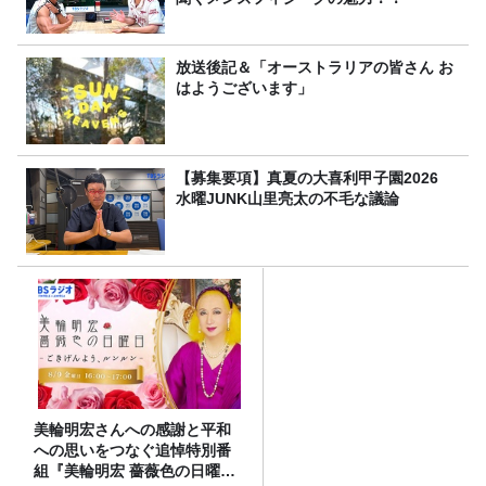
放送後記＆「オーストラリアの皆さん お
はようございます」
【募集要項】真夏の大喜利甲子園2026
水曜JUNK山里亮太の不毛な議論
美輪明宏さんへの感謝と平和
への思いをつなぐ追悼特別番
組『美輪明宏 薔薇色の日曜日