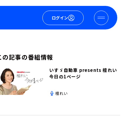
ログイン
この記事の番組情報
いすゞ自動車 presents 檀れい
今日の1ページ
檀れい