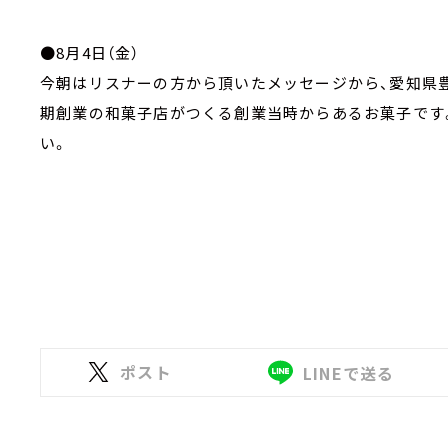
●8月4日（金）
今朝はリスナーの方から頂いたメッセージから、愛知県豊
期創業の和菓子店がつくる創業当時からあるお菓子です
い。
ポスト
LINEで送る