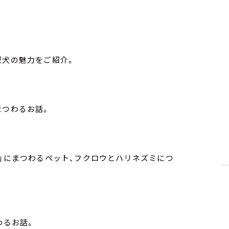
型犬の魅力をご紹介。
まつわるお話。
ー」にまつわるペット、フクロウとハリネズミにつ
わるお話。