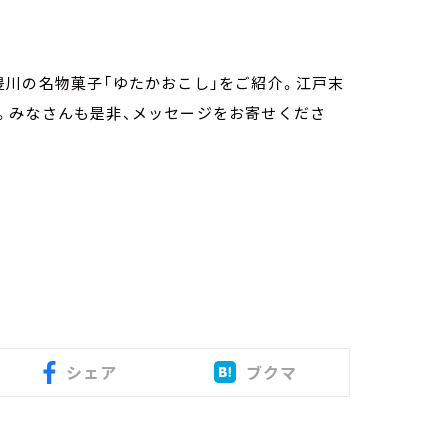
川の名物菓子「ゆたかおこし」をご紹介。江戸末
。みなさんも是非、メッセージをお寄せくださ
シェア
ブクマ