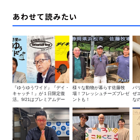
あわせて読みたい
『ゆうゆうワイド』『デイ・
様々な動物が暮らす佐藤牧
パ
キャッチ！』が１日限定復
場！フレッシュチーズプレゼ
ぜ
活。9/21はプレミアムデー
ントも！
な