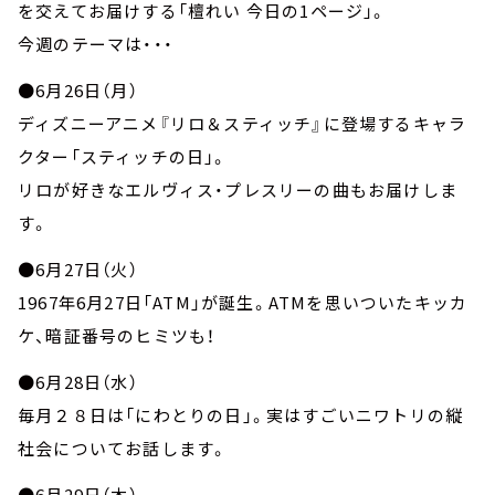
お知らせ
を交えてお届けする「檀れい 今日の1ページ」。
イベント・グッズ
今週のテーマは・・・
YouTube
会社情報
●6月26日（月）
ディズニーアニメ『リロ＆スティッチ』に登場するキャラ
クター「スティッチの日」。
リロが好きなエルヴィス・プレスリーの曲もお届けしま
す。
●6月27日（火）
1967年6月27日「ATM」が誕生。ATMを思いついたキッカ
ケ、暗証番号のヒミツも！
●6月28日（水）
毎月２８日は「にわとりの日」。実はすごいニワトリの縦
社会についてお話します。
●6月29日（木）