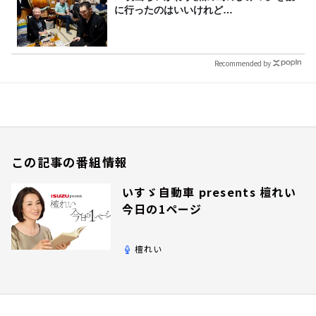
に行ったのはいいけれど…
Recommended by
この記事の番組情報
いすゞ自動車 presents 檀れい
今日の1ページ
檀れい