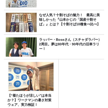
なぜ人気？十割そばの魅力！ 最高に美
味しかった『山本かじの「国産十割そ
ば」』とは？【十割そば10種食べ比べ】
ラッパー・Boseさん（スチャダラパー）
2周目。夢は80年代・90年代の旧車ラリ
ー！
【“着たほうが涼しい”は本当
か？】ワークマンの暑さ対策
ウェア、実力検証！