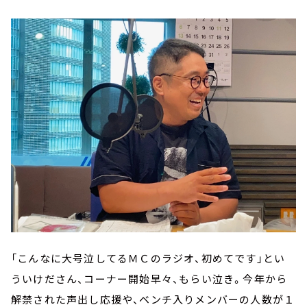
「こんなに大号泣してるＭＣのラジオ、初めてです」とい
ういけださん、コーナー開始早々、もらい泣き。今年から
解禁された声出し応援や、ベンチ入りメンバーの人数が１