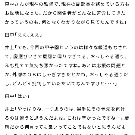
森林さんが現在の監督で、現在の副部長を務めている方も
お世話になった。だから関係者がどんなに苦労してきた
かっていうのも、何となくわかりながら見てたんですね」
田中「ええ、ええ」
井上「でも、今回の甲子園というのは様々な報道もなされ
て。慶應びいきで慶應に偏りすぎてる。おっしゃる通り、
私も見てて気持ち悪かったですね。あとは応援の問題と
か、外部のＯＢはしゃぎすぎだとかね。おっしゃる通りだ
し、どんどん批判していただいてなんですけど……」
田中「はい」
井上「やっぱりね、一つ思うのは、選手にその矛先を向け
るのは違うと思うんだよね。これは辛かったですね…。慶
應だから何言っても良いってことでもないと思うんだよ