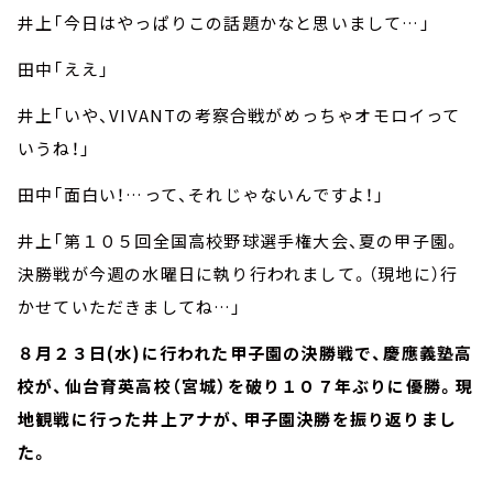
井上「今日はやっぱりこの話題かなと思いまして…」
田中「ええ」
井上「いや、VIVANTの考察合戦がめっちゃオモロイって
いうね！」
田中「面白い！…って、それじゃないんですよ！」
井上「第１０５回全国高校野球選手権大会、夏の甲子園。
決勝戦が今週の水曜日に執り行われまして。（現地に）行
かせていただきましてね…」
８月２３日(水)に行われた甲子園の決勝戦で、慶應義塾高
校が、仙台育英高校（宮城）を破り１０７年ぶりに優勝。現
地観戦に行った井上アナが、甲子園決勝を振り返りまし
た。