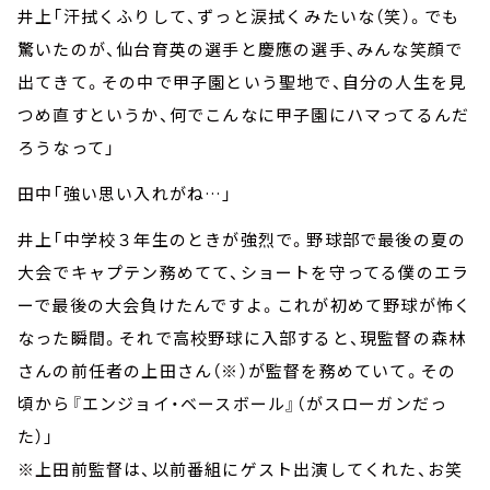
井上「汗拭くふりして、ずっと涙拭くみたいな（笑）。でも
驚いたのが、仙台育英の選手と慶應の選手、みんな笑顔で
出てきて。その中で甲子園という聖地で、自分の人生を見
つめ直すというか、何でこんなに甲子園にハマってるんだ
ろうなって」
田中「強い思い入れがね…」
井上「中学校３年生のときが強烈で。野球部で最後の夏の
大会でキャプテン務めてて、ショートを守ってる僕のエラ
ーで最後の大会負けたんですよ。これが初めて野球が怖く
なった瞬間。それで高校野球に入部すると、現監督の森林
さんの前任者の上田さん（※）が監督を務めていて。その
頃から『エンジョイ・ベースボール』（がスローガンだっ
た）」
※上田前監督は、以前番組にゲスト出演してくれた、お笑