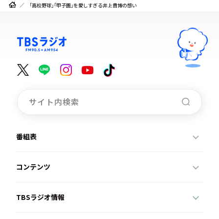
「高校野球」「甲子園」を愛しすぎる井上貴博の想い
番組表
コンテンツ
TBSラジオ情報