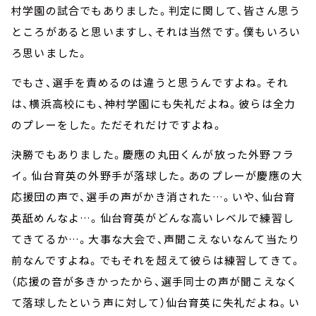
村学園の試合でもありました。判定に関して、皆さん思う
ところがあると思いますし、それは当然です。僕もいろい
ろ思いました。
でもさ、選手を責めるのは違うと思うんですよね。それ
は、横浜高校にも、神村学園にも失礼だよね。彼らは全力
のプレーをした。ただそれだけですよね。
決勝でもありました。慶應の丸田くんが放った外野フラ
イ。仙台育英の外野手が落球した。あのプレーが慶應の大
応援団の声で、選手の声がかき消された…。いや、仙台育
英舐めんなよ…。仙台育英がどんな高いレベルで練習し
てきてるか…。大事な大会で、声聞こえないなんて当たり
前なんですよね。でもそれを超えて彼らは練習してきて。
（応援の音が多きかったから、選手同士の声が聞こえなく
て落球したという声に対して）仙台育英に失礼だよね。い