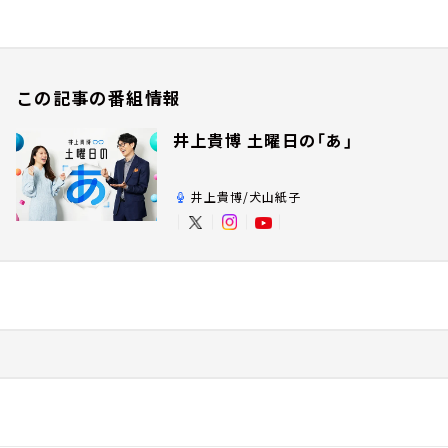
この記事の番組情報
井上貴博 土曜日の「あ」
井上貴博/犬山紙子