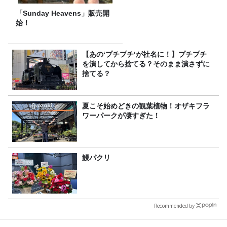
「Sunday Heavens」販売開
始！
【あの‘プチプチ‘が社名に！】プチプチ
を潰してから捨てる？そのまま潰さずに
捨てる？
夏こそ始めどきの観葉植物！オザキフラ
ワーパークが凄すぎた！
鰻パクリ
Recommended by