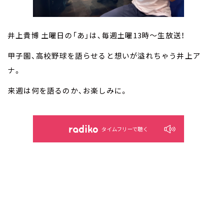
井上貴博 土曜日の「あ」は、毎週土曜13時～生放送！
甲子園、高校野球を語らせると想いが溢れちゃう井上ア
ナ。
来週は何を語るのか、お楽しみに。
タイムフリーで聴く