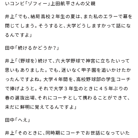
いコンビ「ゾフィー」上田航平さんの父親
井上「でも、結局高校２年生の夏は、また私のエラーで幕を
閉じてしまう。そうすると、大学どうしますかって話にな
るんですよ」
田中「続けるかどうか？」
井上「（野球を）続けて、六大学野球で神宮に立ちたいって
思いもありました。でも、迷いなく甲子園を追いかけたか
ったんですよね。大学４年間を、高校野球部の学生コーチ
で捧げようと。それで大学３年生のときに４５年ぶりの
春の選抜出場、それにコーチとして携わることができて、
未だに鮮明に覚えてるんですよ」
田中「へえ」
井上「そのときに、同時期にコーチでお世話になっていた