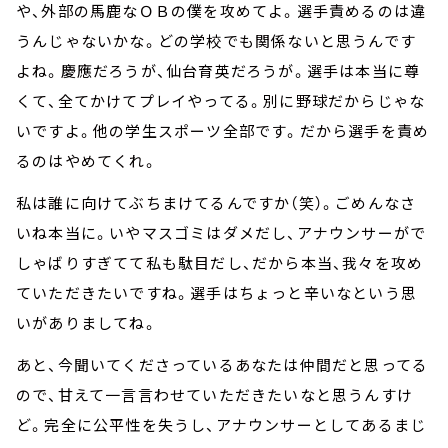
や、外部の馬鹿なＯＢの僕を攻めてよ。選手責めるのは違
うんじゃないかな。どの学校でも関係ないと思うんです
よね。慶應だろうが、仙台育英だろうが。選手は本当に尊
くて、全てかけてプレイやってる。別に野球だからじゃな
いですよ。他の学生スポーツ全部です。だから選手を責め
るのはやめてくれ。
私は誰に向けてぶちまけてるんですか（笑）。ごめんなさ
いね本当に。いやマスゴミはダメだし、アナウンサーがで
しゃばりすぎてて私も駄目だし、だから本当、我々を攻め
ていただきたいですね。選手はちょっと辛いなという思
いがありましてね。
あと、今聞いてくださっているあなたは仲間だと思ってる
ので、甘えて一言言わせていただきたいなと思うんすけ
ど。完全に公平性を失うし、アナウンサーとしてあるまじ