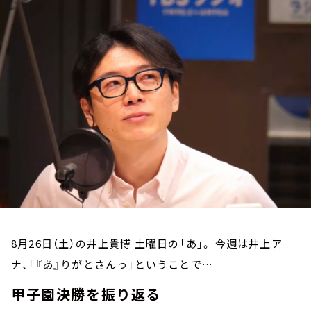
お知らせ
イベント・グッズ
YouTube
会社情報
8月26日（土）の井上貴博 土曜日の「あ」。 今週は井上ア
ナ、「『あ』りがとさんっ」ということで…
甲子園決勝を振り返る