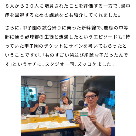
８人から２０人に増員されたことを評価する一方で、熱中
症を回避するための課題なども紹介してくれました。
さらに、甲子園の試合帰りに乗った新幹線で、慶應の中等
部に通う野球部の生徒と遭遇したというエピソードも！持
っていた甲子園のチケットにサインを書いてもらったと
いうことですが、「ものすごい歯並び綺麗な子だったんで
す」というオチに、スタジオ一同、ズッコケました。