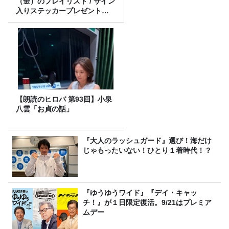
（金）のプレイリスト / サイン
入りステッカープレゼント有
り
【朗読のヒロバ 第93回】小泉
八雲「お貞の話」
『大人のラッシュガード』選び！海だけ
じゃもったいない！ひとり１着時代！？
『ゆうゆうワイド』『デイ・キャッ
チ！』が１日限定復活。9/21はプレミア
ムデー