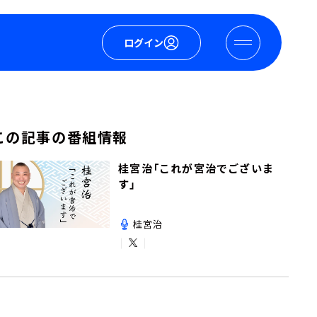
ログイン
この記事の番組情報
桂宮治「これが宮治でございま
す」
桂宮治