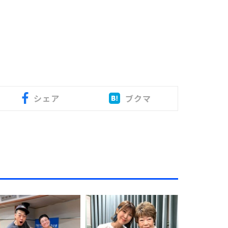
シェア
ブクマ