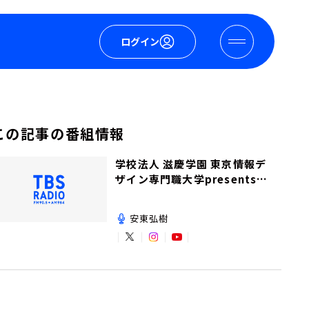
ログイン
この記事の番組情報
学校法人 滋慶学園 東京情報デ
ザイン専門職大学presents夢
を追いかけて！
安東弘樹