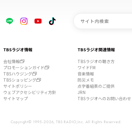
TBSラジオ情報
TBSラジオ関連情報
会社情報
TBSラジオの聴き方
プロモーションガイド
ワイドFM
TBSハウジング
音楽情報
TBSショッピング
防災メモ
サイトポリシー
点字番組表のご提供
ウェブアクセシビリティ方針
JRN
サイトマップ
TBSラジオへのお問い合わせ
Copyright© 1995-2026, TBS RADIO,Inc.
All Rights Reserved.