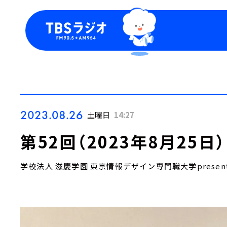
今日の番組表
トピッ
週間番組表
TBS
Podca
お知ら
2023.08.26
土曜日
14:27
第52回（2023年8月25
学校法人 滋慶学園 東京情報デザイン専門職大学presen