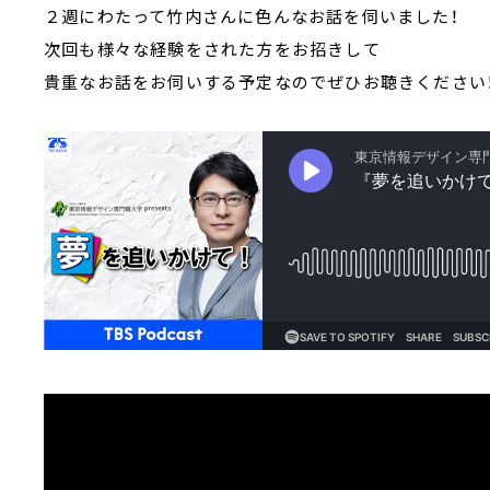
２週にわたって竹内さんに色んなお話を伺いました！
次回も様々な経験をされた方をお招きして
貴重なお話をお伺いする予定なのでぜひお聴きください