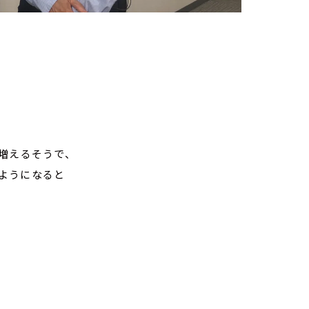
。
増えるそうで、
ようになると