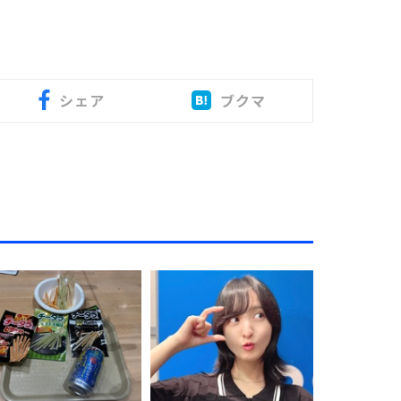
シェア
ブクマ