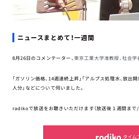
ニュースまとめて！一週間
8月26日のコメンテーター、
東京工業大学准教授、社会学
「ガソリン価格、14週連続上昇」「アルプス処理水、放出
人分」などについて伺いました。
radikoで放送をお聴きいただけます（放送後１週間まで
タイム