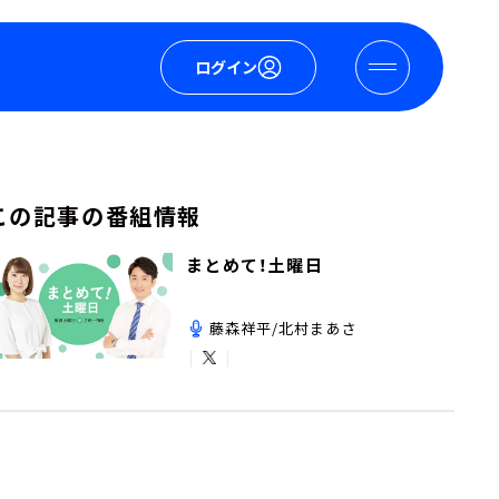
ログイン
この記事の番組情報
まとめて！土曜日
藤森祥平/北村まあさ