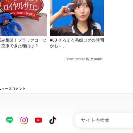
悩み相談！ブラックコーヒ
#69 そろそろ愚痴ログの時間
を克服できた理由は？
かも～。
Recommended by
ニュースコメント