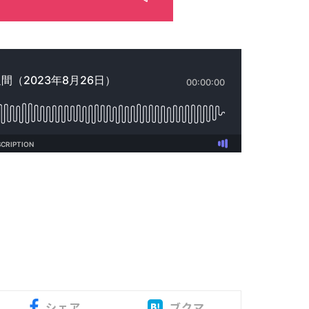
シェア
ブクマ