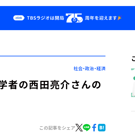
クス
イベント・グッ
ズ
st
YouTube
せ
会社情報
社会・政治・経済
学者の西田亮介さんの
この記事をシェア