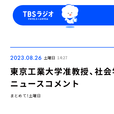
今日の番組表
トピッ
週間番組表
TBS
Podca
お知ら
2023.08.26
土曜日
14:27
東京工業大学准教授、社会
ニュースコメント
まとめて！土曜日