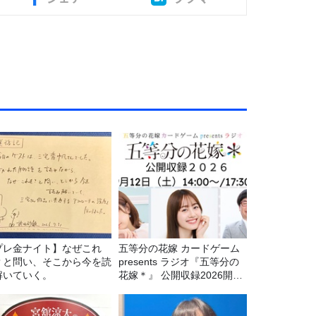
プレ金ナイト】なぜこれ
五等分の花嫁 カードゲーム
？と問い、そこから今を読
presents ラジオ『五等分の
解いていく。
花嫁＊』 公開収録2026開催
決定！