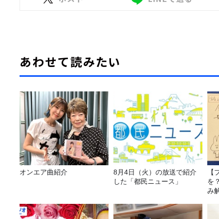
あわせて読みたい
オンエア曲紹介
8月4日（火）の放送で紹介
【
した「都民ニュース」
を
み