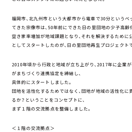
福岡市、北九州市という大都市から電車で30分というベ
てきた宗像市は、50年前にできた日の里団地の少子高齢
空き家率増加が地域課題となり、それを解決するために
としてスタートしたのが、日の里団地再生プロジェクト
2010年頃から行政と地域が立ち上がり、2017年に企業
がまちづくり連携協定を締結し、
具体的にスタートしました。
団地を活性化するためではなく、団地が地域の活性化に
るか？ということをコンセプトに、
まず１階の交流拠点を整備しました。
＜１階の交流拠点＞