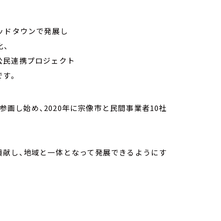
ッドタウンで発展し
化、
公民連携プロジェクト
です。
が参画し始め、2020年に宗像市と民間事業者10社
貢献し、地域と一体となって発展できるようにす