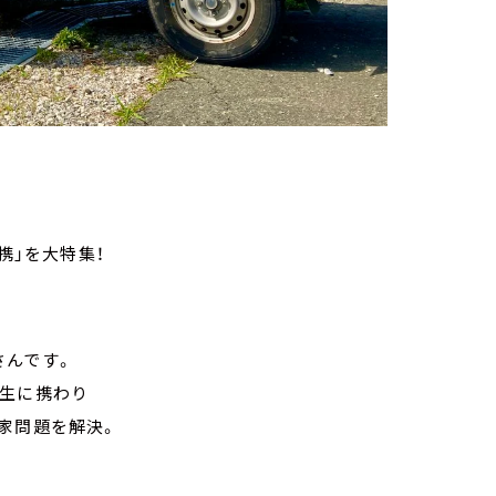
携」を大特集！
さんです。
再生に携わり
家問題を解決。