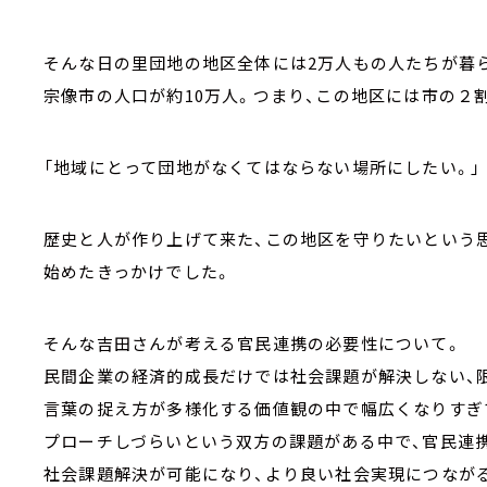
そんな日の里団地の地区全体には2万人もの人たちが暮
宗像市の人口が約10万人。つまり、この地区には市の２
「地域にとって団地がなくてはならない場所にしたい。」
歴史と人が作り上げて来た、この地区を守りたいという
始めたきっかけでした。
そんな吉田さんが考える官民連携の必要性について。
民間企業の経済的成長だけでは社会課題が解決しない、
言葉の捉え方が多様化する価値観の中で幅広くなりすぎ
プローチしづらいという双方の課題がある中で、官民連
社会課題解決が可能になり、より良い社会実現につなが