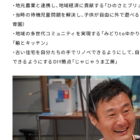
・地元農業と連携し、地域経済に貢献する「ひのさとブリ
・当時の待機児童問題を解決し、子供が自由に外で遊べる
育園）
・地域の多世代コミュニティを実現する「みどりtoゆかり
「箱とキッチン」
・古い住宅を自分たちの手でリノベできるようにして、
できるようにするDIY拠点「じゃじゃうま工房」