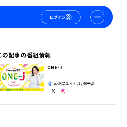
ログイン
この記事の番組情報
ONE-J
本仮屋ユイカ/片桐千晶