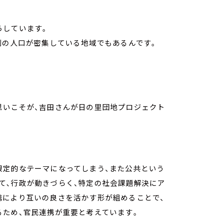
らしています。
割の人口が密集している地域でもあるんです。
思いこそが、吉田さんが日の里団地プロジェクト
限定的なテーマになってしまう、また公共という
て、行政が動きづらく、特定の社会課題解決にア
携により互いの良さを活かす形が組めることで、
るため、官民連携が重要と考えています。