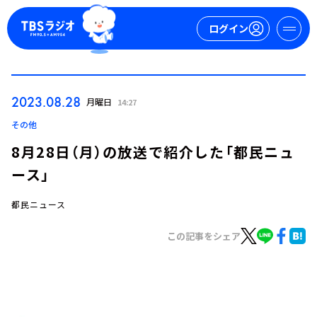
ログイン
マイページ
2023.08.28
月曜日
14:27
新規会員登録
ログイン
その他
8月28日（月）の放送で紹介した「都民ニュ
ース」
都民ニュース
この記事をシェア
今日の番組表
週間番組表
トピックス
TBS Podcast