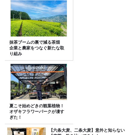
抹茶ブームの裏で減る茶畑
企業と農家をつなぐ新たな取
り組み
夏こそ始めどきの観葉植物！
オザキフラワーパークが凄す
ぎた！
【六条大麦、二条大麦】意外と知らない