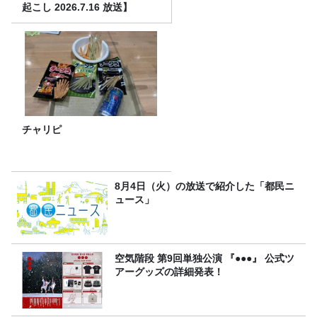
起こし 2026.7.16 放送】
チャリピ
8月4日（火）の放送で紹介した「都民ニ
ュース」
空気階段 第9回単独公演 『●●●』 公式ツ
アーグッズの詳細発表！