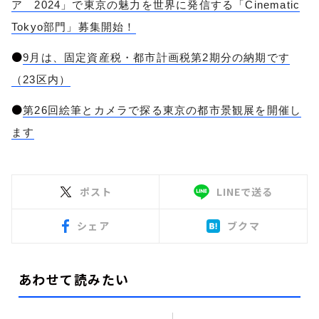
ア 2024」で東京の魅力を世界に発信する「Cinematic
Tokyo部門」募集開始！
●
9月は、固定資産税・都市計画税第2期分の納期です
（23区内）
●
第26回絵筆とカメラで探る東京の都市景観展を開催し
ます
ポスト
LINEで送る
シェア
ブクマ
あわせて読みたい